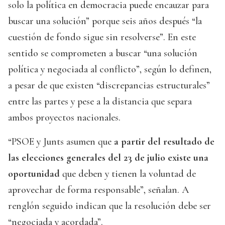
solo la política en democracia puede encauzar para
buscar una solución” porque seis años después “la
cuestión de fondo sigue sin resolverse”. En este
sentido se comprometen a buscar “una solución
política y negociada al conflicto”, según lo definen,
a pesar de que existen “discrepancias estructurales”
entre las partes y pese a la distancia que separa
ambos proyectos nacionales.
“PSOE y Junts asumen que
a partir del resultado de
las elecciones generales del 23 de julio existe una
oportunidad
que deben y tienen la voluntad de
aprovechar de forma responsable”, señalan. A
renglón seguido indican que la resolución debe ser
“negociada y acordada”.