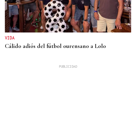
VIDA
Cálido adiós del fútbol ourensano a Lolo
GUERRA