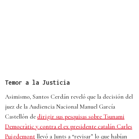
Temor a la Justicia
Asimismo, Santos Cerdán reveló que la decisión del
juez de la Audiencia Nacional Manuel García
Castellón de
dirigir sus pesquisas sobre Tsunami
Democràtic y contra el ex presidente catalán Carles
Puigdemont
llevó a Junts a “revisar” lo que habían