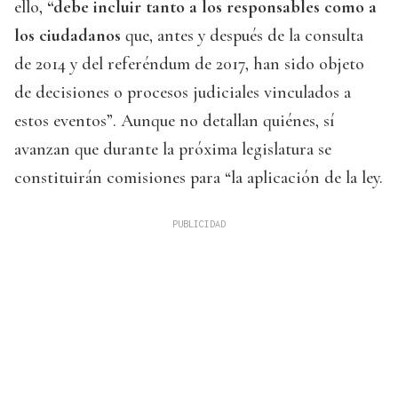
ello,
“debe incluir tanto a los responsables como a
los ciudadanos
que, antes y después de la consulta
de 2014 y del referéndum de 2017, han sido objeto
de decisiones o procesos judiciales vinculados a
estos eventos”. Aunque no detallan quiénes, sí
avanzan que durante la próxima legislatura se
constituirán comisiones para “la aplicación de la ley.