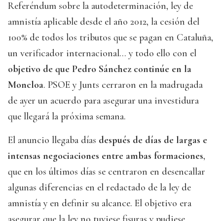
Referéndum sobre la autodeterminación, ley de
amnistía aplicable desde el año 2012, la cesión del
100% de todos los tributos que se pagan en Cataluña,
un verificador internacional... y todo ello con el
objetivo de que Pedro Sánchez continúe en la
Moncloa
. PSOE y Junts cerraron en la madrugada
de ayer un acuerdo para asegurar una investidura
que llegará la próxima semana.
El anuncio llegaba días
después de días de largas e
intensas negociaciones entre ambas formaciones
,
que en los últimos días se centraron en desencallar
algunas diferencias en el redactado de la ley de
amnistía y en definir su alcance. El objetivo era
asegurar que la ley no tuviese fisuras y pudiese