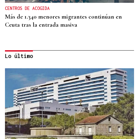
CENTROS DE ACOGIDA
Más de 1.340 menores migrantes continúan en
Ceuta tras la entrada masiva
Lo último
AUSENCIA DE MARLASKA Y ROBLES
El PP denuncia que el Gobierno no haya pedido
más medios a Europa para atajar la crisis en Ceuta