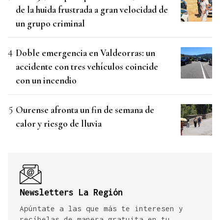
de la huida frustrada a gran velocidad de
un grupo criminal
Doble emergencia en Valdeorras: un
accidente con tres vehículos coincide
con un incendio
Ourense afronta un fin de semana de
calor y riesgo de lluvia
Newsletters La Región
Apúntate a las que más te interesen y
recíbelas de manera gratuita en tu