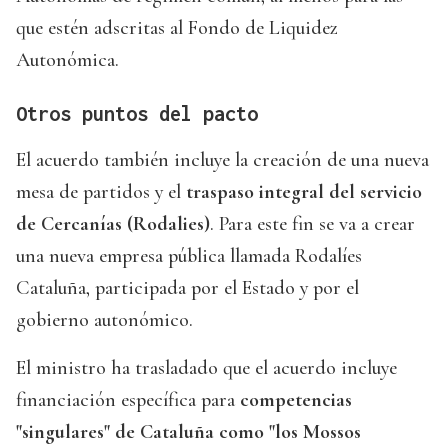
que estén adscritas al Fondo de Liquidez
Autonómica.
Otros puntos del pacto
El acuerdo también incluye la creación de una nueva
mesa de partidos y el
traspaso integral del servicio
de Cercanías (Rodalies)
. Para este fin se va a crear
una nueva empresa pública llamada Rodalíes
Cataluña, participada por el Estado y por el
gobierno autonómico.
El ministro ha trasladado que el acuerdo incluye
financiación específica para
competencias
"singulares" de Cataluña como "los Mossos