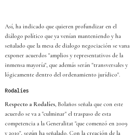
Así, ha indicado que quieren profundizar en el
diálogo político que ya venían manteniendo y ha
señalado que la mesa de dialogo negociación se vana
exponer acuerdos "amplios y representativos de la
inmensa mayoría", que además serán "transversales y
lógicamente dentro del ordenamiento jurídico".
Rodalíes
Respecto a Rodalíes
, Bolaños señala que con este
acuerdo se va a "culminar" el traspaso de esta
competencia a la Generalitat "que comenzó en 2009
y 2010", según ha señalado. Con la creación de la