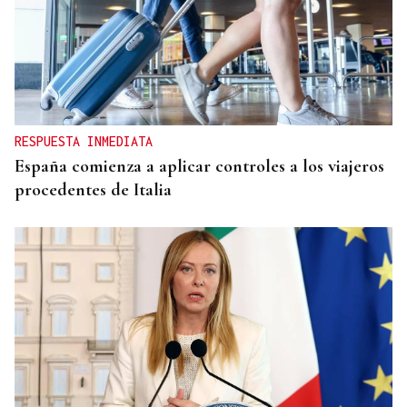
RESPUESTA INMEDIATA
España comienza a aplicar controles a los viajeros
procedentes de Italia