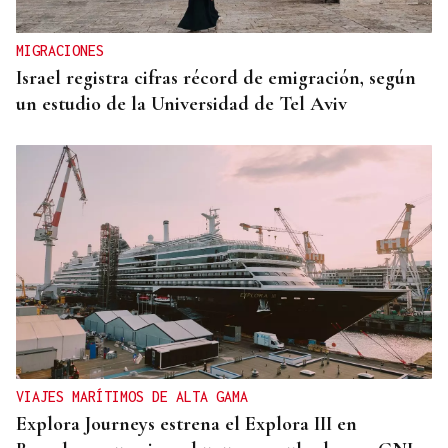
comparecerán en el Congreso para explicar la
crisis migratoria en Ceuta
MIGRACIONES
Israel registra cifras récord de emigración, según
un estudio de la Universidad de Tel Aviv
VIAJES MARÍTIMOS DE ALTA GAMA
Explora Journeys estrena el Explora III en