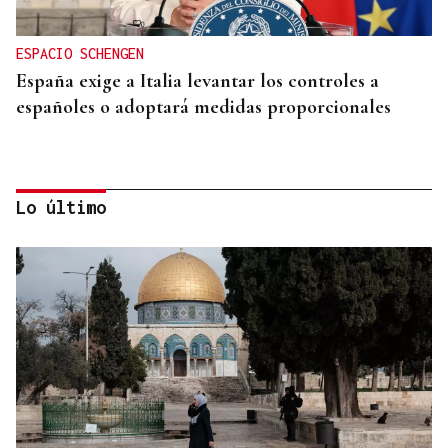
ESPACIO SCHENGEN
España exige a Italia levantar los controles a
españoles o adoptará medidas proporcionales
Lo último
DAR EXPLICACIONES
Los ministros Robles, Marlaska, Albares y Bolaños