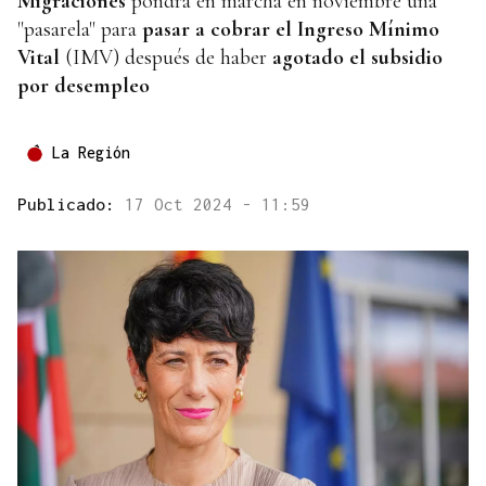
Migraciones
pondrá en marcha en noviembre una
"pasarela" para
pasar a cobrar el Ingreso Mínimo
Vital
(IMV) después de haber
agotado el subsidio
por desempleo
La Región
Publicado:
17 Oct 2024 - 11:59