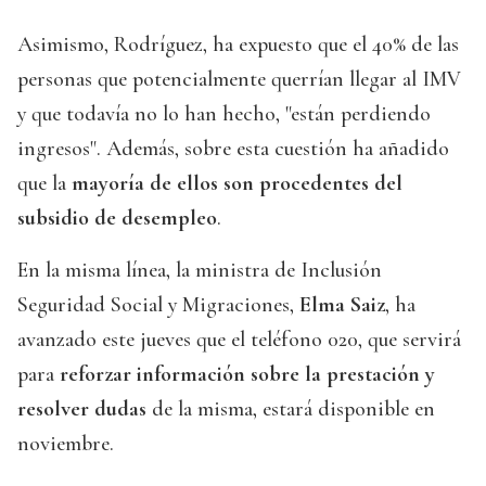
Asimismo, Rodríguez, ha expuesto que el 40% de las
personas que potencialmente querrían llegar al IMV
y que todavía no lo han hecho, "están perdiendo
ingresos". Además, sobre esta cuestión ha añadido
que la
mayoría de ellos son procedentes del
subsidio de desempleo
.
En la misma línea, la ministra de Inclusión
Seguridad Social y Migraciones,
Elma Saiz
, ha
avanzado este jueves que el teléfono 020, que servirá
para
reforzar información sobre la prestación y
resolver dudas
de la misma, estará disponible en
noviembre.