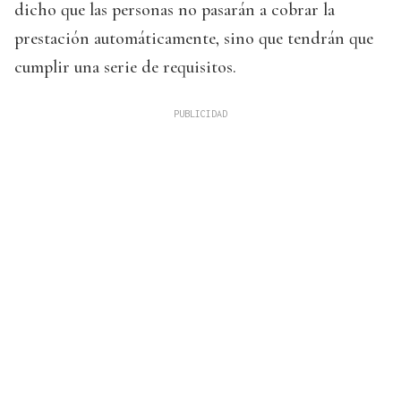
dicho que las personas no pasarán a cobrar la
prestación automáticamente, sino que tendrán que
cumplir una serie de requisitos.