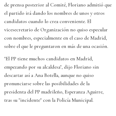
de prensa posterior al Comité, Floriano admitió que
el partido irá dando los nombres de unos y otros
candidatos cuando lo crea conveniente. El
vicesecretario de Organización no quiso especular
con nombres, especialmente en el caso de Madrid,
sobre el que le preguntaron en más de una ocasión.
"El PP tiene muchos candidatos en Madrid,
empezando por su alcaldesa", dijo Floriano sin
descartar así a Ana Botella, aunque no quiso
pronunciarse sobre las posibilidades de la
presidenta del PP madrileño, Esperanza Aguirre,
tras su "incidente" con la Policía Municipal.