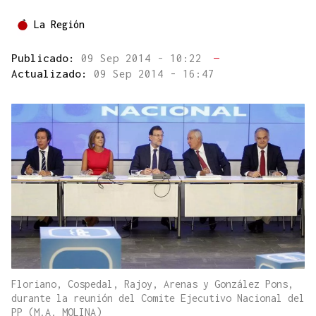
La Región
Publicado:
09 Sep 2014 - 10:22
—
Actualizado:
09 Sep 2014 - 16:47
Floriano, Cospedal, Rajoy, Arenas y González Pons,
durante la reunión del Comite Ejecutivo Nacional del
PP (M.A. MOLINA)