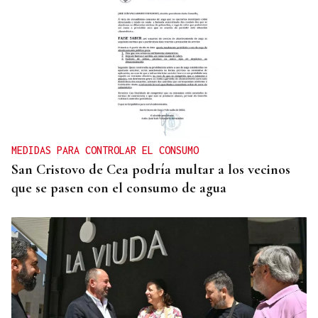
27 PUNTOS EN GALICIA
La Guardia Civil desplegará un dispositivo por el
eclipse con más de 24.000 agentes
MEDIDAS PARA CONTROLAR EL CONSUMO
San Cristovo de Cea podría multar a los vecinos
que se pasen con el consumo de agua