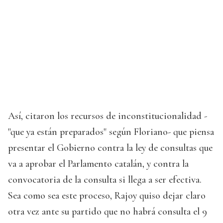
Así, citaron los recursos de inconstitucionalidad -
"que ya están preparados" según Floriano- que piensa
presentar el Gobierno contra la ley de consultas que
va a aprobar el Parlamento catalán, y contra la
convocatoria de la consulta si llega a ser efectiva.
Sea como sea este proceso, Rajoy quiso dejar claro
otra vez ante su partido que no habrá consulta el 9