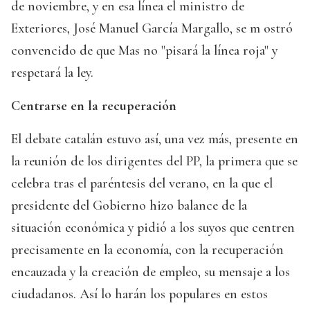
de noviembre, y en esa línea el ministro de
Exteriores, José Manuel García Margallo, se m ostró
convencido de que Mas no "pisará la línea roja" y
respetará la ley.
Centrarse en la recuperación
El debate catalán estuvo así, una vez más, presente en
la reunión de los dirigentes del PP, la primera que se
celebra tras el paréntesis del verano, en la que el
presidente del Gobierno hizo balance de la
situación económica y pidió a los suyos que centren
precisamente en la economía, con la recuperación
encauzada y la creación de empleo, su mensaje a los
ciudadanos. Así lo harán los populares en estos