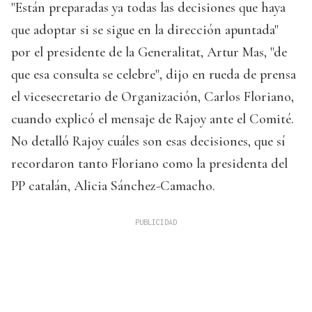
"Están preparadas ya todas las decisiones que haya
que adoptar si se sigue en la dirección apuntada"
por el presidente de la Generalitat, Artur Mas, "de
que esa consulta se celebre", dijo en rueda de prensa
el vicesecretario de Organización, Carlos Floriano,
cuando explicó el mensaje de Rajoy ante el Comité.
No detalló Rajoy cuáles son esas decisiones, que sí
recordaron tanto Floriano como la presidenta del
PP catalán, Alicia Sánchez-Camacho.