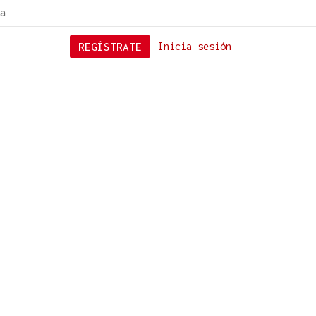
a
REGÍSTRATE
Inicia sesión