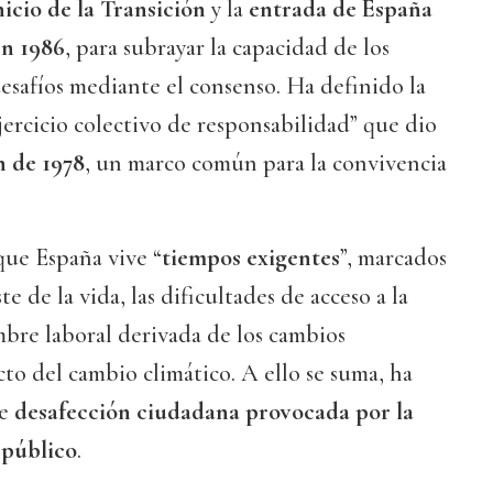
nicio de la Transición
y la
entrada de España
en 1986
, para subrayar la capacidad de los
esafíos mediante el consenso. Ha definido la
ercicio colectivo de responsabilidad” que dio
n de 1978
, un marco común para la convivencia
que España vive “
tiempos exigentes
”, marcados
e de la vida, las dificultades de acceso a la
mbre laboral derivada de los cambios
cto del cambio climático. A ello se suma, ha
te
desafección ciudadana provocada por la
 público
.