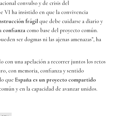
cional convulso y de crisis del
pe VI ha insistido en que la convivencia
nstrucción frágil
que debe cuidarse a diario y
la
confianza
como base del proyecto común.
pueden ser dogmas ni las ajenas amenazas”, ha
o con una apelación a recorrer juntos los retos
uro, con memoria, confianza y sentido
ndo que
España es un proyecto compartido
común y en la capacidad de avanzar unidos.