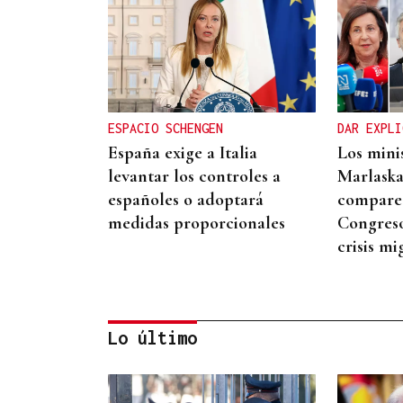
ESPACIO SCHENGEN
DAR EXPLI
España exige a Italia
Los mini
levantar los controles a
Marlaska
españoles o adoptará
comparec
medidas proporcionales
Congreso
crisis mi
Lo último