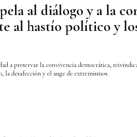
pela al diálogo y a la c
e al hastío político y lo
d a preservar la convivencia democrática, reivindica 
o, la desafección y el auge de extremismos.