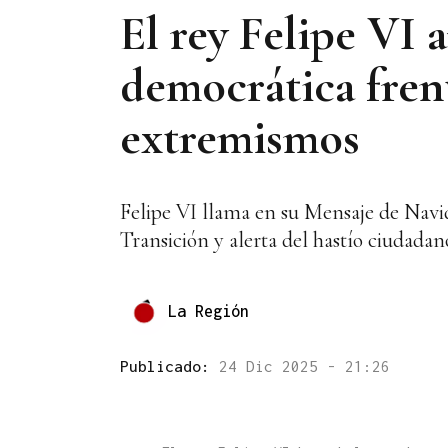
El rey Felipe VI a
democrática frent
extremismos
Felipe VI llama en su Mensaje de Navida
Transición y alerta del hastío ciudadan
La Región
Publicado:
24 Dic 2025 - 21:26