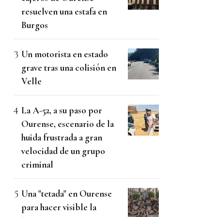
resuelven una estafa en
Burgos
Un motorista en estado
grave tras una colisión en
Velle
La A-52, a su paso por
Ourense, escenario de la
huida frustrada a gran
velocidad de un grupo
criminal
Una "tetada" en Ourense
para hacer visible la