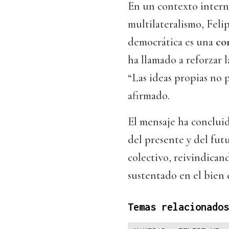
En un contexto interna
multilateralismo, Feli
democrática es una
co
ha llamado a reforzar 
“Las ideas propias no 
afirmado.
El mensaje ha concluid
del presente y del fut
colectivo, reivindica
sustentado en el bien 
Temas relacionados