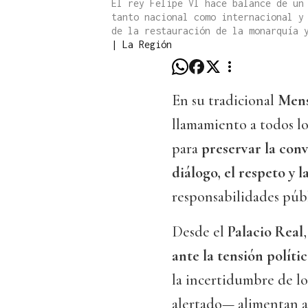
El rey Felipe VI hace balance de un
tanto nacional como internacional y
de la restauración de la monarquía 
|
La Región
En su tradicional
Mens
llamamiento a todos los
para
preservar la con
diálogo, el respeto y 
responsabilidades públ
Desde el
Palacio Real
ante la tensión políti
la incertidumbre de lo
alertado— alimentan a