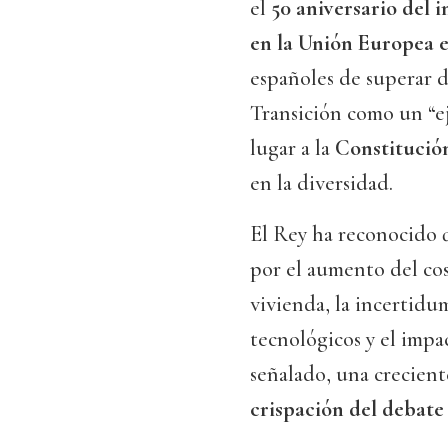
el
50 aniversario del i
en la Unión Europea 
españoles de superar d
Transición como un “ej
lugar a la
Constitució
en la diversidad.
El Rey ha reconocido 
por el aumento del cost
vivienda, la incertidu
tecnológicos y el impa
señalado, una crecien
crispación del debate