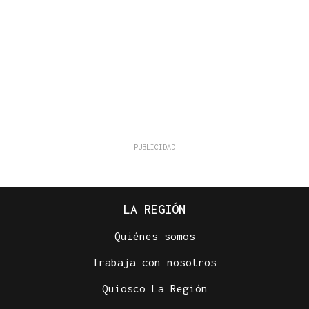
LA REGIÓN
Quiénes somos
Trabaja con nosotros
Quiosco La Región