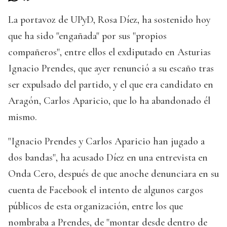
La portavoz de UPyD, Rosa Díez, ha sostenido hoy
que ha sido "engañada" por sus "propios
compañeros", entre ellos el exdiputado en Asturias
Ignacio Prendes, que ayer renunció a su escaño tras
ser expulsado del partido, y el que era candidato en
Aragón, Carlos Aparicio, que lo ha abandonado él
mismo.
"Ignacio Prendes y Carlos Aparicio han jugado a
dos bandas", ha acusado Díez en una entrevista en
Onda Cero, después de que anoche denunciara en su
cuenta de Facebook el intento de algunos cargos
públicos de esta organización, entre los que
nombraba a Prendes, de "montar desde dentro de