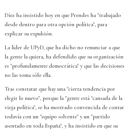
Díez ha insistido hoy en que Prendes ha "trabajado
desde dentro para otra opción política", para
explicar su expulsión.
La líder de UPyD, que ha dicho no renunciar a que
la gente la quiera, ha defendido que su organización
es "profundamente democrática" y que las decisiones
no las toma sólo ella.
Tras constatar que hay una "cierta tendencia por
elegir lo nuevo", porque la "gente está "cansada de la
vieja política", se ha mostrado convencida de contar
todavía con un "equipo solvente" y un "partido
asentado en toda España", y ha insistido en que su