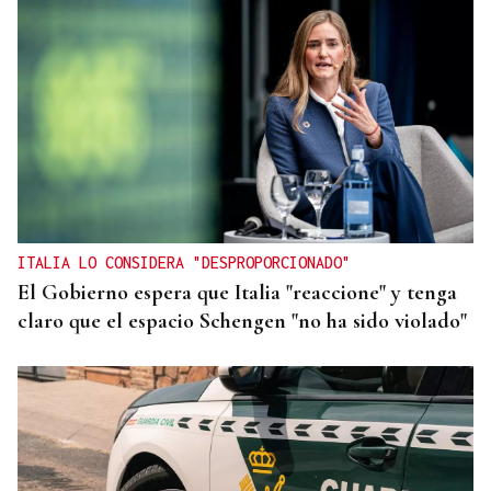
ITALIA LO CONSIDERA "DESPROPORCIONADO"
El Gobierno espera que Italia "reaccione" y tenga
claro que el espacio Schengen "no ha sido violado"