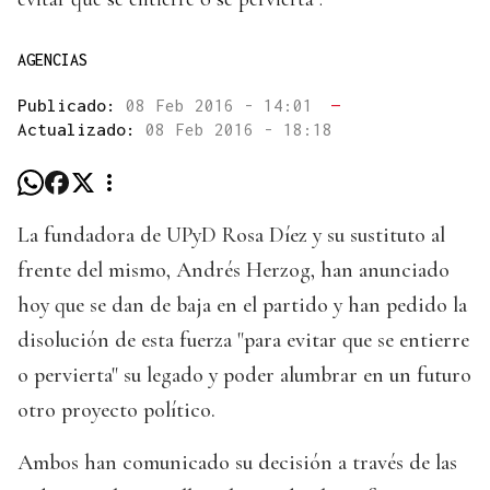
AGENCIAS
Publicado:
08 Feb 2016 - 14:01
—
Actualizado:
08 Feb 2016 - 18:18
La fundadora de UPyD Rosa Díez y su sustituto al
frente del mismo, Andrés Herzog, han anunciado
hoy que se dan de baja en el partido y han pedido la
disolución de esta fuerza "para evitar que se entierre
o pervierta" su legado y poder alumbrar en un futuro
otro proyecto político.
Ambos han comunicado su decisión a través de las