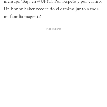
mensaje: "Baja en @UPYD. Por respeto y por cariño.
Un honor haber recorrido el camino junto a toda
mi familia magenta".