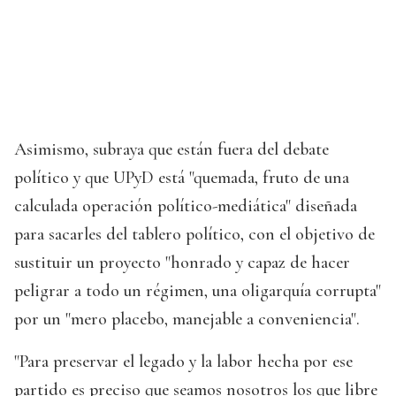
Asimismo, subraya que están fuera del debate
político y que UPyD está "quemada, fruto de una
calculada operación político-mediática" diseñada
para sacarles del tablero político, con el objetivo de
sustituir un proyecto "honrado y capaz de hacer
peligrar a todo un régimen, una oligarquía corrupta"
por un "mero placebo, manejable a conveniencia".
"Para preservar el legado y la labor hecha por ese
partido es preciso que seamos nosotros los que libre