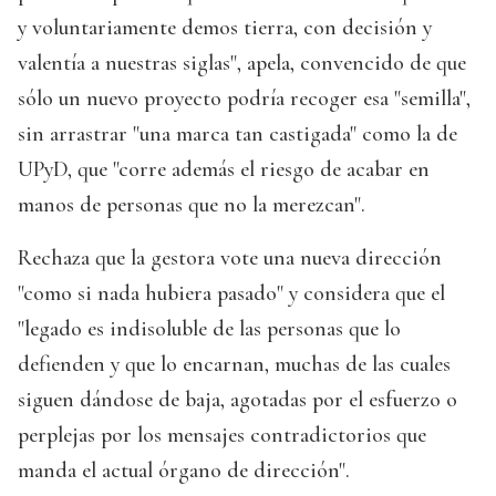
y voluntariamente demos tierra, con decisión y
valentía a nuestras siglas", apela, convencido de que
sólo un nuevo proyecto podría recoger esa "semilla",
sin arrastrar "una marca tan castigada" como la de
UPyD, que "corre además el riesgo de acabar en
manos de personas que no la merezcan".
Rechaza que la gestora vote una nueva dirección
"como si nada hubiera pasado" y considera que el
"legado es indisoluble de las personas que lo
defienden y que lo encarnan, muchas de las cuales
siguen dándose de baja, agotadas por el esfuerzo o
perplejas por los mensajes contradictorios que
manda el actual órgano de dirección".