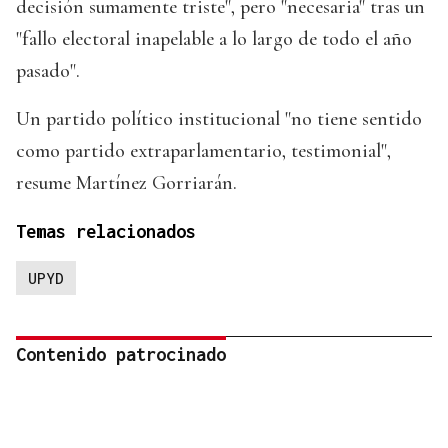
decisión sumamente triste", pero "necesaria" tras un
"fallo electoral inapelable a lo largo de todo el año
pasado".
Un partido político institucional "no tiene sentido
como partido extraparlamentario, testimonial",
resume Martínez Gorriarán.
Temas relacionados
UPYD
Contenido patrocinado