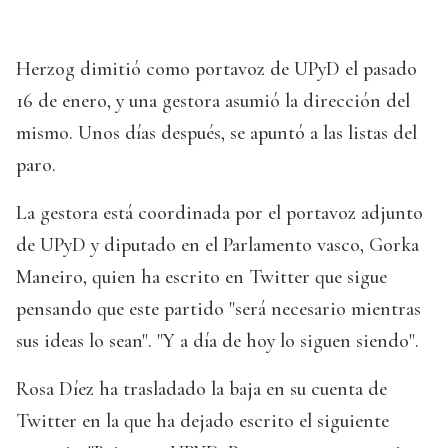
Herzog dimitió como portavoz de UPyD el pasado
16 de enero, y una gestora asumió la dirección del
mismo. Unos días después, se apuntó a las listas del
paro.
La gestora está coordinada por el portavoz adjunto
de UPyD y diputado en el Parlamento vasco, Gorka
Maneiro, quien ha escrito en Twitter que sigue
pensando que este partido "será necesario mientras
sus ideas lo sean". "Y a día de hoy lo siguen siendo".
Rosa Díez ha trasladado la baja en su cuenta de
Twitter en la que ha dejado escrito el siguiente