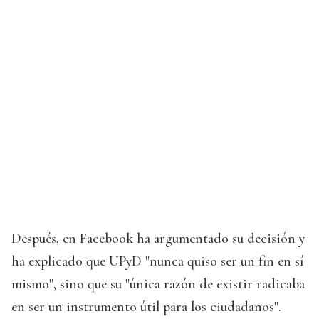
Después, en Facebook ha argumentado su decisión y
ha explicado que UPyD "nunca quiso ser un fin en sí
mismo", sino que su "única razón de existir radicaba
en ser un instrumento útil para los ciudadanos".