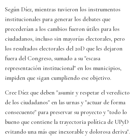
Según Díez, mientras tuvieron los instrumentos
institucionales para generar los debates que
precederían a los cambios fueron útiles para los
ciudadanos, incluso sin mayorías electorales, pero
los resultados electorales del 20D que les dejaron
fuera del Congreso, sumado a su "escasa
representación institucional" en los municipios,
impiden que sigan cumpliendo ese objetivo.
Cree Díez que deben "asumir y respetar el veredicto
de los ciudadanos" en las urnas y "actuar de forma
consecuente" para preservar su proyecto y "todo lo
bueno que contiene la trayectoria política de UPyD
evitando una más que inexorable y dolorosa deriva".