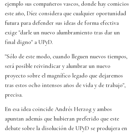
ejemplo sus compañeros vascos, donde hay comicios
este año, Díez considera que cualquier oportunidad
futura para defender sus ideas de forma efectiva
exige "darle un nuevo alumbramiento tras dar un
final digno" a UPyD.
"Sólo de este modo, cuando lleguen nuevos tiempos,
será posible reivindicar y alumbrar un nuevo
proyecto sobre el magnífico legado que dejaremos
tras estos ocho intensos años de vida y de trabajo",
precisa.
En esa idea coincide Andrés Herzog y ambos
apuntan además que hubieran preferido que este
debate sobre la disolución de UPyD se produjera en