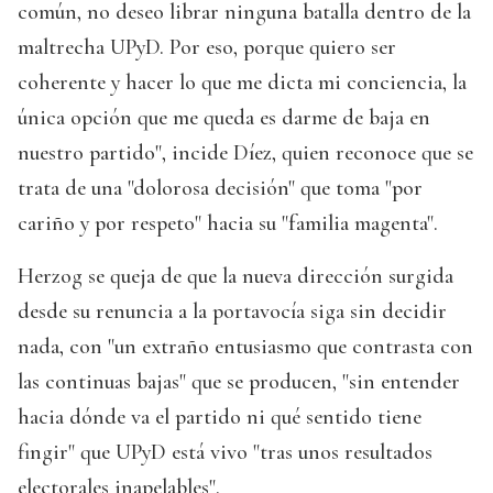
común, no deseo librar ninguna batalla dentro de la
maltrecha UPyD. Por eso, porque quiero ser
coherente y hacer lo que me dicta mi conciencia, la
única opción que me queda es darme de baja en
nuestro partido", incide Díez, quien reconoce que se
trata de una "dolorosa decisión" que toma "por
cariño y por respeto" hacia su "familia magenta".
Herzog se queja de que la nueva dirección surgida
desde su renuncia a la portavocía siga sin decidir
nada, con "un extraño entusiasmo que contrasta con
las continuas bajas" que se producen, "sin entender
hacia dónde va el partido ni qué sentido tiene
fingir" que UPyD está vivo "tras unos resultados
electorales inapelables".