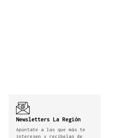
Newsletters La Región
Apúntate a las que más te
interesen y recíbelas de