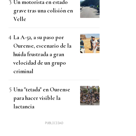
Un motorista en estado
grave tras una colisión en
Velle
La A-52, a su paso por
Ourense, escenario de la
huida frustrada a gran
velocidad de un grupo
criminal
Una "tetada" en Ourense
para hacer visible la
lactancia