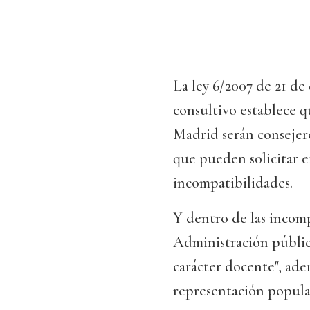
La ley 6/2007 de 21 de
consultivo establece 
Madrid serán consejero
que pueden solicitar 
incompatibilidades.
Y dentro de las incomp
Administración pública,
carácter docente", ad
representación popular