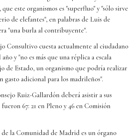
que este organismos es "superfluo" y "sólo sirve
io de elefantes", en palabras de Luis de
era "una burla al contribuyente".
o Consultivo cuesta actualmente al ciudadano
l año y "no es más que una réplica a escala
o de Estado, un organismo que podría realizar
n gasto adicional para los madrileños".
ejo Ruiz-Gallardón deberá asistir a sus
 fueron 67: 21 en Pleno y 46 en Comisión
o de la Comunidad de Madrid es un órgano