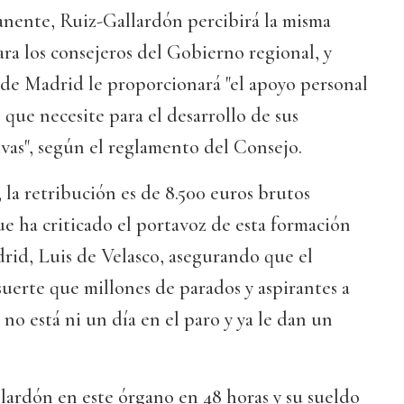
ente, Ruiz-Gallardón percibirá la misma
ara los consejeros del Gobierno regional, y
e Madrid le proporcionará "el apoyo personal
 que necesite para el desarrollo de sus
vas", según el reglamento del Consejo.
la retribución es de 8.500 euros brutos
ue ha criticado el portavoz de esta formación
rid, Luis de Velasco, asegurando que el
suerte que millones de parados y aspirantes a
: no está ni un día en el paro y ya le dan un
lardón en este órgano en 48 horas y su sueldo