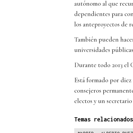
autónomo al que recur
dependientes para cons
los anteproyectos de 
También pueden hacer c
universidades públicas
Durante todo 2013 el C
Está formado por diez 
consejeros permanentes
electos y un secretario
Temas relacionados