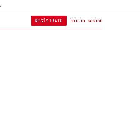
a
REGÍSTRATE
Inicia sesión