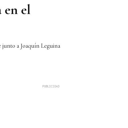
 en el
e junto a Joaquín Leguina