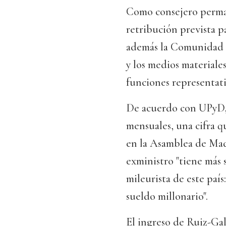
Como consejero perman
retribución prevista p
además la Comunidad d
y los medios materiales
funciones representati
De acuerdo con UPyD, 
mensuales, una cifra q
en la Asamblea de Mad
exministro "tiene más 
mileurista de este país
sueldo millonario".
El ingreso de Ruiz-Gal