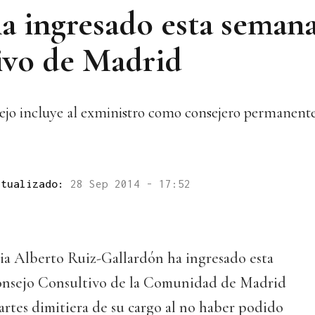
a ingresado esta semana
ivo de Madrid
sejo incluye al exministro como consejero permanent
ctualizado:
28 Sep 2014 - 17:52
cia Alberto Ruiz-Gallardón ha ingresado esta
onsejo Consultivo de la Comunidad de Madrid
rtes dimitiera de su cargo al no haber podido