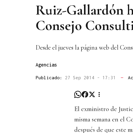
Ruiz-Gallardón h
Consejo Consult
Desde el jueves la página web del Con
Agencias
Publicado:
27 Sep 2014 - 17:31
—
A
El exministro de Justi
misma semana en el C
después de que este ma