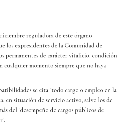
 diciembre reguladora de este órgano
que los expresidentes de la Comunidad de
s permanentes de carácter vitalicio, condición
en cualquier momento siempre que no haya
atibilidades se cita "todo cargo o empleo en la
 en situación de servicio activo, salvo los de
emás del "desempeño de cargos públicos de
".