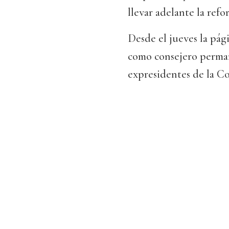
llevar adelante la refo
Desde el jueves la pág
como consejero perma
expresidentes de la 