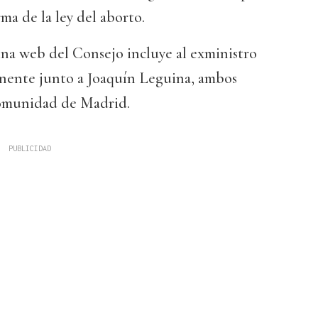
rma de la ley del aborto.
ina web del Consejo incluye al exministro
nente junto a Joaquín Leguina, ambos
Comunidad de Madrid.