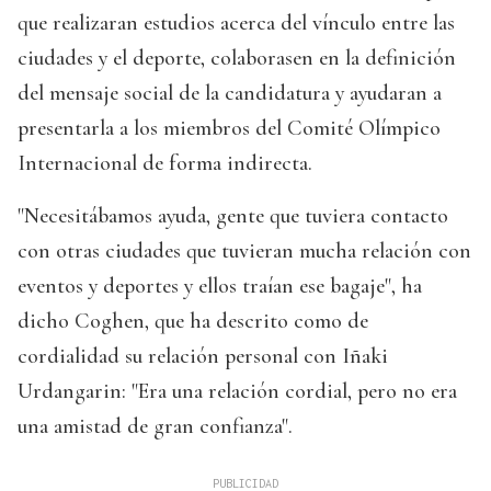
que realizaran estudios acerca del vínculo entre las
ciudades y el deporte, colaborasen en la definición
del mensaje social de la candidatura y ayudaran a
presentarla a los miembros del Comité Olímpico
Internacional de forma indirecta.
"Necesitábamos ayuda, gente que tuviera contacto
con otras ciudades que tuvieran mucha relación con
eventos y deportes y ellos traían ese bagaje", ha
dicho Coghen, que ha descrito como de
cordialidad su relación personal con Iñaki
Urdangarin: "Era una relación cordial, pero no era
una amistad de gran confianza".