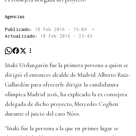
Agencias
Publicado:
18 Feb 2016 - 15:04
—
Actualizado:
18 Feb 2016 - 23:43
Iñaki Urdangarin fue la primera persona a quien se
dirigió el entonces alcalde de Madrid Alberto Ruiz-
Gallardón para ofrecerle dirigir la candidatura
olímpica Madrid 2016, ha explicado la ex consejera
delegada de dicho proyecto, Mercedes Coghen
durante el juicio del caso Nóos.
"Iñaki fue la persona a la que en primer lugar se