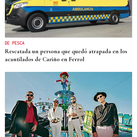
INCENDIO EN UN BARRANCO
Unos 200 efectivos combaten el incendio de Tírig,
que ya roza las 400 hectáreas
DE PESCA
Rescatada un persona que quedó atrapada en los
acantilados de Cariño en Ferrol