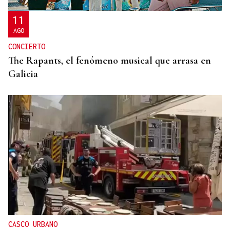
11
AGO
CONCIERTO
The Rapants, el fenómeno musical que arrasa en
Galicia
CASCO URBANO