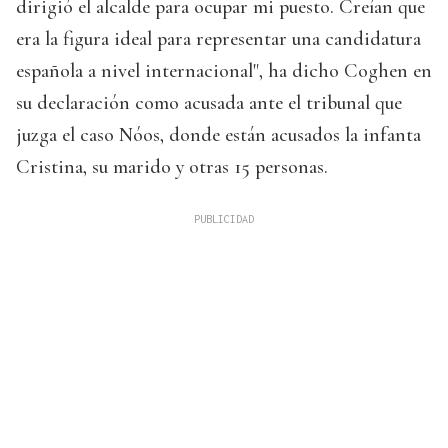
dirigió el alcalde para ocupar mi puesto. Creían que
era la figura ideal para representar una candidatura
española a nivel internacional", ha dicho Coghen en
su declaración como acusada ante el tribunal que
juzga el caso Nóos, donde están acusados la infanta
Cristina, su marido y otras 15 personas.