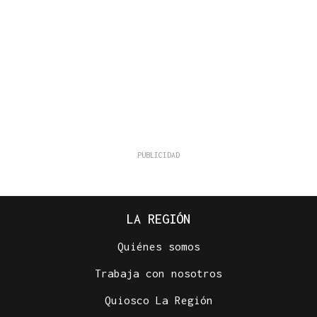
LA REGIÓN
Quiénes somos
Trabaja con nosotros
Quiosco La Región