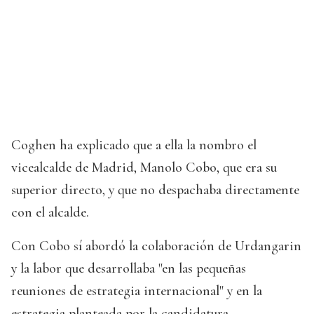
Coghen ha explicado que a ella la nombro el
vicealcalde de Madrid, Manolo Cobo, que era su
superior directo, y que no despachaba directamente
con el alcalde.
Con Cobo sí abordó la colaboración de Urdangarin
y la labor que desarrollaba "en las pequeñas
reuniones de estrategia internacional" y en la
estrategia planteada por la candidatura.