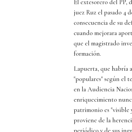
El extesorero del PP, 
juez Ruz el pasado 4 d
consecuencia de su def
cuando mejorara aportar
que el magistrado inve
formación.
Lapuerta, que habría a
"populares" según el t
en la Audiencia Nacion
enriquecimiento nunca 
patrimonio es "visible
proviene de la herenci
periódico y de sus ingr