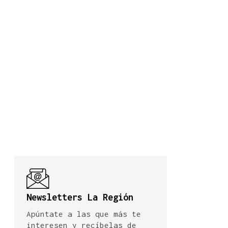
Newsletters La Región
Apúntate a las que más te
interesen y recíbelas de