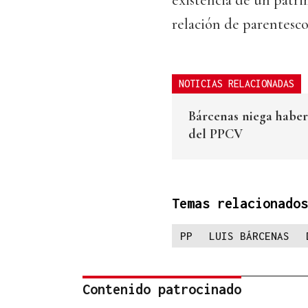
existencia de un patri
relación de parentesco
NOTICIAS RELACIONADAS
Bárcenas niega haber
del PPCV
Temas relacionados
PP
LUIS BÁRCENAS
Contenido patrocinado