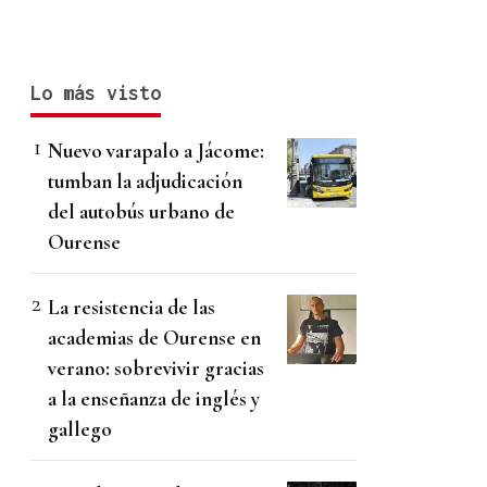
Lo más visto
Nuevo varapalo a Jácome:
tumban la adjudicación
del autobús urbano de
Ourense
La resistencia de las
academias de Ourense en
verano: sobrevivir gracias
a la enseñanza de inglés y
gallego