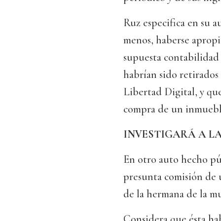
Ruz especifica en su a
menos, haberse apropia
supuesta contabilidad 
habrían sido retirados
Libertad Digital, y qu
compra de un inmuebl
INVESTIGARÁ A L
En otro auto hecho púb
presunta comisión de 
de la hermana de la mu
Considera que ésta ha