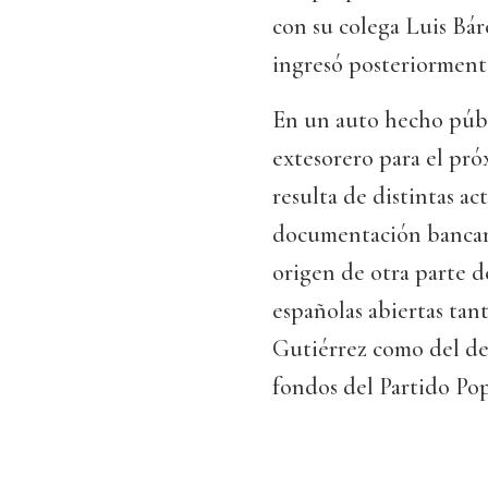
con su colega Luis Bár
ingresó posteriormente
En un auto hecho públi
extesorero para el pró
resulta de distintas ac
documentación bancari
origen de otra parte d
españolas abiertas ta
Gutiérrez como del de 
fondos del Partido Po