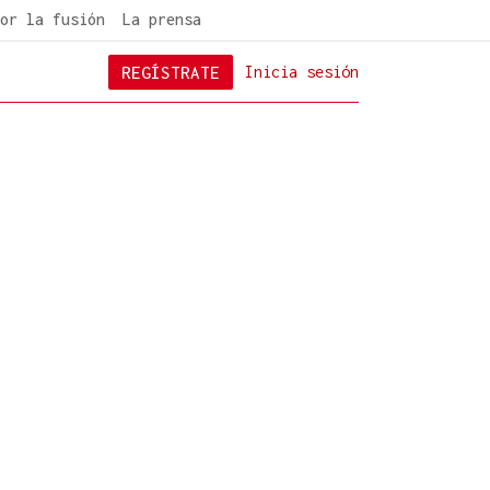
or la fusión
La prensa
REGÍSTRATE
Inicia sesión