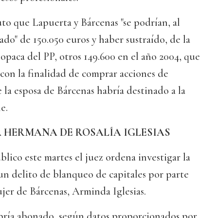
uto que Lapuerta y Bárcenas "se podrían, al
do" de 150.050 euros y haber sustraído, de la
opaca del PP, otros 149.600 en el año 2004, que
 con la finalidad de comprar acciones de
e la esposa de Bárcenas habría destinado a la
e.
A HERMANA DE ROSALÍA IGLESIAS
lico este martes el juez ordena investigar la
un delito de blanqueo de capitales por parte
jer de Bárcenas, Arminda Iglesias.
bría abonado, según datos proporcionados por