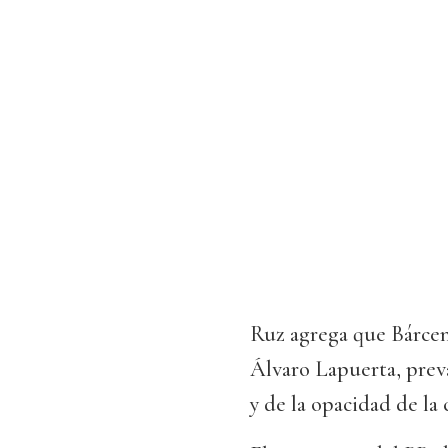
Ruz agrega que Bárcen
Álvaro Lapuerta, preva
y de la opacidad de la 