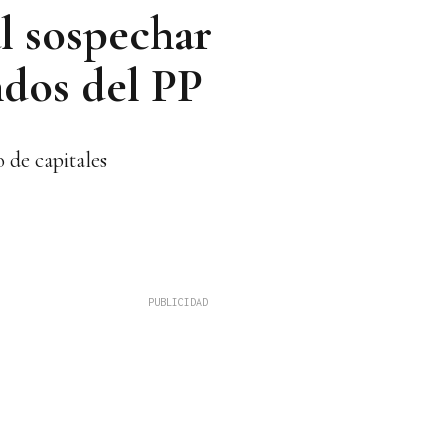
l sospechar
ndos del PP
 de capitales