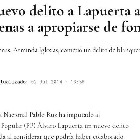
evo delito a Lapuerta a
enas a apropiarse de fo
enas, Arminda Iglesias, cometió un delito de blanqueo
ctualizado:
02 Jul 2014 - 13:56
ia Nacional Pablo Ruz ha imputado al
o Popular (PP) Álvaro Lapuerta un nuevo delito
da al considerar que podría haber colaborado