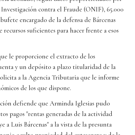
 Investigación contra el Fraude (ONIF), 65.000
l bufete encargado de la defensa de Bárcenas
 recursos suficientes para hacer frente a esos
ue le proporcione el extracto de los
nta y un depósito a plazo titularidad de la
olicita a la Agencia Tributaria que le informe
nómicos de los que dispone.
pción defiende que Arminda Iglesias pudo
estos pagos "rentas generadas de la actividad
ye a Luis Bárcenas" a la vista de la presunta