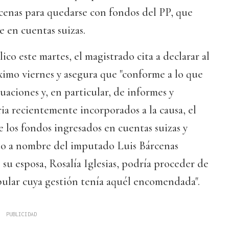
cenas para quedarse con fondos del PP, que
 en cuentas suizas.
co este martes, el magistrado cita a declarar al
ximo viernes y asegura que "conforme a lo que
tuaciones y, en particular, de informes y
a recientemente incorporados a la causa, el
e los fondos ingresados en cuentas suizas y
nto a nombre del imputado Luis Bárcenas
su esposa, Rosalía Iglesias, podría proceder de
pular cuya gestión tenía aquél encomendada".