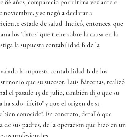
de 86 años, compareció por última vez ante el
e noviembre, y se negó a declarar a
iciente estado de salud. Indicó, entonces, que
ía los "datos" que tiene sobre la causa en la
stiga la supuesta contabilidad B de la
valado la supuesta contabilidad B de los
estimonio que su sucesor, Luis Bárcenas, realizó
al el pasado 15 de julio, también dijo que su
ha sido "ilícito" y que el origen de su
 y bien conocido". En concreto, detalló que
a de sus padres, de la operación que hizo en un
esos profesionales.