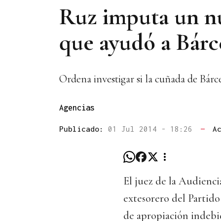
Ruz imputa un nu
que ayudó a Bárc
Ordena investigar si la cuñada de Bárc
Agencias
Publicado:
01 Jul 2014 - 18:26
—
A
El juez de la Audienc
extesorero del Partid
de apropiación indebi