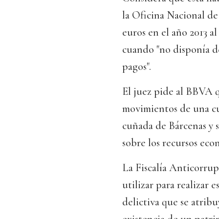
la Oficina Nacional de
euros en el año 2013 a
cuando "no disponía de
pagos".
El juez pide al BBVA q
movimientos de una cue
cuñada de Bárcenas y s
sobre los recursos eco
La Fiscalía Anticorru
utilizar para realizar 
delictiva que se atribu