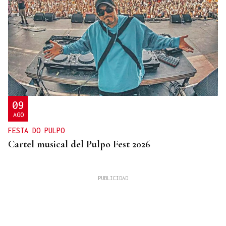
09
AGO
FESTA DO PULPO
Cartel musical del Pulpo Fest 2026