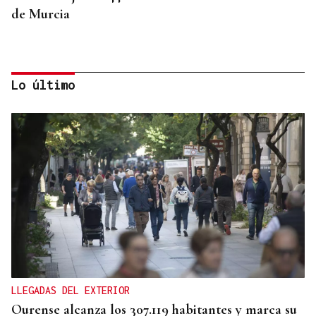
de Murcia
Lo último
"CAPACIDAD CRÍTICA"
El reparto de menores de Ceuta abre una crisis
entre Gobierno y comunidades
LLEGADAS DEL EXTERIOR
Ourense alcanza los 307.119 habitantes y marca su