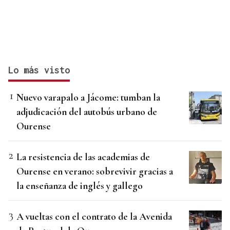
Lo más visto
Nuevo varapalo a Jácome: tumban la
adjudicación del autobús urbano de
Ourense
La resistencia de las academias de
Ourense en verano: sobrevivir gracias a
la enseñanza de inglés y gallego
A vueltas con el contrato de la Avenida