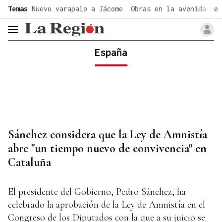
common.go-to-content
Temas
Nuevo varapalo a Jácome
Obras en la avenida de 
header.menu.open
España
Sánchez considera que la Ley de Amnistía
abre "un tiempo nuevo de convivencia" en
Cataluña
El presidente del Gobierno, Pedro Sánchez, ha
celebrado la aprobación de la Ley de Amnistía en el
Congreso de los Diputados con la que a su juicio se