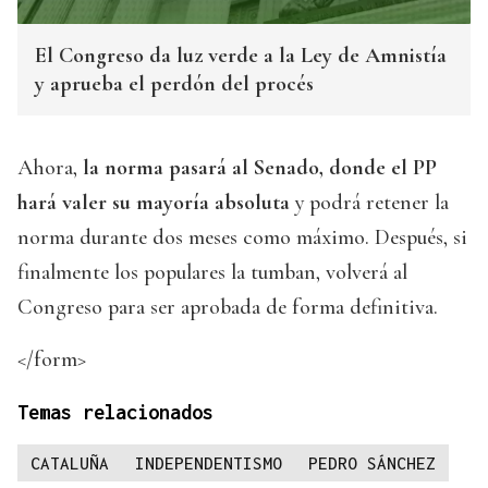
El Congreso da luz verde a la Ley de Amnistía
y aprueba el perdón del procés
Ahora,
la norma pasará al Senado, donde el PP
hará valer su mayoría absoluta
y podrá retener la
norma durante dos meses como máximo. Después, si
finalmente los populares la tumban, volverá al
Congreso para ser aprobada de forma definitiva.
</form>
Temas relacionados
CATALUÑA
INDEPENDENTISMO
PEDRO SÁNCHEZ