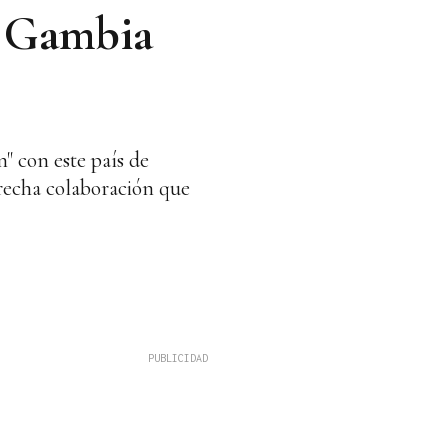
n Gambia
" con este país de
trecha colaboración que