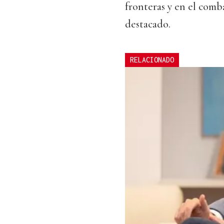
fronteras y en el comba
destacado.
RELACIONADO