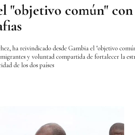
el "objetivo común" co
afias
hez, ha reivindicado desde Gambia el "objetivo común
 migrantes y voluntad compartida de fortalecer la es
idad de los dos países