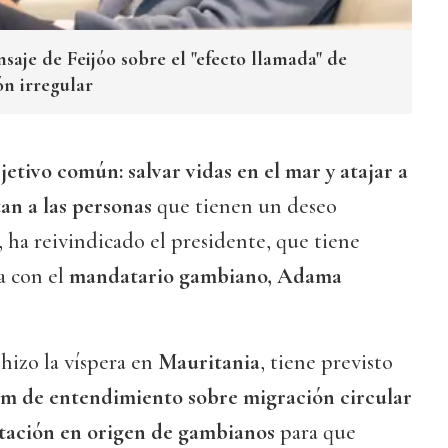
aje de Feijóo sobre el "efecto llamada" de
ón irregular
jetivo común: salvar vidas en el mar y atajar a
an a las personas
que tienen un deseo
, ha reivindicado el presidente, que tiene
a con el
mandatario gambiano, Adama
 hizo la víspera en
Mauritania
, tiene previsto
 de entendimiento sobre migración circular
tación en origen de gambianos
para que