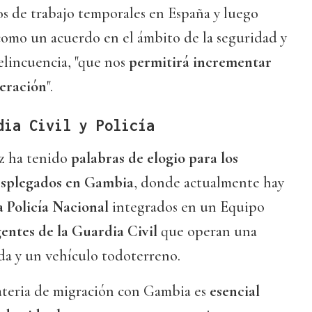
os de trabajo temporales en España y luego
í como un acuerdo en el ámbito de la seguridad y
delincuencia, "que nos
permitirá incrementar
eración
".
dia Civil y Policía
ez ha tenido
palabras de elogio para los
desplegados en Gambia
, donde actualmente hay
 Policía Nacional
integrados en un Equipo
gentes de la Guardia Civil
que operan una
da y un vehículo todoterreno.
ateria de migración con Gambia es
esencial