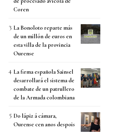
de procesado avícola de
Coren
La Bonoloto reparte más
de un millón de euros en
esta villa de la provincia
Ourense
La firma española Sainsel
desarrollará el sistema de
combate de un patrullero
de la Armada colombiana
Do lápiz á cámara,
Ourense cen anos despois