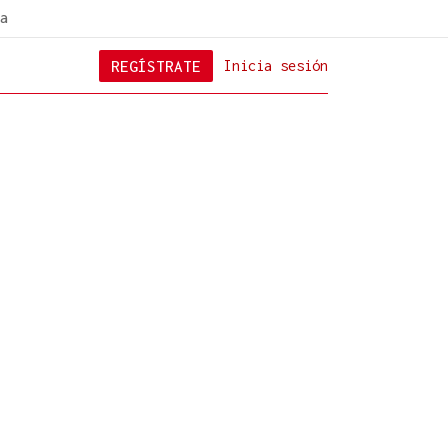
a
REGÍSTRATE
Inicia sesión