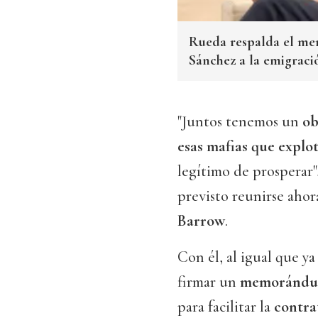
Rueda respalda el mens
Sánchez a la emigraci
"Juntos tenemos un
ob
esas mafias que explot
legítimo de prosperar"
previsto reunirse ahor
Barrow
.
Con él, al igual que ya
firmar un
memorándum
para facilitar la
contra