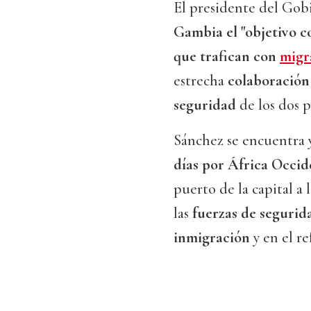
El presidente del Gob
Gambia el "objetivo 
que trafican con
migr
estrecha
colaboració
seguridad
de los dos p
Sánchez se encuentra 
días por África Occid
puerto de la capital a 
las
fuerzas de segurid
inmigración
y en el re