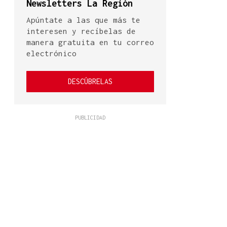
Newsletters La Región
Apúntate a las que más te
interesen y recíbelas de
manera gratuita en tu correo
electrónico
DESCÚBRELAS