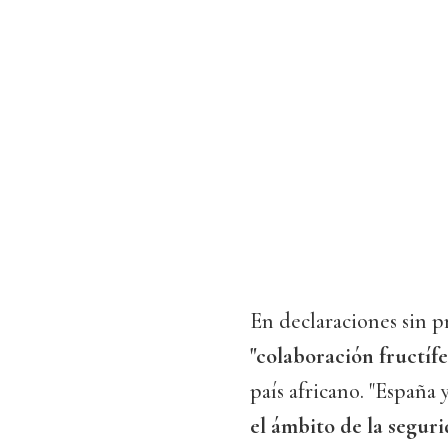
En declaraciones sin p
"colaboración fructífe
país africano. "España
el ámbito de la segur