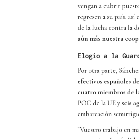
vengan a cubrir puest
regresen a su país, as
de la lucha contra la 
aún más nuestra coop
Elogio a la Guar
Por otra parte, Sánch
efectivos españoles 
cuatro miembros de la
POC de la UE y
seis a
embarcación semirrígi
"Vuestro trabajo en m