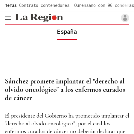
common.go-to-content
Temas
Contrato contenedores
Ourensano con 96 condenas
header.menu.open
España
Sánchez promete implantar el "derecho al
olvido oncológico" a los enfermos curados
de cáncer
El presidente del Gobierno ha prometido implantar el
"derecho al olvido oncológico", por el cual los
enfermos curados de cáncer no deberán declarar que