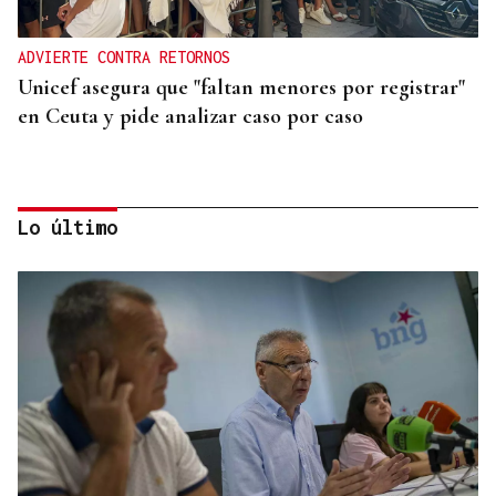
ADVIERTE CONTRA RETORNOS
Unicef asegura que "faltan menores por registrar"
en Ceuta y pide analizar caso por caso
Lo último
27 PUNTOS EN GALICIA
La Guardia Civil desplegará un dispositivo por el