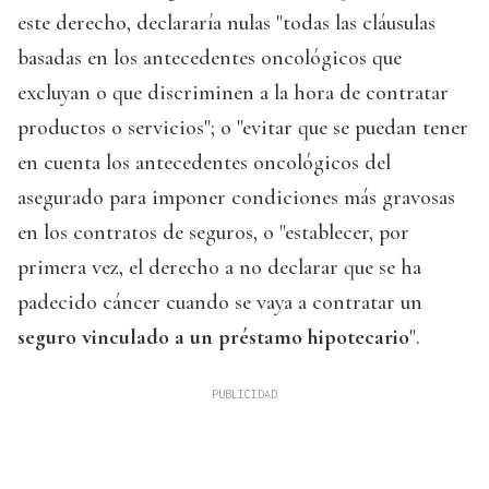
este derecho, declararía nulas "todas las cláusulas
basadas en los antecedentes oncológicos que
excluyan o que discriminen a la hora de contratar
productos o servicios"; o "evitar que se puedan tener
en cuenta los antecedentes oncológicos del
asegurado para imponer condiciones más gravosas
en los contratos de seguros, o "establecer, por
primera vez, el derecho a no declarar que se ha
padecido cáncer cuando se vaya a contratar un
seguro vinculado a un préstamo hipotecario
".