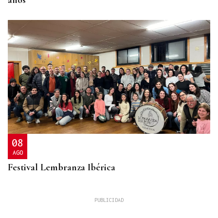
años
08
AGO
Festival Lembranza Ibérica