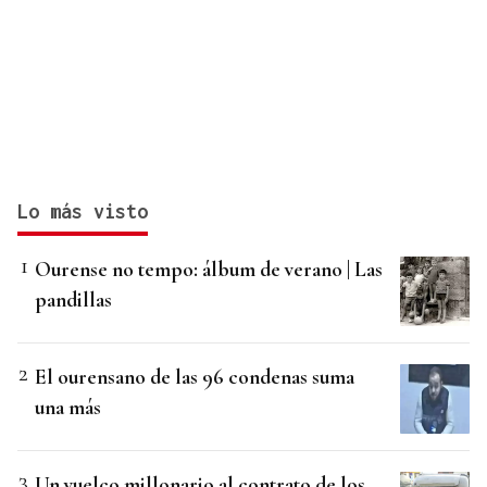
Lo más visto
Ourense no tempo: álbum de verano | Las
pandillas
El ourensano de las 96 condenas suma
una más
Un vuelco millonario al contrato de los