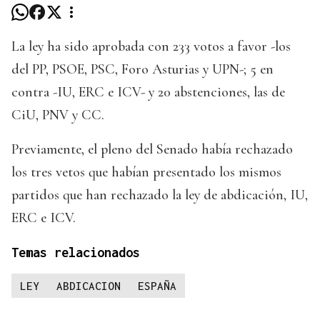
La ley ha sido aprobada con 233 votos a favor -los
del PP, PSOE, PSC, Foro Asturias y UPN-; 5 en
contra -IU, ERC e ICV- y 20 abstenciones, las de
CiU, PNV y CC.
Previamente, el pleno del Senado había rechazado
los tres vetos que habían presentado los mismos
partidos que han rechazado la ley de abdicación, IU,
ERC e ICV.
Temas relacionados
LEY
ABDICACION
ESPAÑA