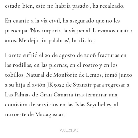
estado bien, esto no habría pasado', ha recalcado.
En cuanto a la vía civil, ha asegurado que no les
preocupa. 'Nos importa la vía penal. Llevamos cuatro
años. Me deja sin palabras', ha dicho.
Loreto sufrió el 20 de agosto de 2008 fracturas en
las rodillas, en las piernas, en el rostro y en los
tobillos. Natural de Monforte de Lemos, tomó junto
a su hija el avión JK5022 de Spanair para regresar a
Las Palmas de Gran Canaria tras terminar una
comisión de servicios en las Islas Seychelles, al
noroeste de Madagascar.