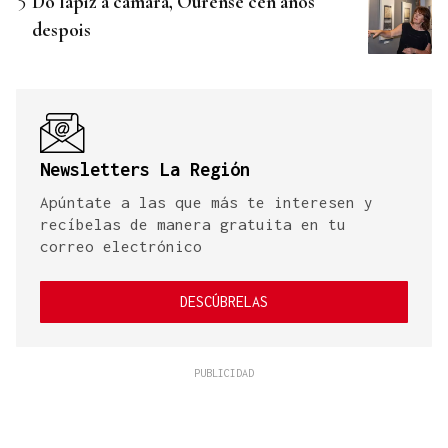
Do lápiz á cámara, Ourense cen anos
despois
Newsletters La Región
Apúntate a las que más te interesen y
recíbelas de manera gratuita en tu
correo electrónico
DESCÚBRELAS