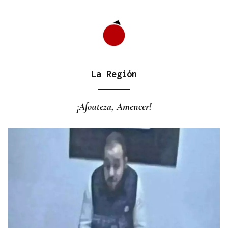
La Región
¡Afouteza, Amencer!