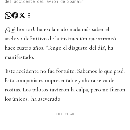
del accidente del avión de Spanair
¡Qué horror!, ha exclamado nada más saber el
archivo definitivo de la instrucción que arrancó
hace cuatro años. 'Tengo el disgusto del día', ha
manifestado.
'Este accidente no fue fortuito. Sabemos lo que pasó.
Esta compañía es impresentable y ahora se va de
rositas. Los pilotos tuvieron la culpa, pero no fueron
los únicos', ha aseverado.