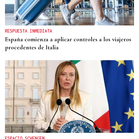
RESPUESTA INMEDIATA
España comienza a aplicar controles a los viajeros
procedentes de Italia
ESPACIO SCHENGEN