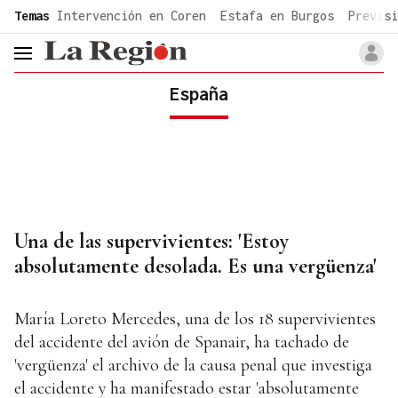
common.go-to-content
Temas
Intervención en Coren
Estafa en Burgos
Previsi
header.menu.open
España
Una de las supervivientes: 'Estoy
absolutamente desolada. Es una vergüenza'
María Loreto Mercedes, una de los 18 supervivientes
del accidente del avión de Spanair, ha tachado de
'vergüenza' el archivo de la causa penal que investiga
el accidente y ha manifestado estar 'absolutamente