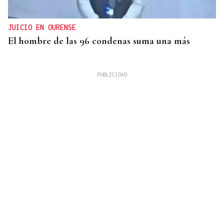
JUICIO EN OURENSE
El hombre de las 96 condenas suma una más
FORMATO VERDE
Un vuelco millonario al contrato de los
contenedores de Ourense