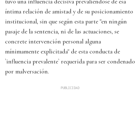
tuvo una influencia decisiva prevaliéndose de esa
íntima relación de amistad y de su posicionamiento
institucional, sin que según esta parte "en ningún
pasaje de la sentencia, ni de las actuaciones, se
concrete intervención personal alguna
mínimamente explicitada" de esta conducta de
`influencia prevalente` requerida para ser condenado
por malversación.