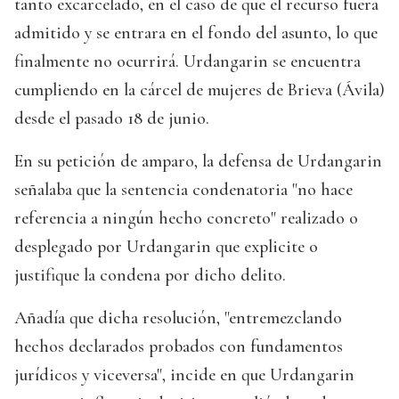
tanto excarcelado, en el caso de que el recurso fuera
admitido y se entrara en el fondo del asunto, lo que
finalmente no ocurrirá. Urdangarin se encuentra
cumpliendo en la cárcel de mujeres de Brieva (Ávila)
desde el pasado 18 de junio.
En su petición de amparo, la defensa de Urdangarin
señalaba que la sentencia condenatoria "no hace
referencia a ningún hecho concreto" realizado o
desplegado por Urdangarin que explicite o
justifique la condena por dicho delito.
Añadía que dicha resolución, "entremezclando
hechos declarados probados con fundamentos
jurídicos y viceversa", incide en que Urdangarin