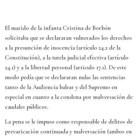
El marido de la infanta Cristina de Borbón
solicitaba que se declararan vulnerados los derechos
a la presunción de inocencia (artículo 24.2 de la
Constitución), a la tutela judicial efectiva (artículo
24.1) y a la libertad personal (articulo 17.1). De este
modo pedía que se declararan nulas las sentencias
tanto de la Audiencia balear y del Supremo en
especial en cuanto a la condena por malversación de
caudales públicos.
La pena se le impuso como responsable de delitos de
prevaricación continuada y malversación (ambos en