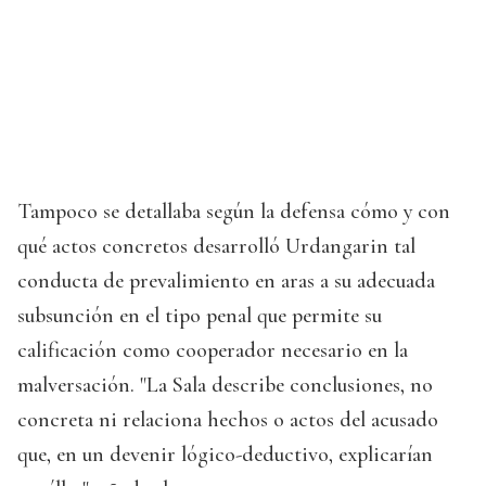
Tampoco se detallaba según la defensa cómo y con
qué actos concretos desarrolló Urdangarin tal
conducta de prevalimiento en aras a su adecuada
subsunción en el tipo penal que permite su
calificación como cooperador necesario en la
malversación. "La Sala describe conclusiones, no
concreta ni relaciona hechos o actos del acusado
que, en un devenir lógico-deductivo, explicarían