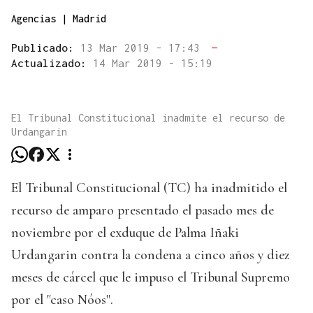
Agencias | Madrid
Publicado:
13 Mar 2019 - 17:43
—
Actualizado:
14 Mar 2019 - 15:19
El Tribunal Constitucional inadmite el recurso de
Urdangarin
El Tribunal Constitucional (TC) ha inadmitido el
recurso de amparo presentado el pasado mes de
noviembre por el exduque de Palma Iñaki
Urdangarin contra la condena a cinco años y diez
meses de cárcel que le impuso el Tribunal Supremo
por el "caso Nóos".