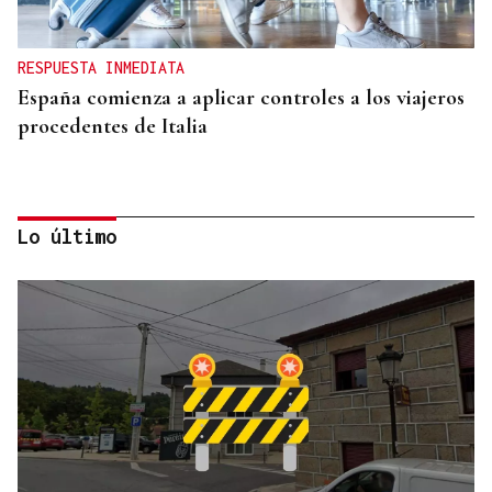
RESPUESTA INMEDIATA
España comienza a aplicar controles a los viajeros
procedentes de Italia
Lo último
ESPACIO SCHENGEN
España exige a Italia levantar los controles a