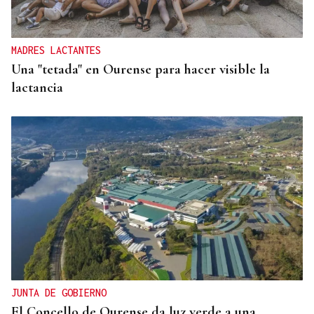
Gráfico | España roza los 50 millones de habitantes
tras alcanzar un nuevo máximo histórico
MADRES LACTANTES
Una "tetada" en Ourense para hacer visible la
lactancia
JUNTA DE GOBIERNO
El Concello de Ourense da luz verde a una