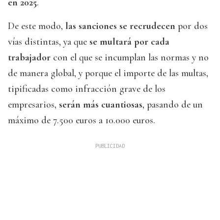
en 2025
.
De este modo,
las sanciones se recrudecen
por dos
vías distintas, ya que
se multará por cada
trabajador
con el que se incumplan las normas y no
de manera global, y porque el importe de las multas,
tipificadas como infracción grave de los
empresarios,
serán más cuantiosas
, pasando de un
máximo de 7.500 euros a 10.000 euros.