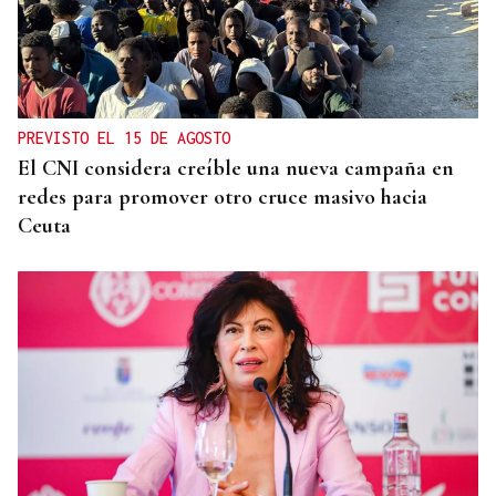
PREVISTO EL 15 DE AGOSTO
El CNI considera creíble una nueva campaña en
redes para promover otro cruce masivo hacia
Ceuta