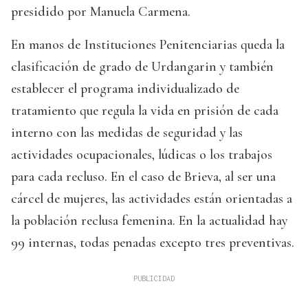
presidido por Manuela Carmena.
En manos de Instituciones Penitenciarias queda la
clasificación de grado de Urdangarin y también
establecer el programa individualizado de
tratamiento que regula la vida en prisión de cada
interno con las medidas de seguridad y las
actividades ocupacionales, lúdicas o los trabajos
para cada recluso. En el caso de Brieva, al ser una
cárcel de mujeres, las actividades están orientadas a
la población reclusa femenina. En la actualidad hay
99 internas, todas penadas excepto tres preventivas.