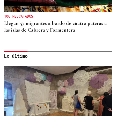
106 RESCATADOS
Llegan 57 migrantes a bordo de cuatro pateras a
las islas de Cabrera y Formentera
Lo último
FALTA DE MEDIOS
Vivas pide expulsar de inmediato a migrantes que