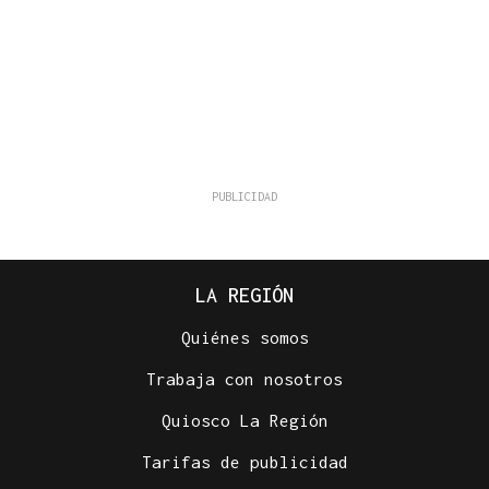
LA REGIÓN
Quiénes somos
Trabaja con nosotros
Quiosco La Región
Tarifas de publicidad