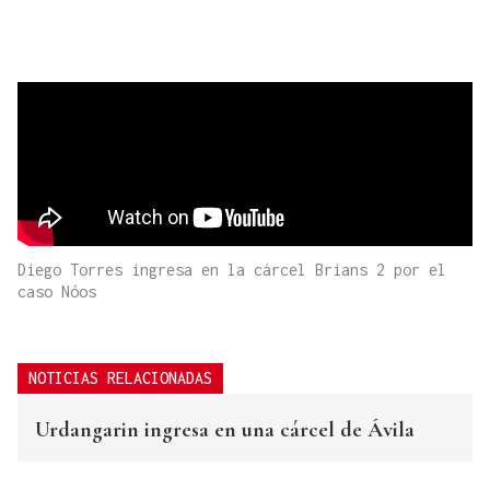
Diego Torres ingresa en la cárcel Brians 2 por el
caso Nóos
NOTICIAS RELACIONADAS
Urdangarin ingresa en una cárcel de Ávila