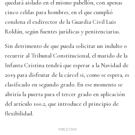
quedará aislado en el mismo pabellón, con apenas
cinco celdas para hombres, en el que cumplió
condena el exdirector de la Guardia Civil Luis
Roldán, según fuentes jurídicas y penitenciarias.
Sin detrimento de que pueda solicitar un indulto o
recurrir al Tribunal Constitucional, el marido de la
Infanta Cristina tendrá que esperar a la Navidad de
2019 para disfrutar de la cárcel si, como se espera, es
clasificado en segundo grado. En ese momento se
abriría la puerta para el tercer grado en aplicación
del artículo 100.2, que introduce el principio de
flexibilidad.