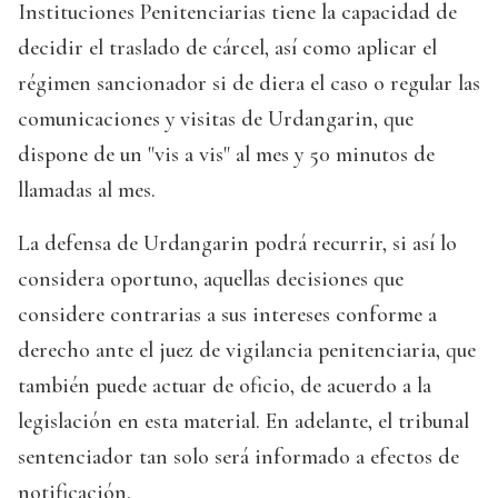
Instituciones Penitenciarias tiene la capacidad de
decidir el traslado de cárcel, así como aplicar el
régimen sancionador si de diera el caso o regular las
comunicaciones y visitas de Urdangarin, que
dispone de un "vis a vis" al mes y 50 minutos de
llamadas al mes.
La defensa de Urdangarin podrá recurrir, si así lo
considera oportuno, aquellas decisiones que
considere contrarias a sus intereses conforme a
derecho ante el juez de vigilancia penitenciaria, que
también puede actuar de oficio, de acuerdo a la
legislación en esta material. En adelante, el tribunal
sentenciador tan solo será informado a efectos de
notificación.