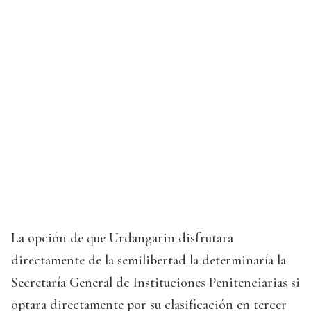
La opción de que Urdangarin disfrutara
directamente de la semilibertad la determinaría la
Secretaría General de Instituciones Penitenciarias si
optara directamente por su clasificación en tercer