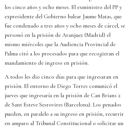
los cinco años y ocho meses. El exministro del PP y
expresidente del Gobierno balear Jaume Matas, que
fue condenado a tres años y ocho meses de cárcel, se
personó en la prisión de Aranjuez (Madrid) el
mismo miércoles que la Audiencia Provincial de
Palma citó a los procesados para que recogieran el
mandamiento de ingreso en prisión.
A todos les dio cinco días para que ingresaran en
prisión. El entorno de Diego Torres comunicó el
jueves que ingresaría en la prisión de Can Brians 2
de Sant Esteve Sesrovires (Barcelona). Los penados
pueden, en paralelo a su ingreso en prisión, recurrir
en amparo al Tribunal Constitucional o solicitar un