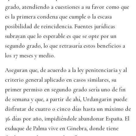
grado, atendiendo a cuestiones a su favor como que
es la primera condena que cumple o la escasa
posibilidad de reincidencia. Fuentes jurídicas
subrayan que lo esperable es que se opte por un
segundo grado, lo que retrasaría estos beneficios a
los 17 meses y medio.
Aseguran que, de acuerdo a la ley penitenciaria y al
criterio general aplicado en casos similares, su
primer permiso en segundo grado sería uno de fin
de semana y que, a partir de ahí, Urdangarin puede
disfrutar de cuatro o cinco días hasta un máximo de
36 días por año, impidiéndole abandonar España. El
exduque de Palma vive en Ginebra, donde tiene