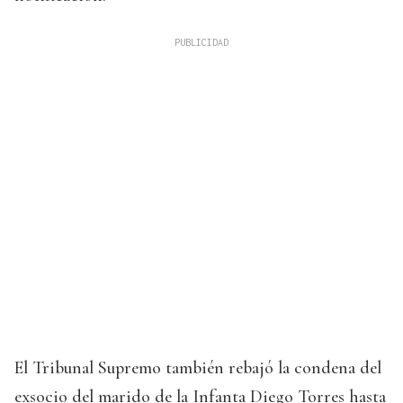
El Tribunal Supremo también rebajó la condena del
exsocio del marido de la Infanta Diego Torres hasta