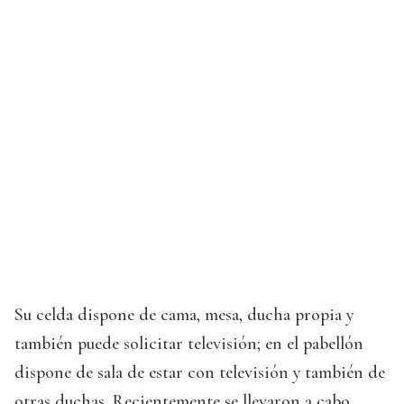
Su celda dispone de cama, mesa, ducha propia y
también puede solicitar televisión; en el pabellón
dispone de sala de estar con televisión y también de
otras duchas. Recientemente se llevaron a cabo