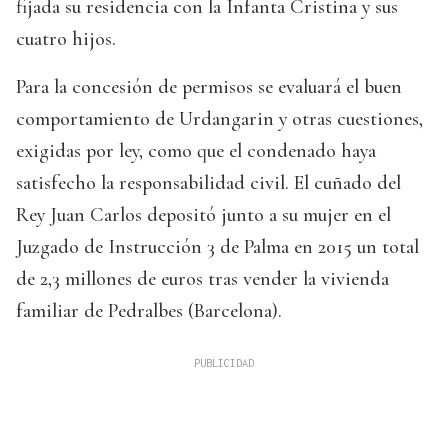
fijada su residencia con la Infanta Cristina y sus
cuatro hijos.
Para la concesión de permisos se evaluará el buen
comportamiento de Urdangarin y otras cuestiones,
exigidas por ley, como que el condenado haya
satisfecho la responsabilidad civil. El cuñado del
Rey Juan Carlos depositó junto a su mujer en el
Juzgado de Instrucción 3 de Palma en 2015 un total
de 2,3 millones de euros tras vender la vivienda
familiar de Pedralbes (Barcelona).