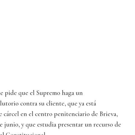
ue pide que el Supremo haga un
torio contra su cliente, que ya está
cárcel en el centro penitenciario de Brieva,
de junio, y que estudia presentar un recurso de