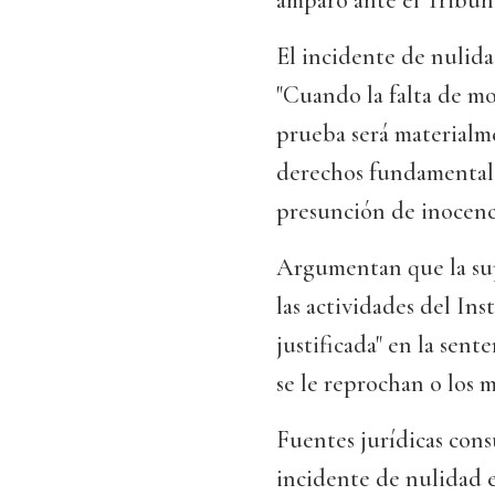
amparo ante el Tribun
El incidente de nulida
"Cuando la falta de mo
prueba será materialm
derechos fundamentales
presunción de inocenc
Argumentan que la sup
las actividades del Ins
justificada" en la sen
se le reprochan o los 
Fuentes jurídicas cons
incidente de nulidad e