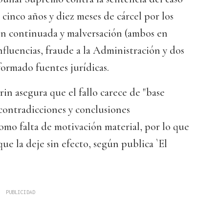
cinco años y diez meses de cárcel por los
ión continuada y malversación (ambos en
nfluencias, fraude a la Administración y dos
nformado fuentes jurídicas.
rin asegura que el fallo carece de "base
 contradicciones y conclusiones
omo falta de motivación material, por lo que
ue la deje sin efecto, según publica `El