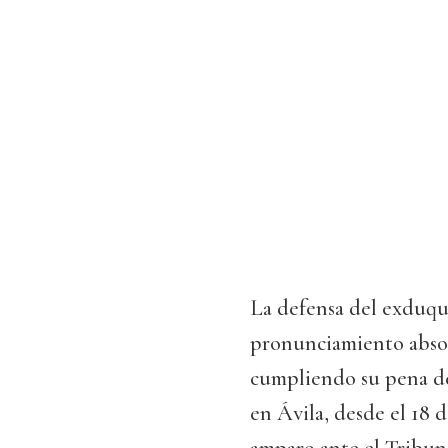
La defensa del exduq
pronunciamiento absolu
cumpliendo su pena de 
en Ávila, desde el 18 