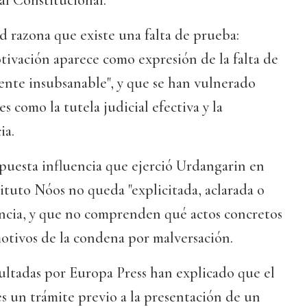
al Constitucional.
d razona que existe una falta de prueba:
tivación aparece como expresión de la falta de
ente insubsanable", y que se han vulnerado
 como la tutela judicial efectiva y la
ia.
uesta influencia que ejerció Urdangarin en
tituto Nóos no queda "explicitada, aclarada o
tencia, y que no comprenden qué actos concretos
motivos de la condena por malversación.
ultadas por Europa Press han explicado que el
s un trámite previo a la presentación de un