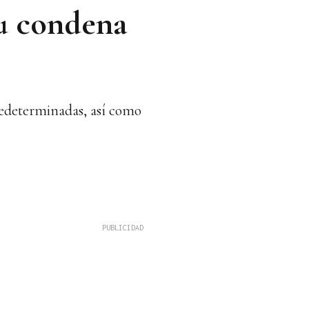
su condena
predeterminadas, así como