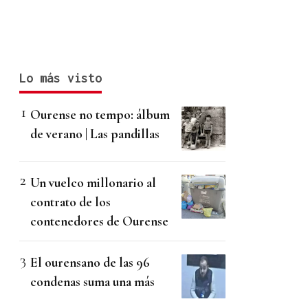
Lo más visto
Ourense no tempo: álbum
de verano | Las pandillas
Un vuelco millonario al
contrato de los
contenedores de Ourense
El ourensano de las 96
condenas suma una más