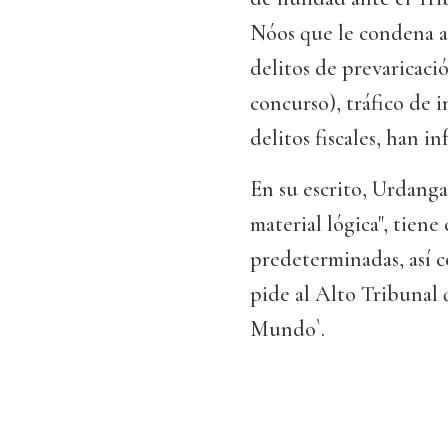
Nóos que le condena a 
delitos de prevaricac
concurso), tráfico de i
delitos fiscales, han i
En su escrito, Urdanga
material lógica", tiene
predeterminadas, así c
pide al Alto Tribunal q
Mundo`.