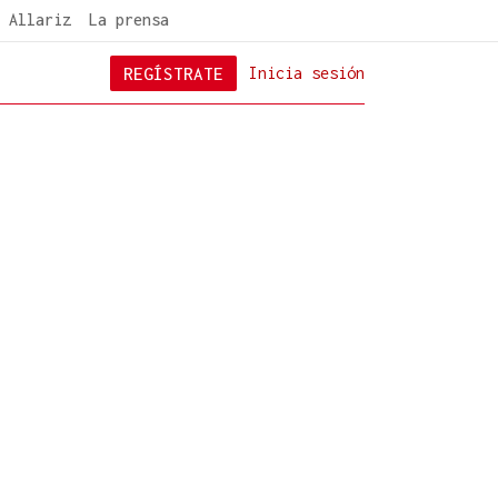
 Allariz
La prensa
REGÍSTRATE
Inicia sesión