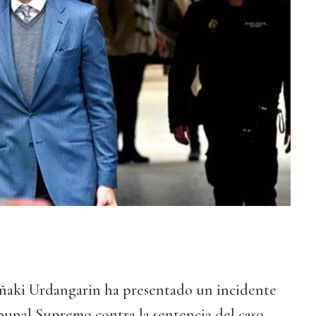
ñaki Urdangarin ha presentado un incidente
bunal Supremo contra la sentencia del caso