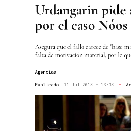
Urdangarin pide 
por el caso Nóos
Asegura que el fallo carece de "base ma
falta de motivación material, por lo qu
Agencias
Publicado:
11 Jul 2018 - 13:38
—
A