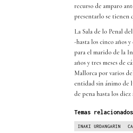
recurso de amparo ante
presentarlo se tienen 
La Sala de lo Penal de
-hasta los cinco años y
para el marido de la I
años y tres meses de c
Mallorca por varios del
entidad sin ánimo de l
de pena hasta los diez a
Temas relacionados
INAKI URDANGARIN
CA