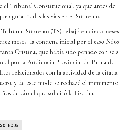
 el Tribunal Constitucional, ya que antes de
que agotar todas las vías en el Supremo.
l Tribunal Supremo (TS) rebajó en cinco meses
 diez meses- la condena inicial por el caso Nóos
nfanta Cristina, que había sido penado con seis
árcel por la Audiencia Provincial de Palma de
itos relacionados con la actividad de la citada
ucro, y de este modo se rechazó el incremento
ños de cárcel que solicitó la Fiscalía.
SO NOOS