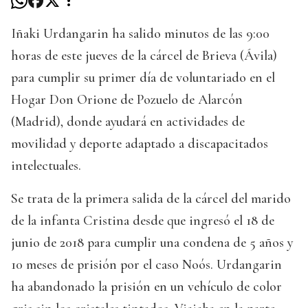
Iñaki Urdangarin ha salido minutos de las 9:00
horas de este jueves de la cárcel de Brieva (Ávila)
para cumplir su primer día de voluntariado en el
Hogar Don Orione de Pozuelo de Alarcón
(Madrid), donde ayudará en actividades de
movilidad y deporte adaptado a discapacitados
intelectuales.
Se trata de la primera salida de la cárcel del marido
de la infanta Cristina desde que ingresó el 18 de
junio de 2018 para cumplir una condena de 5 años y
10 meses de prisión por el caso Noós. Urdangarin
ha abandonado la prisión en un vehículo de color