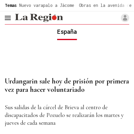
common.go-to-content
Temas
Nuevo varapalo a Jácome
Obras en la avenida de 
header.menu.open
España
Urdangarin sale hoy de prisión por primera
vez para hacer voluntariado
Sus salidas de la cárcel de Brieva al centro de
discapacitados de Pozuelo se realizarán los martes y
jueves de cada semana