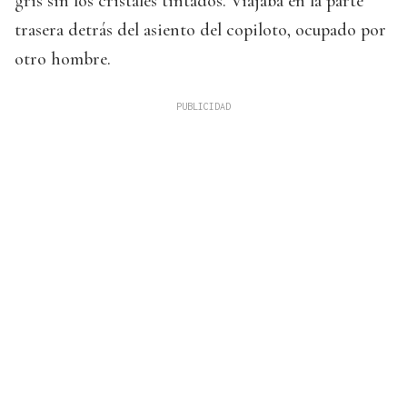
gris sin los cristales tintados. Viajaba en la parte
trasera detrás del asiento del copiloto, ocupado por
otro hombre.