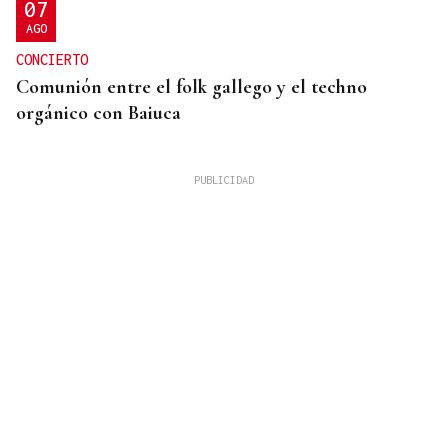
07
AGO
CONCIERTO
Comunión entre el folk gallego y el techno
orgánico con Baiuca
07
AGO