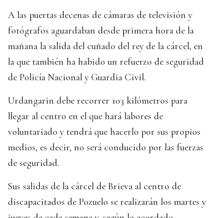
A las puertas decenas de cámaras de televisión y
fotógrafos aguardaban desde primera hora de la
mañana la salida del cuñado del rey de la cárcel, en
la que también ha habido un refuerzo de seguridad
de Policía Nacional y Guardia Civil.
Urdangarin debe recorrer 103 kilómetros para
llegar al centro en el que hará labores de
voluntariado y tendrá que hacerlo por sus propios
medios, es decir, no será conducido por las fuerzas
de seguridad.
Sus salidas de la cárcel de Brieva al centro de
discapacitados de Pozuelo se realizarán los martes y
jueves de cada semana y, según lo acordado,