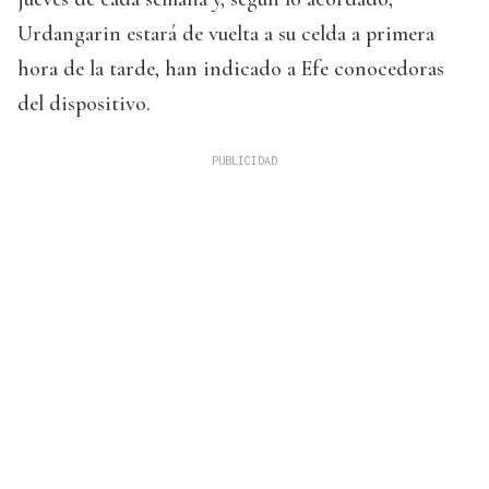
Urdangarin estará de vuelta a su celda a primera
hora de la tarde, han indicado a Efe conocedoras
del dispositivo.