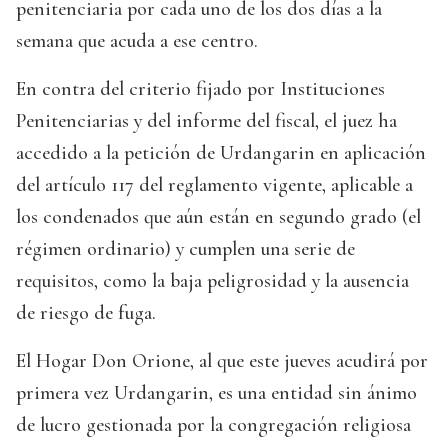
penitenciaria por cada uno de los dos días a la
semana que acuda a ese centro.
En contra del criterio fijado por Instituciones
Penitenciarias y del informe del fiscal, el juez ha
accedido a la petición de Urdangarin en aplicación
del artículo 117 del reglamento vigente, aplicable a
los condenados que aún están en segundo grado (el
régimen ordinario) y cumplen una serie de
requisitos, como la baja peligrosidad y la ausencia
de riesgo de fuga.
El Hogar Don Orione, al que este jueves acudirá por
primera vez Urdangarin, es una entidad sin ánimo
de lucro gestionada por la congregación religiosa