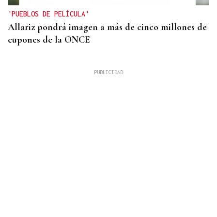
'PUEBLOS DE PELÍCULA'
Allariz pondrá imagen a más de cinco millones de
cupones de la ONCE
PROTOCOLO DE VIGILANCIA
Galicia vigila a los contactos del contagiado
franco-argentino por hantavirus