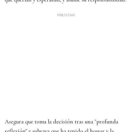
Asegura que toma la decisión tras una "profunda
reflexión" y subraya que ha tenido el honor y la