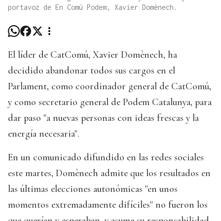
portavoz de En Comú Podem, Xavier Domènech.
El líder de CatComú, Xavier Domènech, ha
decidido abandonar todos sus cargos en el
Parlament, como coordinador general de CatComú,
y como secretario general de Podem Catalunya, para
dar paso "a nuevas personas con ideas frescas y la
energía necesaria".
En un comunicado difundido en las redes sociales
este martes, Domènech admite que los resultados en
las últimas elecciones autonómicas "en unos
momentos extremadamente difíciles" no fueron los
que querían y esperaban, y asume su responsabilidad.