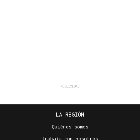
LA REGIÓN
Quiénes somos
Trabaja con nosotros