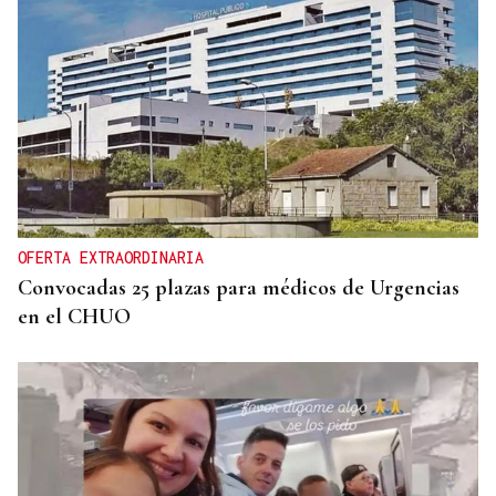
AUSENCIA DE MARLASKA Y ROBLES
El PP denuncia que el Gobierno no haya pedido
más medios a Europa para atajar la crisis en Ceuta
OFERTA EXTRAORDINARIA
Convocadas 25 plazas para médicos de Urgencias
en el CHUO