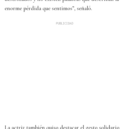
enorme pérdida que sentimos”, señaló.
La actriz también quiso destacar el gesto solidario