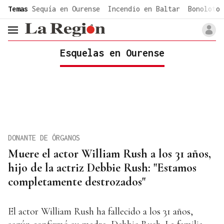
common.go-to-content
Temas
Sequía en Ourense
Incendio en Baltar
Bonoloto 
header.menu.open
Esquelas en Ourense
DONANTE DE ÓRGANOS
Muere el actor William Rush a los 31 años,
hijo de la actriz Debbie Rush: "Estamos
completamente destrozados"
El actor William Rush ha fallecido a los 31 años,