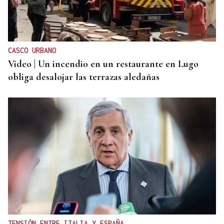
CASCO URBANO
Video | Un incendio en un restaurante en Lugo
obliga desalojar las terrazas aledañas
TENSIÓN ENTRE ITALIA Y ESPAÑA