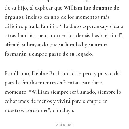
de su hijo, al explicar que
William fue donante de
órganos
, incluso en uno de los momentos más
difíciles para la familia. “Ha dado esperanza y vida a
otras familias, pensando en los demás hasta el final”,
afirmó, subrayando que
su bondad y su amor
formarán siempre parte de su legado
.
Por último, Debbie Rush pidió respeto y privacidad
para la familia mientras afrontan este duro
momento. “William siempre será amado, siempre lo
echaremos de menos y vivirá para siempre en
nuestros corazones”, concluyó.