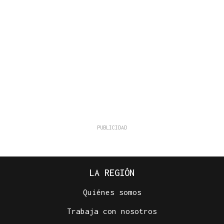
LA REGIÓN
Quiénes somos
Trabaja con nosotros