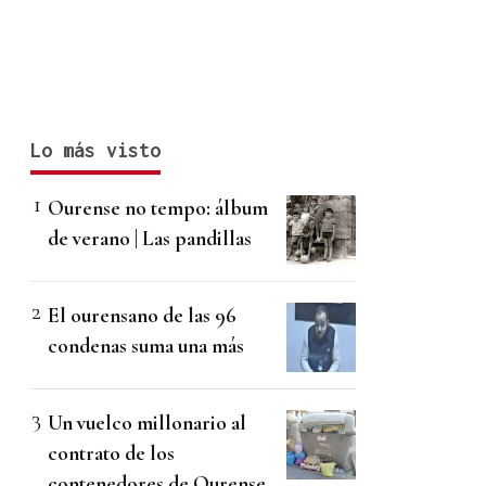
Lo más visto
Ourense no tempo: álbum
de verano | Las pandillas
El ourensano de las 96
condenas suma una más
Un vuelco millonario al
contrato de los
contenedores de Ourense