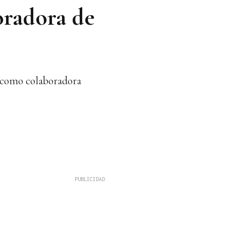
oradora de
n como colaboradora