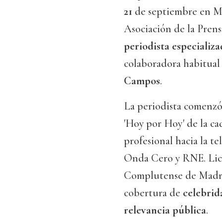
21
de septiembre en M
Asociación de la Pren
periodista especializa
colaboradora habitual
Campos
.
La periodista comenzó 
'Hoy por Hoy' de la ca
profesional hacia la te
Onda Cero y RNE. Lice
Complutense de Madrid
cobertura de
celebrida
relevancia pública
.