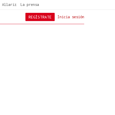
 Allariz
La prensa
REGÍSTRATE
Inicia sesión