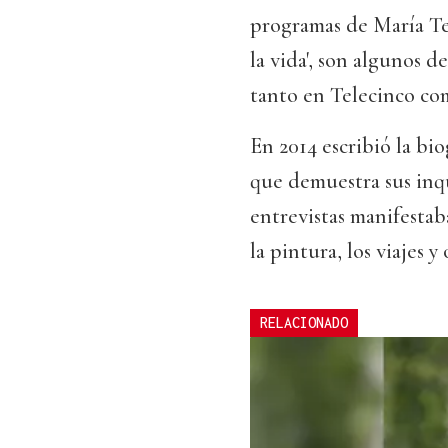
programas de María Tere
la vida', son algunos d
tanto en Telecinco c
En 2014 escribió la bi
que demuestra sus inqu
entrevistas manifestaba
la pintura, los viajes y
RELACIONADO