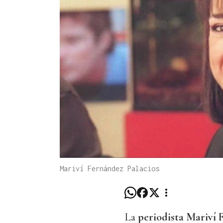
Mariví Fernández Palacios
La
periodista Mariví 