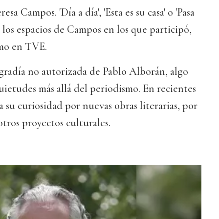
sa Campos. 'Día a día', 'Esta es su casa' o 'Pasa
e los espacios de Campos en los que participó,
omo en TVE.
ogradía no autorizada de Pablo Alborán, algo
ietudes más allá del periodismo. En recientes
 su curiosidad por nuevas obras literarias, por
 otros proyectos culturales.