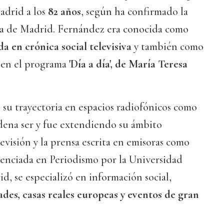
adrid a los
82 años
, según ha confirmado la
sa de Madrid. Fernández era conocida como
da en crónica social televisiva
y también como
 en el programa
'Día a día', de María Teresa
su trayectoria en espacios radiofónicos como
dena ser y fue extendiendo su ámbito
levisión y la prensa escrita en emisoras como
nciada en Periodismo por la Universidad
, se especializó en información social,
des, casas reales europeas y eventos de gran