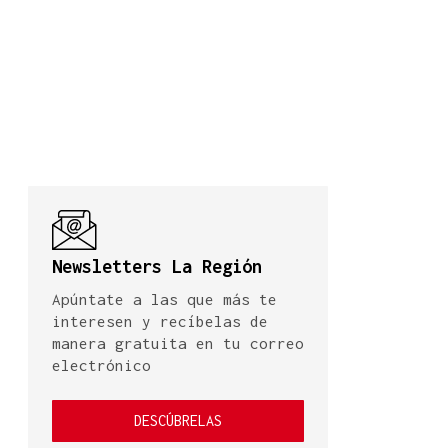
Newsletters La Región
Apúntate a las que más te
interesen y recíbelas de
manera gratuita en tu correo
electrónico
DESCÚBRELAS