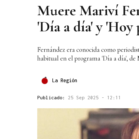
Muere Mariví Fer
'Día a día' y 'Hoy
Fernández era conocida como periodista
habitual en el programa 'Día a día', d
La Región
Publicado:
25 Sep 2025 - 12:11