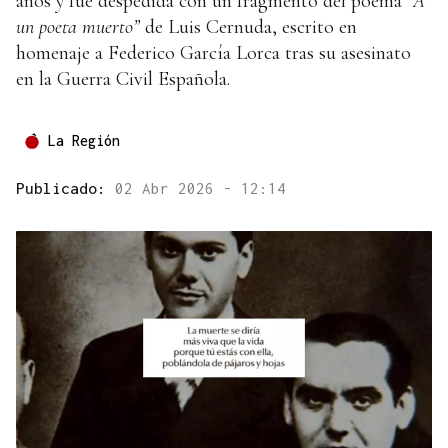
años y fue despedida con un fragmento del poema
“A
un poeta muerto”
de Luis Cernuda, escrito en
homenaje a Federico García Lorca tras su asesinato
en la Guerra Civil Española.
La Región
Publicado:
02 Abr 2026 - 12:14