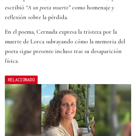
escribió
“A un poeta muerto”
como homenaje y
reflexión sobre la pérdida.
En el poema, Cernuda expresa la tristeza por la
muerte de Lorca subrayando cómo la memoria del
poeta sigue presente incluso tras su desaparición
física.
RELACIONADO