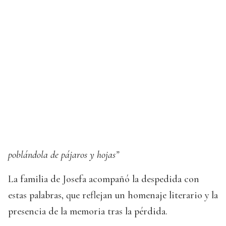
poblándola de pájaros y hojas”
La familia de Josefa acompañó la despedida con
estas palabras, que reflejan un homenaje literario y la
presencia de la memoria tras la pérdida.