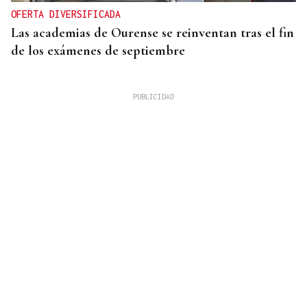
OFERTA DIVERSIFICADA
Las academias de Ourense se reinventan tras el fin
de los exámenes de septiembre
HEMEROTECA
Historia en 4 tiempos | Respeto para la única calle
sin coches