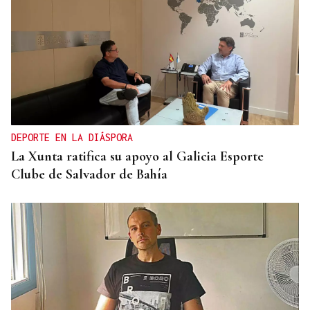
OBITUARIO
Muere el padre de Paula Echevarría, Luis, a los 76
años
DEPORTE EN LA DIÁSPORA
La Xunta ratifica su apoyo al Galicia Esporte
Clube de Salvador de Bahía