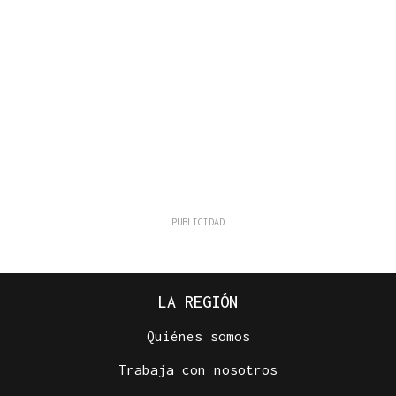
LA REGIÓN
Quiénes somos
Trabaja con nosotros