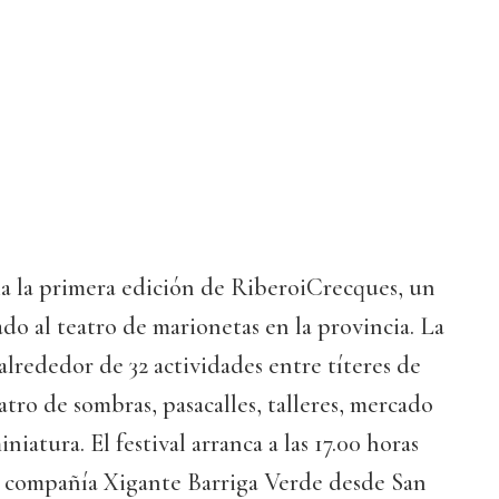
 la primera edición de RiberoiCrecques, un
ado al teatro de marionetas en la provincia. La
lrededor de 32 actividades entre títeres de
atro de sombras, pasacalles, talleres, mercado
iniatura. El festival arranca a las 17.00 horas
la compañía Xigante Barriga Verde desde San