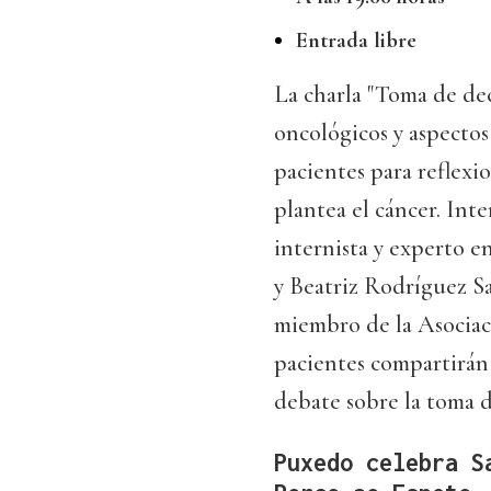
Entrada libre
La charla "Toma de dec
oncológicos y aspectos 
pacientes para reflexi
plantea el cáncer. In
internista y experto en
y Beatriz Rodríguez Sa
miembro de la Asociac
pacientes compartirán 
debate sobre la toma d
Puxedo celebra S