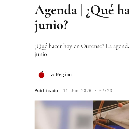
Agenda | ¿Qué ha
junio?
¿Qué hacer hoy en Ourense? La agenda d
junio
La Región
Publicado:
11 Jun 2026 - 07:23