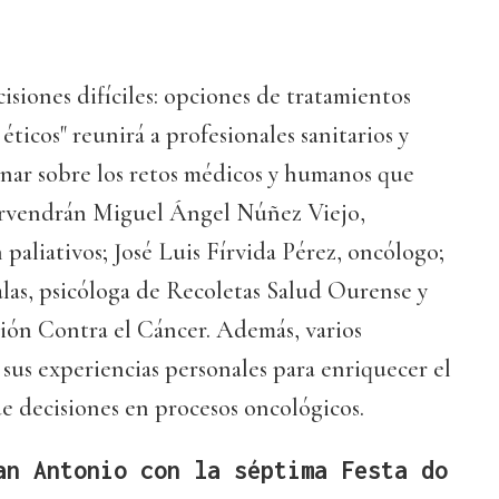
isiones difíciles: opciones de tratamientos
éticos" reunirá a profesionales sanitarios y
onar sobre los retos médicos y humanos que
tervendrán Miguel Ángel Núñez Viejo,
 paliativos; José Luis Fírvida Pérez, oncólogo;
las, psicóloga de Recoletas Salud Ourense y
ión Contra el Cáncer. Además, varios
sus experiencias personales para enriquecer el
e decisiones en procesos oncológicos.
an Antonio con la séptima Festa do