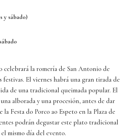
s y sábado)
 sábado
o celebrará la romería de San Antonio de
 festivas. El viernes habrá una gran tirada de
guida de una tradicional queimada popular. El
una alborada y una procesión, antes de dar
e la Festa do Porco ao Espeto en la Plaza de
entes podrán degustar este plato tradicional
 el mismo día del evento.