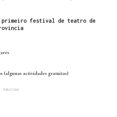
 primeiro festival de teatro de
rovincia
gares
s (algunas actividades gratuitas)