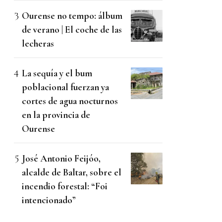
Ourense no tempo: álbum
de verano | El coche de las
lecheras
La sequía y el bum
poblacional fuerzan ya
cortes de agua nocturnos
en la provincia de
Ourense
José Antonio Feijóo,
alcalde de Baltar, sobre el
incendio forestal: “Foi
intencionado”