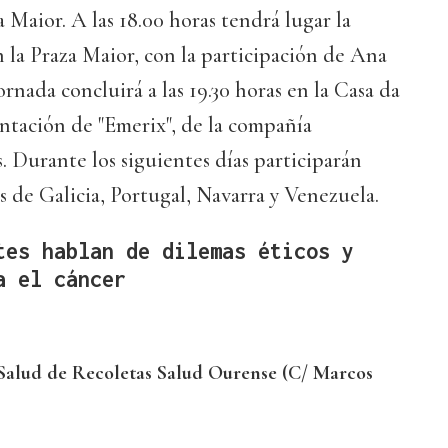
a Maior. A las 18.00 horas tendrá lugar la
n la Praza Maior, con la participación de Ana
rnada concluirá a las 19.30 horas en la Casa da
ntación de "Emerix", de la compañía
 Durante los siguientes días participarán
 de Galicia, Portugal, Navarra y Venezuela.
tes hablan de dilemas éticos y
a el cáncer
Salud de Recoletas Salud Ourense (C/ Marcos