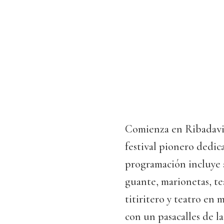
Comienza en Ribadavia
festival pionero dedic
programación incluye a
guante, marionetas, te
titiritero y teatro en m
con un pasacalles de 