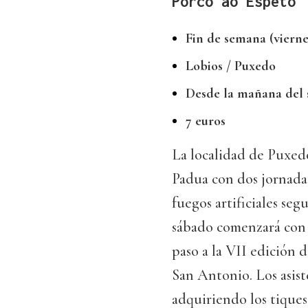
Porco ao Espeto
Fin de semana (vierne
Lobios / Puxedo
Desde la mañana del
7 euros
La localidad de Puxed
Padua con dos jornadas
fuegos artificiales se
sábado comenzará con 
paso a la VII edición d
San Antonio. Los asist
adquiriendo los tiques