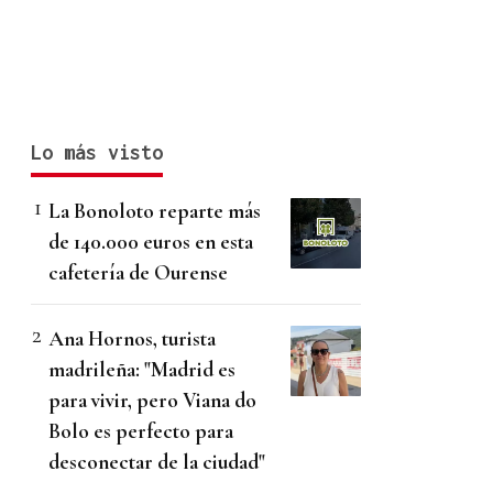
Lo más visto
La Bonoloto reparte más
de 140.000 euros en esta
cafetería de Ourense
Ana Hornos, turista
madrileña: "Madrid es
para vivir, pero Viana do
Bolo es perfecto para
desconectar de la ciudad"