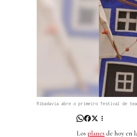
Ribadavia abre o primeiro festival de tea
Los
planes
de hoy en l