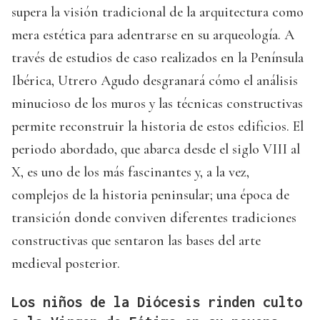
supera la visión tradicional de la arquitectura como
mera estética para adentrarse en su arqueología. A
través de estudios de caso realizados en la Península
Ibérica, Utrero Agudo desgranará cómo el análisis
minucioso de los muros y las técnicas constructivas
permite reconstruir la historia de estos edificios. El
periodo abordado, que abarca desde el siglo VIII al
X, es uno de los más fascinantes y, a la vez,
complejos de la historia peninsular; una época de
transición donde conviven diferentes tradiciones
constructivas que sentaron las bases del arte
medieval posterior.
Los niños de la Diócesis rinden culto