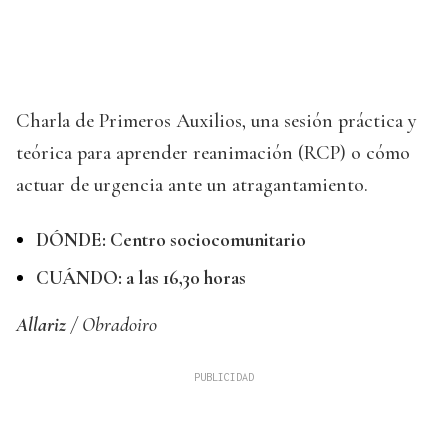
Charla de Primeros Auxilios, una sesión práctica y
teórica para aprender reanimación (RCP) o cómo
actuar de urgencia ante un atragantamiento.
DÓNDE: Centro sociocomunitario
CUÁNDO: a las 16,30 horas
Allariz
/ Obradoiro