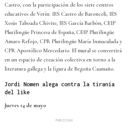
Castro, con la participación de los siete centros
educativos de Verín: IES Castro de Baronceli, IES
Xesús Taboada Chivite, IES García Barbón, CEIP
Plurilingüe Princesa de España, CEIP Plurilingüe
Amaro Refojo, CPR Plurilingüe María Inmaculada y
CPR Apostólico Mercedario. El mural se convertirá
en un espacio de creación colectiva en torno a la
literatura gallega y la figura de Begoña Caamaño.
Jordi Nomen alega contra la tiranía
del like
Jueves 14 de mayo