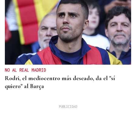
NO AL REAL MADRID
Rodri, el mediocentro más deseado, da el "sí
quiero" al Barça