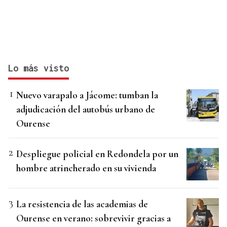
Lo más visto
Nuevo varapalo a Jácome: tumban la
adjudicación del autobús urbano de
Ourense
Despliegue policial en Redondela por un
hombre atrincherado en su vivienda
La resistencia de las academias de
Ourense en verano: sobrevivir gracias a