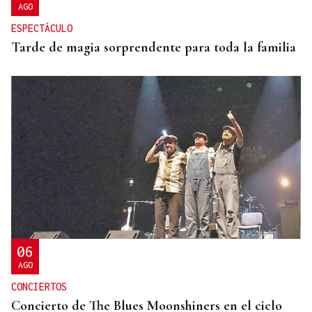
AGO
ESPECTÁCULO
Tarde de magia sorprendente para toda la familia
06
AGO
CONCIERTOS
Concierto de The Blues Moonshiners en el ciclo