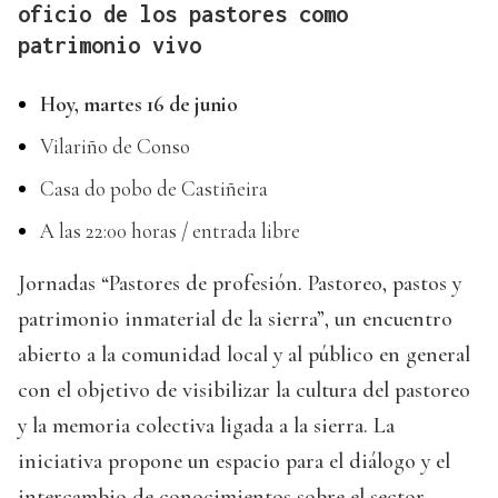
oficio de los pastores como
patrimonio vivo
Hoy, martes 16 de junio
Vilariño de Conso
Casa do pobo de Castiñeira
A las 22:00 horas / entrada libre
Jornadas “Pastores de profesión. Pastoreo, pastos y
patrimonio inmaterial de la sierra”, un encuentro
abierto a la comunidad local y al público en general
con el objetivo de visibilizar la cultura del pastoreo
y la memoria colectiva ligada a la sierra. La
iniciativa propone un espacio para el diálogo y el
intercambio de conocimientos sobre el sector.