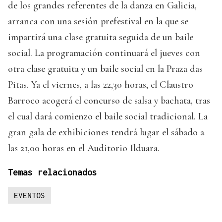
de los grandes referentes de la danza en Galicia,
arranca con una sesión prefestival en la que se
impartirá una clase gratuita seguida de un baile
social. La programación continuará el jueves con
otra clase gratuita y un baile social en la Praza das
Pitas. Ya el viernes, a las 22,30 horas, el Claustro
Barroco acogerá el concurso de salsa y bachata, tras
el cual dará comienzo el baile social tradicional. La
gran gala de exhibiciones tendrá lugar el sábado a
las 21,00 horas en el Auditorio Ilduara.
Temas relacionados
EVENTOS