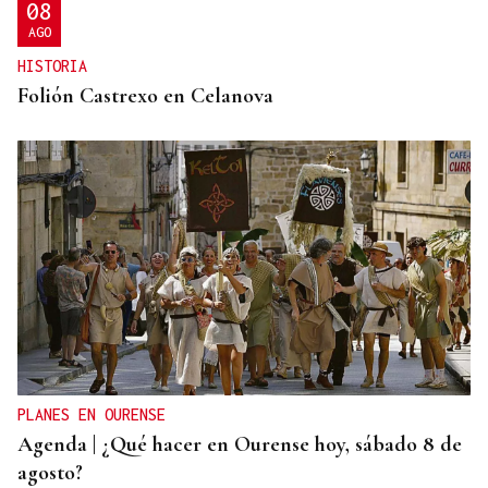
08
AGO
HISTORIA
Folión Castrexo en Celanova
PLANES EN OURENSE
Agenda | ¿Qué hacer en Ourense hoy, sábado 8 de
agosto?