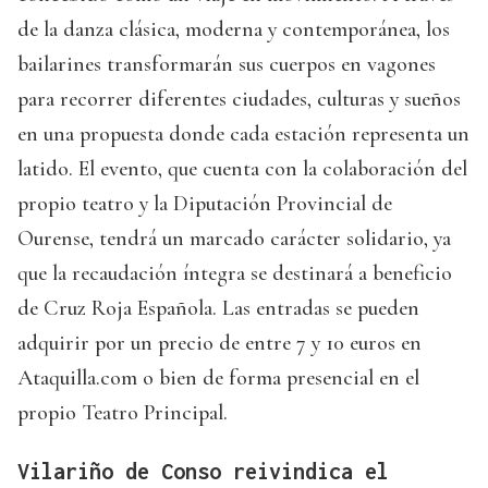
de la danza clásica, moderna y contemporánea, los
bailarines transformarán sus cuerpos en vagones
para recorrer diferentes ciudades, culturas y sueños
en una propuesta donde cada estación representa un
latido. El evento, que cuenta con la colaboración del
propio teatro y la Diputación Provincial de
Ourense, tendrá un marcado carácter solidario, ya
que la recaudación íntegra se destinará a beneficio
de Cruz Roja Española. Las entradas se pueden
adquirir por un precio de entre 7 y 10 euros en
Ataquilla.com o bien de forma presencial en el
propio Teatro Principal.
Vilariño de Conso reivindica el