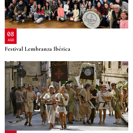
08
AGO
Festival Lembranza Ibérica