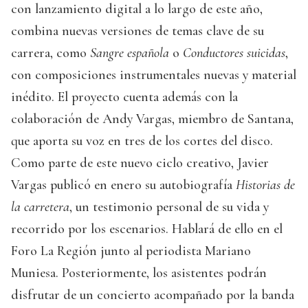
con lanzamiento digital a lo largo de este año,
combina nuevas versiones de temas clave de su
carrera, como
Sangre española
o
Conductores suicidas
,
con composiciones instrumentales nuevas y material
inédito. El proyecto cuenta además con la
colaboración de Andy Vargas, miembro de Santana,
que aporta su voz en tres de los cortes del disco.
Como parte de este nuevo ciclo creativo, Javier
Vargas publicó en enero su autobiografía
Historias de
la carretera
, un testimonio personal de su vida y
recorrido por los escenarios. Hablará de ello en el
Foro La Región junto al periodista Mariano
Muniesa. Posteriormente, los asistentes podrán
disfrutar de un concierto acompañado por la banda