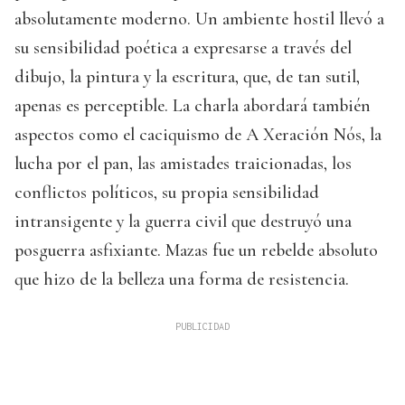
absolutamente moderno. Un ambiente hostil llevó a
su sensibilidad poética a expresarse a través del
dibujo, la pintura y la escritura, que, de tan sutil,
apenas es perceptible. La charla abordará también
aspectos como el caciquismo de A Xeración Nós, la
lucha por el pan, las amistades traicionadas, los
conflictos políticos, su propia sensibilidad
intransigente y la guerra civil que destruyó una
posguerra asfixiante. Mazas fue un rebelde absoluto
que hizo de la belleza una forma de resistencia.