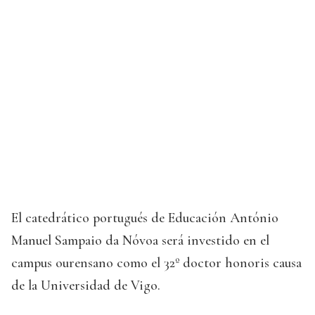
El catedrático portugués de Educación António
Manuel Sampaio da Nóvoa será investido en el
campus ourensano como el 32º doctor honoris causa
de la Universidad de Vigo.