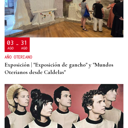
03
31
-
AGO
AGO
AÑO OTERIANO
Exposición | "Exposición de gancho" y "Mundos
Oterianos desde Caldelas"