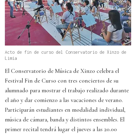
Acto de fin de curso del Conservatorio de Xinzo de
Limia
El Conservatorio de Música de Xinzo celebra el
Festival Fin de Curso con tres conciertos de su
alumnado para mostrar el trabajo realizado durante
el año y dar comienzo a las vacaciones de verano.
Participarán estudiantes en modalidad individual,
música de cámara, banda y distintos ensembles. El
primer recital tendrá lugar el jueves a las 20.00