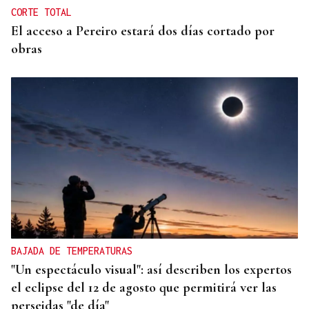
CORTE TOTAL
El acceso a Pereiro estará dos días cortado por
obras
BAJADA DE TEMPERATURAS
"Un espectáculo visual": así describen los expertos
el eclipse del 12 de agosto que permitirá ver las
perseidas "de día"