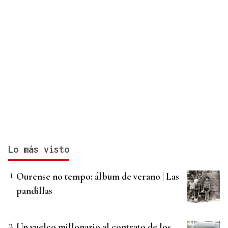
Lo más visto
Ourense no tempo: álbum de verano | Las
pandillas
Un vuelco millonario al contrato de los