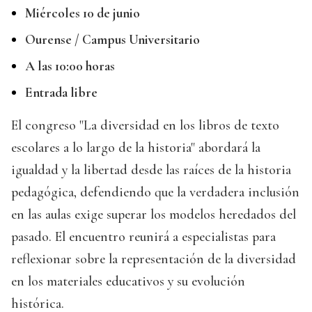
Miércoles 10 de junio
Ourense / Campus Universitario
A las 10:00 horas
Entrada libre
El congreso "La diversidad en los libros de texto
escolares a lo largo de la historia" abordará la
igualdad y la libertad desde las raíces de la historia
pedagógica, defendiendo que la verdadera inclusión
en las aulas exige superar los modelos heredados del
pasado. El encuentro reunirá a especialistas para
reflexionar sobre la representación de la diversidad
en los materiales educativos y su evolución
histórica.