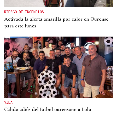
RIESGO DE INCENDIOS
Activada la alerta amarilla por calor en Ourense
para este lunes
VIDA
Cálido adiós del fútbol ourensano a Lolo