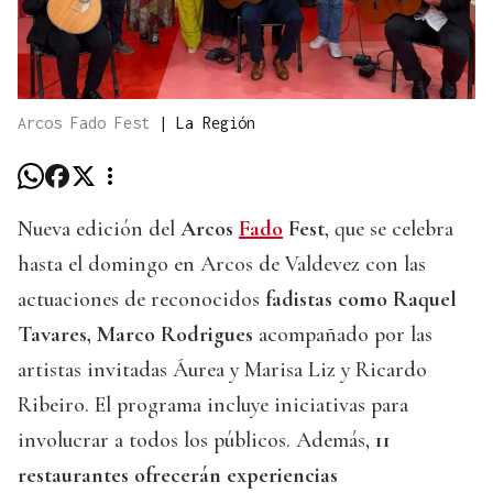
Arcos Fado Fest
|
La Región
Nueva edición del
Arcos
Fado
Fest
, que se celebra
hasta el domingo en Arcos de Valdevez con las
actuaciones de reconocidos
fadistas como Raquel
Tavares, Marco Rodrigues
acompañado por las
artistas invitadas Áurea y Marisa Liz y Ricardo
Ribeiro. El programa incluye iniciativas para
involucrar a todos los públicos. Además,
11
restaurantes ofrecerán experiencias