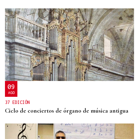
09
AGO
37 EDICIÓN
Ciclo de conciertos de órgano de música antigua