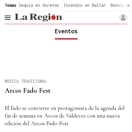
common.go-to-content
Temas
Sequía en Ourense
Incendio en Baltar
Bonoloto 
header.menu.open
Eventos
MÚSICA TRADICIONAL
Arcos Fado Fest
El fado se convierte en protagonista de la agenda del
fin de semana en Arcos de Valdevez con una nueva
edición del Arcos Fado Fest