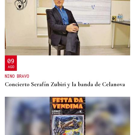
09
AGO
NINO BRAVO
Concierto Serafín Zubiri y la banda de Celanova