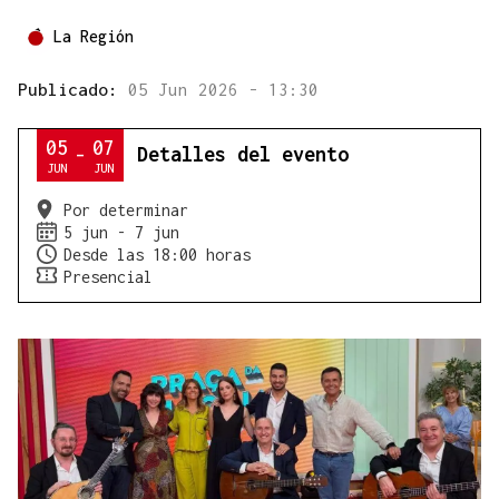
La Región
Publicado:
05 Jun 2026 - 13:30
05
07
Detalles del evento
-
JUN
JUN
Por determinar
5 jun - 7 jun
Desde las 18:00 horas
Presencial