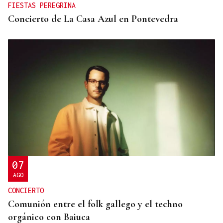
FIESTAS PEREGRINA
Concierto de La Casa Azul en Pontevedra
07
AGO
CONCIERTO
Comunión entre el folk gallego y el techno
orgánico con Baiuca