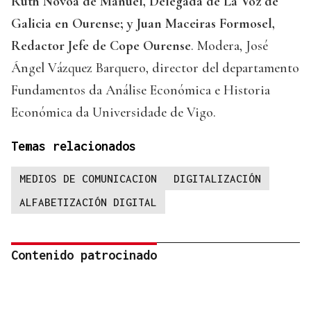
Ruth Nóvoa de Manuel, Delegada de La Voz de
Galicia en Ourense; y Juan Maceiras Formosel,
Redactor Jefe de Cope Ourense
. Modera, José
Ángel Vázquez Barquero, director del departamento
Fundamentos da Análise Económica e Historia
Económica da Universidade de Vigo.
Temas relacionados
MEDIOS DE COMUNICACION
DIGITALIZACIÓN
ALFABETIZACIÓN DIGITAL
Contenido patrocinado