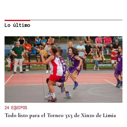
Lo último
07
AGO
CON INSCRIPCIÓN
Observación astronómica en Aquis Querquennis
24 EQUIPOS
Todo listo para el Torneo 3x3 de Xinzo de Limia