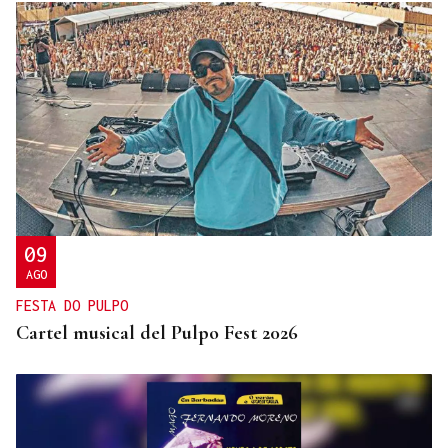
09
AGO
FESTA DO PULPO
Cartel musical del Pulpo Fest 2026