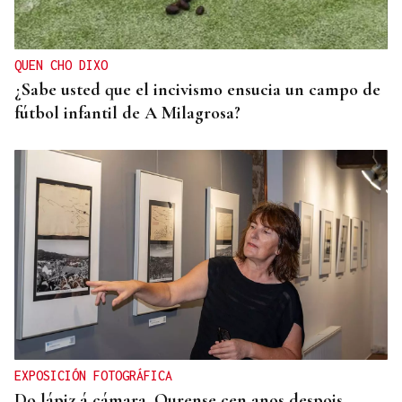
QUEN CHO DIXO
¿Sabe usted que el incivismo ensucia un campo de
fútbol infantil de A Milagrosa?
EXPOSICIÓN FOTOGRÁFICA
Do lápiz á cámara, Ourense cen anos despois