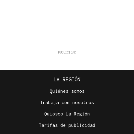
LA REGIÓN
Quiénes somos
Trabaja con nosotros
Quiosco La Región
Tarifas de publicidad