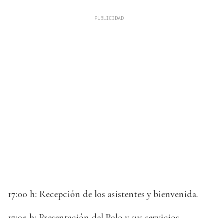
17:00 h: Recepción de los asistentes y bienvenida.
17:05 h: Presentación del Polo y sus servicios.