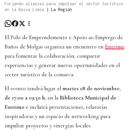
Forjando alianzas para impulsar el sector turístico
en la Baixa Limia
|
La Región
El Polo de Emprendemento e Apoio ao Emprego de
Baños de Molgas organiza un encuentro en
Entrimo
para fomentar la colaboración, compartir
experiencias y generar nuevas oportunidades en el
sector turístico de la comarca.
El evento tendrá lugar el
martes 18 de noviembre,
de 17:00 a 19:30 h
, en la
Biblioteca Municipal de
Entrimo
e incluirá presentaciones, relatorías
inspiradoras y un espacio de networking para
impulsar proyectos y sinergias locales.