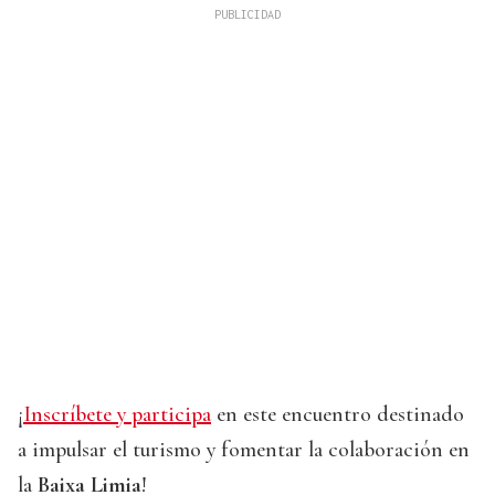
¡
Inscríbete y participa
en este encuentro destinado
a impulsar el turismo y fomentar la colaboración en
la
Baixa Limia
!