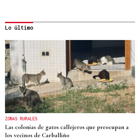
Lo último
07
AGO
CON INSCRIPCIÓN
Observación astronómica en Aquis Querquennis
ZONAS RURALES
Las colonias de gatos callejeros que preocupan a
los vecinos de Carballiño