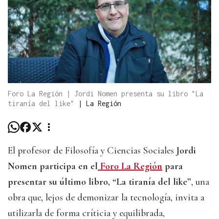
Foro La Región | Jordi Nomen presenta su libro "La
tiranía del like"
|
La Región
El profesor de Filosofía y Ciencias Sociales
Jordi
Nomen participa en el
Foro La Región
para
presentar su último libro, “La tiranía del like”
, una
obra que, lejos de demonizar la tecnología, invita a
utilizarla de forma críticia y equilibrada,