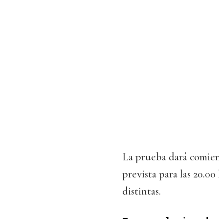
La prueba dará comienzo
prevista para las 20.0
distintas.