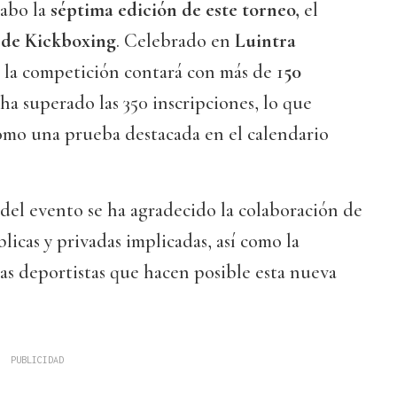
cabo la
séptima edición de este torneo,
el
 de Kickboxing
. Celebrado en
Luintra
la competición contará con más de 1
50
ha superado las 350 inscripciones, lo que
como una prueba destacada en el calendario
.
del evento se ha agradecido la colaboración de
licas y privadas implicadas, así como la
 las deportistas que hacen posible esta nueva