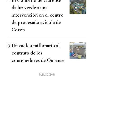
El Concello de Ourense
da luz verde a una
intervención en el centro
de procesado avícola de
Coren
Un vuelco millonario al
contrato de los
contenedores de Ourense