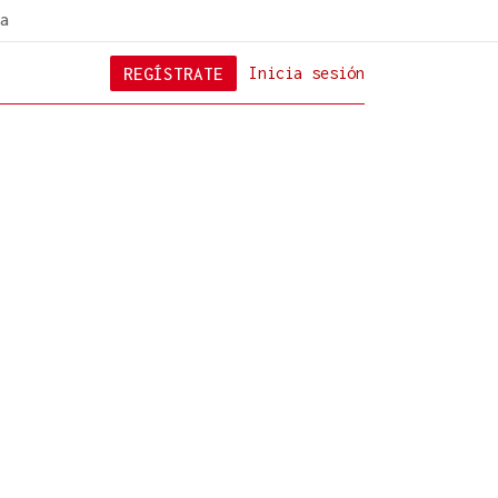
a
REGÍSTRATE
Inicia sesión