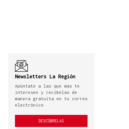
Newsletters La Región
Apúntate a las que más te
interesen y recíbelas de
manera gratuita en tu correo
electrónico
DESCÚBRELAS