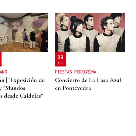
09
AGO
ANO
FIESTAS PEREGRINA
n | "Exposición de
Concierto de La Casa Azul
 y "Mundos
en Pontevedra
s desde Caldelas"