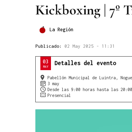
Kickboxing | 7º T
La Región
Publicado:
02 May 2025 - 11:31
03
Detalles del evento
MAY
Pabellón Municipal de Luintra, Nogu
3 may
Desde las 9:00 horas hasta las 20:0
Presencial