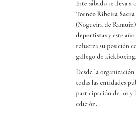
Este sábado se lleva a 
Torneo Ribeira Sacra
(Nogueira de Ramuín) 
deportistas
y este año 
refuerza su posición 
gallego de kickboxing
Desde la organización 
todas las entidades púb
participación de los y
edición.