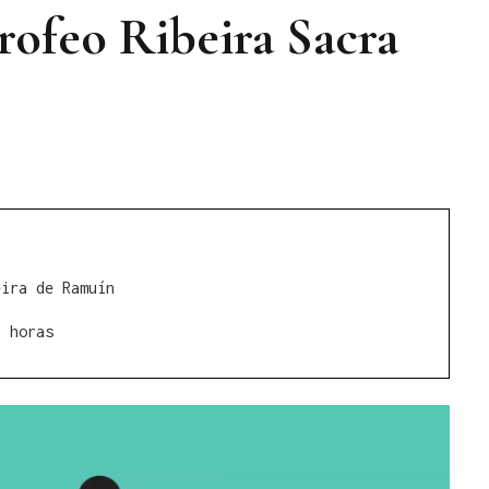
rofeo Ribeira Sacra
eira de Ramuín
0 horas