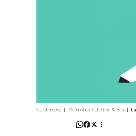
Kickboxing | 7º Trofeo Ribeira Sacra
|
La