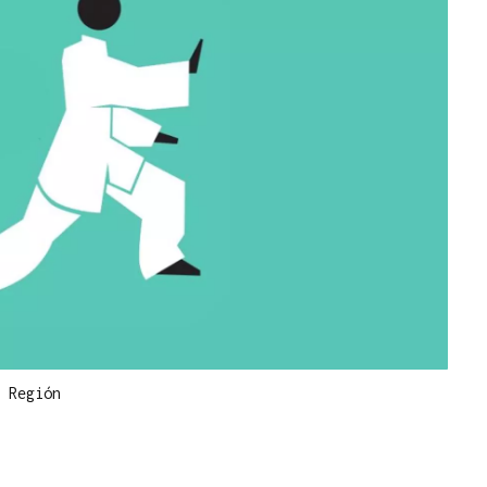
 Región