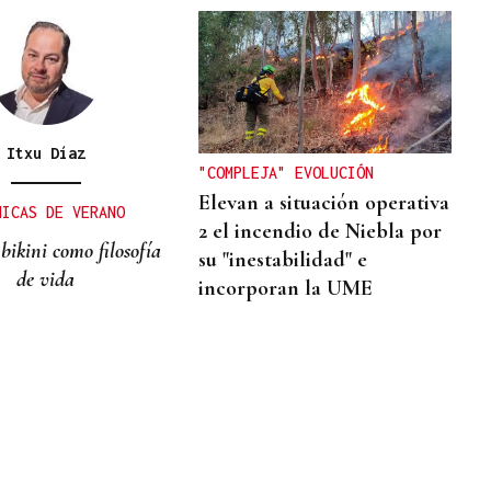
Itxu Díaz
"COMPLEJA" EVOLUCIÓN
Elevan a situación operativa
NICAS DE VERANO
2 el incendio de Niebla por
bikini como filosofía
su "inestabilidad" e
de vida
incorporan la UME