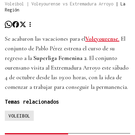
Voleibol | Voleyourense vs Extremadura Arroyo
|
La
Región
Se acabaron las vacaciones para el
Voleyourense
.
El
conjunto de Pablo Pérez estrena el curso de su
regreso a la
Superliga Femenina 2
. El conjunto
ourensano visita al Extremadura Arroyo este sábado
4 de octubre desde las 19:00 horas, con la idea de
comenzar a trabajar para conseguir la permanencia.
Temas relacionados
VOLEIBOL