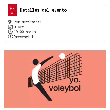
04
Detalles del evento
OCT
Por determinar
4 oct
19:00 horas
Presencial