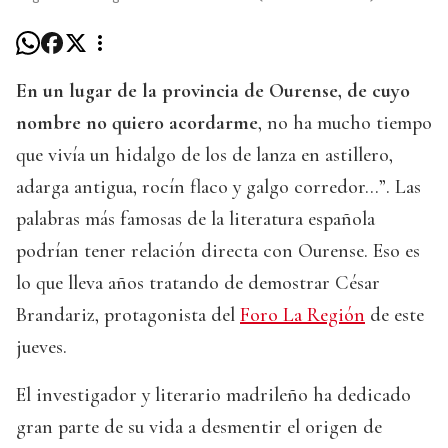
En un lugar de la provincia de Ourense, de cuyo
nombre no quiero acordarme
, no ha mucho tiempo
que vivía un hidalgo de los de lanza en astillero,
adarga antigua, rocín flaco y galgo corredor…”. Las
palabras más famosas de la literatura española
podrían tener relación directa con Ourense. Eso es
lo que lleva años tratando de demostrar César
Brandariz, protagonista del
Foro La Región
de este
jueves.
El investigador y literario madrileño ha dedicado
gran parte de su vida a desmentir el origen de