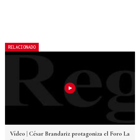
RELACIONADO
Vídeo | César Brandariz protagoniza el Foro La