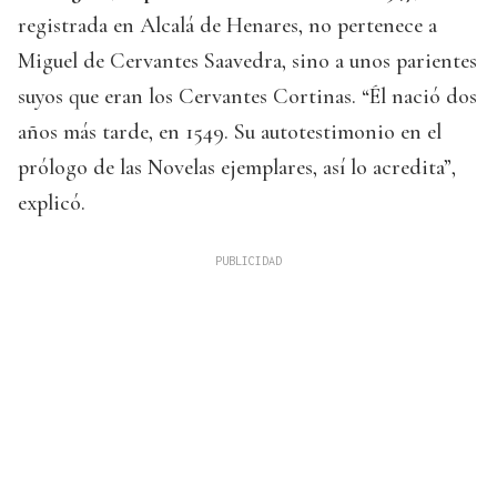
registrada en Alcalá de Henares, no pertenece a
Miguel de Cervantes Saavedra, sino a unos parientes
suyos que eran los Cervantes Cortinas. “Él nació dos
años más tarde, en 1549. Su autotestimonio en el
prólogo de las Novelas ejemplares, así lo acredita”,
explicó.