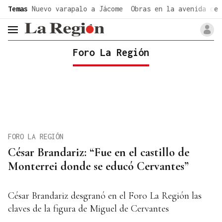
common.go-to-content
Temas
Nuevo varapalo a Jácome
Obras en la avenida de 
header.menu.open
Foro La Región
FORO LA REGIÓN
César Brandariz: “Fue en el castillo de
Monterrei donde se educó Cervantes”
César Brandariz desgranó en el Foro La Región las
claves de la figura de Miguel de Cervantes