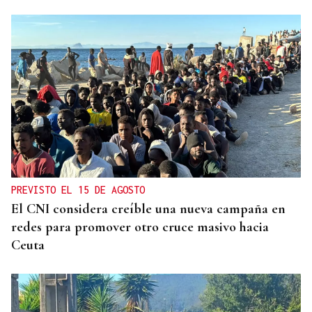
ÁLBUM DE FOTOS
Galería | Mario Ruiz-Tagle, CEO de Iberdrola
España, congrega a numerosas personalidades en
el Foro La Región
PREVISTO EL 15 DE AGOSTO
El CNI considera creíble una nueva campaña en
redes para promover otro cruce masivo hacia
Ceuta