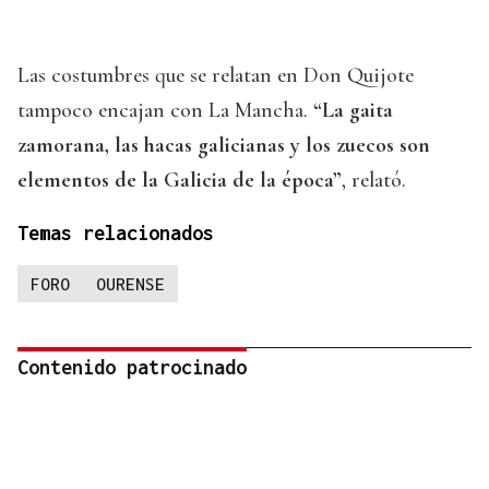
Las costumbres que se relatan en Don Quijote
tampoco encajan con La Mancha.
“La gaita
zamorana, las hacas galicianas y los zuecos son
elementos de la Galicia de la época”
, relató.
Temas relacionados
FORO
OURENSE
Contenido patrocinado