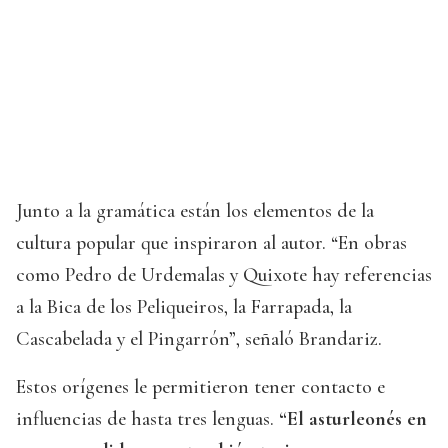
Junto a la gramática están los elementos de la
cultura popular que inspiraron al autor. “En obras
como Pedro de Urdemalas y Quixote hay referencias
a la Bica de los Peliqueiros, la Farrapada, la
Cascabelada y el Pingarrón”, señaló Brandariz.
Estos orígenes le permitieron tener contacto e
influencias de hasta tres lenguas.
“El asturleonés en