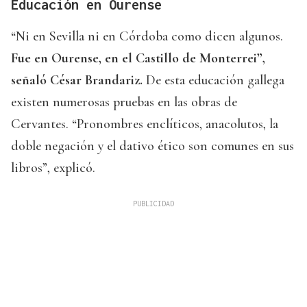
Educación en Ourense
“Ni en Sevilla ni en Córdoba como dicen algunos.
Fue en Ourense, en el Castillo de Monterrei”,
señaló César Brandariz.
De esta educación gallega
existen numerosas pruebas en las obras de
Cervantes. “Pronombres enclíticos, anacolutos, la
doble negación y el dativo ético son comunes en sus
libros”, explicó.