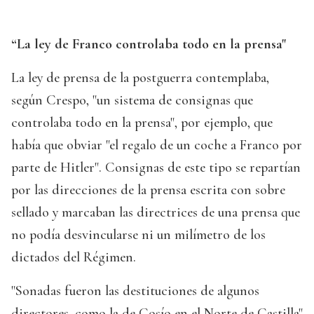
“La ley de Franco controlaba todo en la prensa"
La ley de prensa de la postguerra contemplaba,
según Crespo, "un sistema de consignas que
controlaba todo en la prensa", por ejemplo, que
había que obviar "el regalo de un coche a Franco por
parte de Hitler". Consignas de este tipo se repartían
por las direcciones de la prensa escrita con sobre
sellado y marcaban las directrices de una prensa que
no podía desvincularse ni un milímetro de los
dictados del Régimen.
"Sonadas fueron las destituciones de algunos
directores, como la de Cosío en el Norte de Castilla"