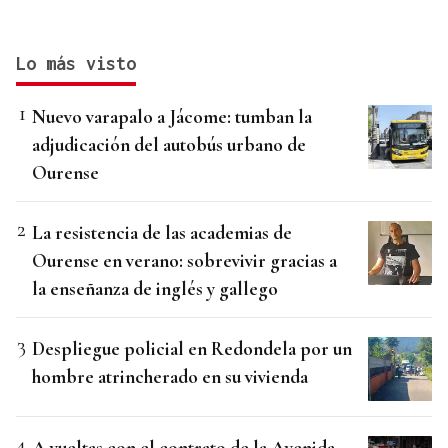
Lo más visto
Nuevo varapalo a Jácome: tumban la
adjudicación del autobús urbano de
Ourense
La resistencia de las academias de
Ourense en verano: sobrevivir gracias a
la enseñanza de inglés y gallego
Despliegue policial en Redondela por un
hombre atrincherado en su vivienda
A vueltas con el contrato de la Avenida