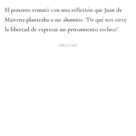
El ponente remató con una reflexión que Juan de
Mairena planteaba a sus alumnos: "De qué nos sirve
la libertad de expresar un pensamiento esclavo".