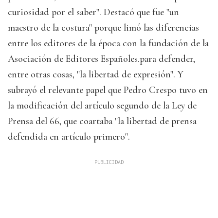
curiosidad por el saber". Destacó que fue "un
maestro de la costura" porque limó las diferencias
entre los editores de la época con la fundación de la
Asociación de Editores Españoles.para defender,
entre otras cosas, "la libertad de expresión". Y
subrayó el relevante papel que Pedro Crespo tuvo en
la modificación del artículo segundo de la Ley de
Prensa del 66, que coartaba "la libertad de prensa
defendida en artículo primero".