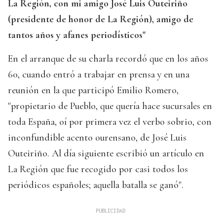
La Región, con mi amigo José Luis Outeiriño
(presidente de honor de La Región), amigo de
tantos años y afanes periodísticos"
En el arranque de su charla recordó que en los años
60, cuando entró a trabajar en prensa y en una
reunión en la que participó Emilio Romero,
"propietario de Pueblo, que quería hace sucursales en
toda España, oí por primera vez el verbo sobrio, con
inconfundible acento ourensano, de José Luis
Outeiriño. Al día siguiente escribió un artículo en
La Región que fue recogido por casi todos los
periódicos españoles; aquella batalla se ganó".