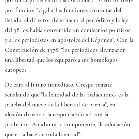
por un largo servicio a la Dictadura". El editor tiene
por función "vigilar las funciones correctas del
Estado; el director debe hacer el periódico y la ley
del 38 los había convertido en comisarios políticos
y a los periodistas en apóstoles del Régimen". Con la
Constitución de 1978, "los periódicos alcanzaron
una libertad que los equiparó a sus homólogos
europeos".
De cara al futuro inmediato, Crespo remató
señalando que "la felicidad de las redacciones es la
prueba del nueve de la libertad de prensa", en
alusión directa a la responsabilidad con la
profesión. Añadió otro componente, "la educación,
que es la base de toda libertad".