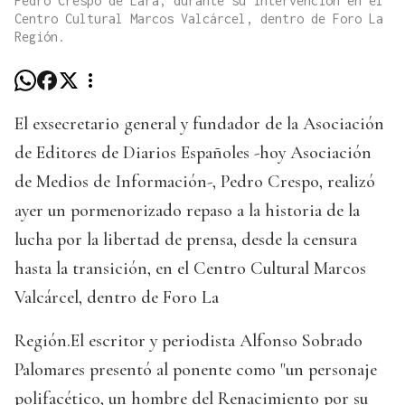
Pedro Crespo de Lara, durante su intervención en el
Centro Cultural Marcos Valcárcel, dentro de Foro La
Región.
El exsecretario general y fundador de la Asociación
de Editores de Diarios Españoles -hoy Asociación
de Medios de Información-, Pedro Crespo, realizó
ayer un pormenorizado repaso a la historia de la
lucha por la libertad de prensa, desde la censura
hasta la transición, en el Centro Cultural Marcos
Valcárcel, dentro de Foro La
Región.El escritor y periodista Alfonso Sobrado
Palomares presentó al ponente como "un personaje
polifacético, un hombre del Renacimiento por su