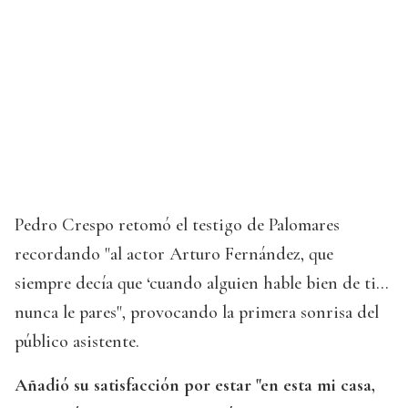
Pedro Crespo retomó el testigo de Palomares
recordando "al actor Arturo Fernández, que
siempre decía que ‘cuando alguien hable bien de ti...
nunca le pares", provocando la primera sonrisa del
público asistente.
A
ñadió su satisfacción por estar "en esta mi casa,