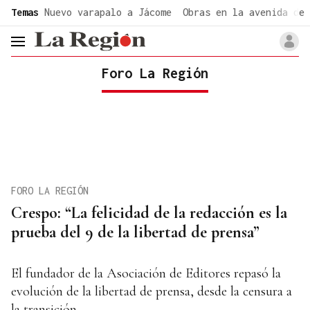
common.go-to-content
Temas
Nuevo varapalo a Jácome
Obras en la avenida de 
header.menu.open
Foro La Región
FORO LA REGIÓN
Crespo: “La felicidad de la redacción es la
prueba del 9 de la libertad de prensa”
El fundador de la Asociación de Editores repasó la
evolución de la libertad de prensa, desde la censura a
la transición