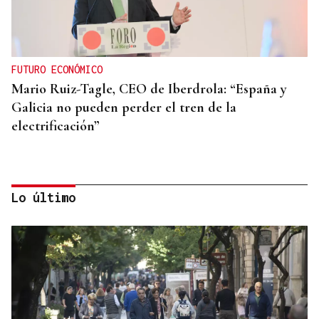
FUTURO ECONÓMICO
Mario Ruiz-Tagle, CEO de Iberdrola: “España y
Galicia no pueden perder el tren de la
electrificación”
Lo último
ÁLBUM DE FOTOS
Galería | Mario Ruiz-Tagle, CEO de Iberdrola