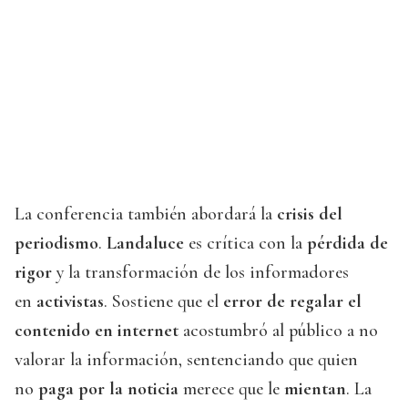
La conferencia también abordará la
crisis del
periodismo
.
Landaluce
es crítica con la
pérdida de
rigor
y la transformación de los informadores
en
activistas
. Sostiene que el
error de regalar el
contenido en internet
acostumbró al público a no
valorar la información, sentenciando que quien
no
paga por la noticia
merece que le
mientan
. La