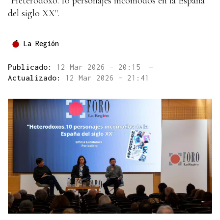
"Heterodoxo. 10 personajes incómodos en la España
del siglo XX".
La Región
Publicado:
12 Mar 2026 - 20:15
—
Actualizado:
12 Mar 2026 - 21:41