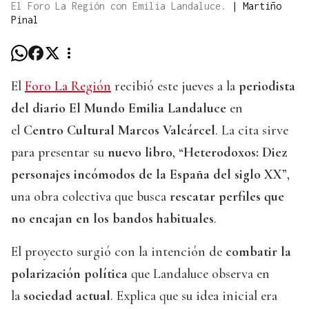
El Foro La Región con Emilia Landaluce.
|
Martiño
Pinal
El
Foro La Región
recibió este jueves a la
periodista
del diario El Mundo Emilia Landaluce
en
el
Centro Cultural Marcos Valcárcel
. La cita sirve
para presentar su
nuevo libro
, “
Heterodoxos: Diez
personajes incómodos de la España del siglo XX
”,
una obra colectiva que busca
rescatar perfiles que
no encajan en los bandos habituales
.
El proyecto surgió con la intención de
combatir la
polarización política
que Landaluce observa en
la
sociedad actual
. Explica que su idea inicial era