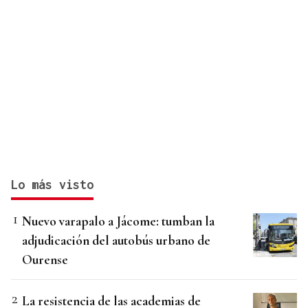
Lo más visto
Nuevo varapalo a Jácome: tumban la
adjudicación del autobús urbano de
Ourense
La resistencia de las academias de