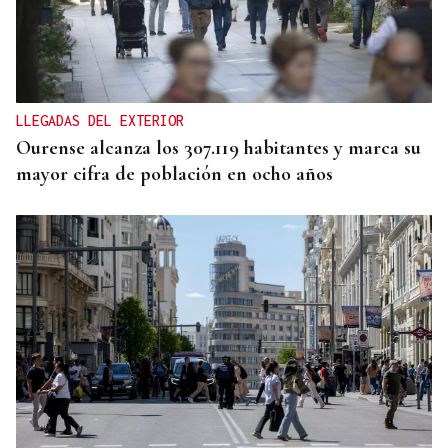
España, congrega a numerosas personalidades en
el Foro La Región
LLEGADAS DEL EXTERIOR
Ourense alcanza los 307.119 habitantes y marca su
mayor cifra de población en ocho años