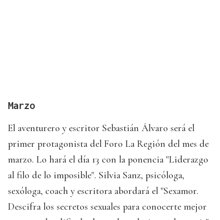
Marzo
El aventurero y escritor Sebastián Álvaro será el
primer protagonista del Foro La Región del mes de
marzo. Lo hará el día 13 con la ponencia "Liderazgo
al filo de lo imposible". Silvia Sanz, psicóloga,
sexóloga, coach y escritora abordará el "Sexamor.
Descifra los secretos sexuales para conocerte mejor