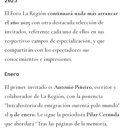
2025
El Foro La Región
continuará nada más arrancar
el año 2025
con otra destacada selección de
invitados, referente cada uno de ellos en sus
respectivos campos de especialización, y que
compartirán con los espectadores sus
conocimientos e impresiones.
Enero
El primer invitado es
Antonio Piñeiro,
escritor y
colaborador de La Región, con la ponencia
"Intrahistoria de emigración ourensá polo mundo"
el
9 de enero.
Le sigue la periodista
Pilar Cernuda
que abordará "Tras las páginas de la memoria,