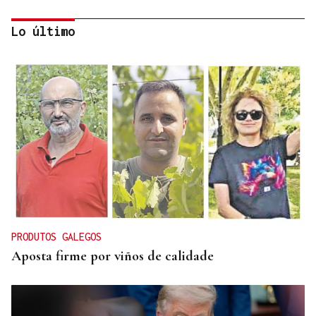
Lo último
ÁLBUM DE FOTOS
Galería | Mario Ruiz-Tagle, CEO de Iberdrola
España, congrega a numerosas personalidades en
el Foro La Región
PRODUTOS GALEGOS
Aposta firme por viños de calidade