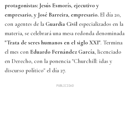
protagonistas: Jesús Esmorís, ejecutivo y
empresario, y José Barreira, empresario.
El día 20,
con agentes de la
Guardia Civil
especializados en la
materia, se celebrará una mesa redonda denominada
"Trata de seres humanos en el siglo XXI"
. Termina
el mes con
Eduardo Fernández García
, licenciado
en Derecho, con la ponencia "Churchill: idas y
discurso político" el día 27.