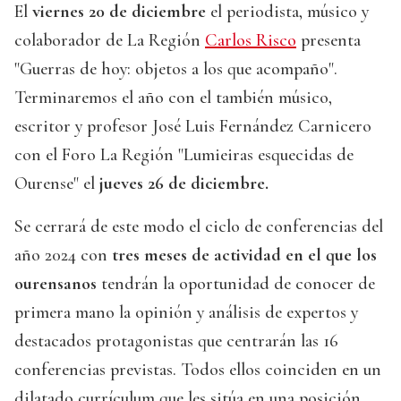
El
viernes 20 de diciembre
el periodista, músico y
colaborador de La Región
Carlos Risco
presenta
"Guerras de hoy: objetos a los que acompaño".
Terminaremos el año con el también músico,
escritor y profesor José Luis Fernández Carnicero
con el Foro La Región "Lumieiras esquecidas de
Ourense" el
jueves 26 de diciembre.
Se cerrará de este modo el ciclo de conferencias del
año 2024 con
tres meses de actividad en el que los
ourensanos
tendrán la oportunidad de conocer de
primera mano la opinión y análisis de expertos y
destacados protagonistas que centrarán las 16
conferencias previstas. Todos ellos coinciden en un
dilatado currículum que les sitúa en una posición