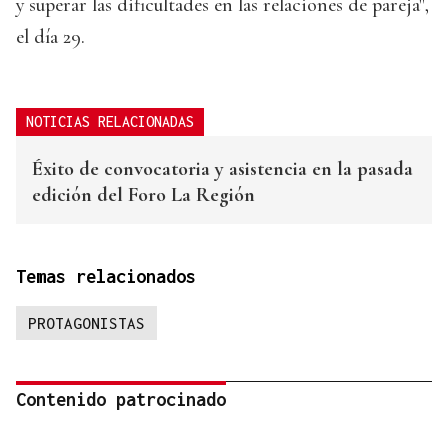
y superar las dificultades en las relaciones de pareja",
el día 29.
NOTICIAS RELACIONADAS
Éxito de convocatoria y asistencia en la pasada
edición del Foro La Región
Temas relacionados
PROTAGONISTAS
Contenido patrocinado