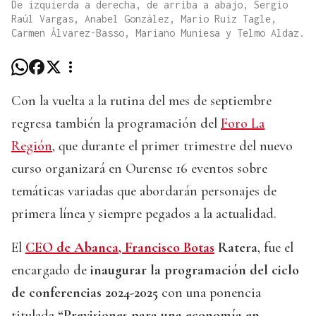
De izquierda a derecha, de arriba a abajo, Sergio
Raúl Vargas, Anabel González, Mario Ruiz Tagle,
Carmen Álvarez-Basso, Mariano Muniesa y Telmo Aldaz.
Con la vuelta a la rutina del mes de septiembre
regresa también la programación del
Foro La
Región
, que durante el primer trimestre del nuevo
curso organizará en Ourense 16 eventos sobre
temáticas variadas que abordarán personajes de
primera línea y siempre pegados a la actualidad.
El
CEO de Abanca, Francisco Botas
Ratera
, fue el
encargado de
inaugurar la programación del ciclo
de conferencias 2024-2025
con una ponencia
titulada
“Previsiones para una economía en