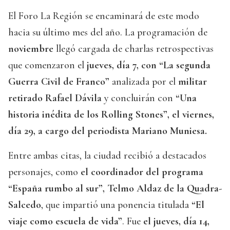
El Foro La Región se encaminará de este modo
hacia su último mes del año. La programación de
noviembre
llegó cargada de charlas retrospectivas
que comenzaron el
jueves, día 7, con “La segunda
Guerra Civil de Franco”
analizada por el
militar
retirado Rafael Dávila
y concluirán con
“Una
historia inédita de los Rolling Stones”, el viernes,
día 29, a cargo del periodista Mariano Muniesa.
Entre ambas citas, la ciudad recibió a destacados
personajes, como
el coordinador del programa
“España rumbo al sur”, Telmo Aldaz de la Quadra-
Salcedo
, que impartió una ponencia titulada
“El
viaje como escuela de vida”
. Fue
el jueves, día 14,