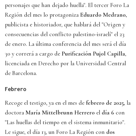
personajes que han dejado huella". El tercer Foro La
Región del mes lo protagoniza
Eduardo Medrano,
publicista e historiador, que hablará del "Origen y
consecuencias del conflicto palestino-israelí" el 23
de enero. La última conferencia del mes será el día
30 y correrá a cargo de
Purificación Pujol Capilla
,
licenciada en Derecho por la Universidad Central
de Barcelona.
Febrero
Recoge el testigo, ya en el mes de
febrero de 2025,
la
doctora
María Mittelbrunn Herrero
el
día 6
con
"Las huellas del tiempo en el sistema inmunitario".
Le sigue, el día 13, un Foro La Región con
dos