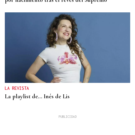
por nacimiento tras el revés del Supremo
LA REVISTA
La playlist de... Inés de Lis