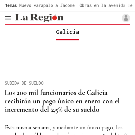
common.go-to-content
Temas
Nuevo varapalo a Jácome
Obras en la avenida de 
header.menu.open
Galicia
SUBIDA DE SUELDO
Los 200 mil funcionarios de Galicia
recibirán un pago único en enero con el
incremento del 2,5% de su sueldo
Esta misma semana, y mediante un único pago, los