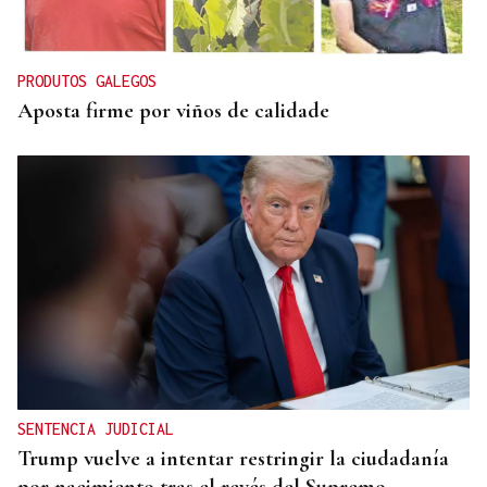
Despliegue policial en Redondela por un hombre
atrincherado en su vivienda
PRODUTOS GALEGOS
Aposta firme por viños de calidade
SENTENCIA JUDICIAL
Trump vuelve a intentar restringir la ciudadanía