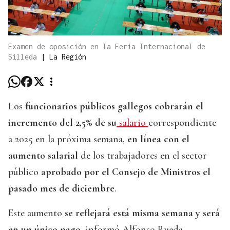
Examen de oposición en la Feria Internacional de
Silleda
|
La Región
Los
funcionarios públicos gallegos cobrarán el
incremento del 2,5% de su
salario
correspondiente
a 2025 en la próxima semana,
en línea con el
aumento salarial
de los trabajadores en el sector
público
aprobado por el Consejo de Ministros el
pasado mes de diciembre
.
Este aumento
se reflejará está misma semana y será
en un único pago,
informó Alfonso Rueda,