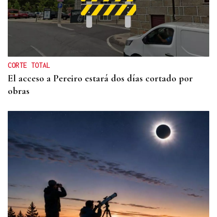
INCUMPLIMIENTO LEGAL
Turismo veta la “Ruta del Narcotráfico” de
Laureano Oubiña por no cumplir con la Ley de
Turismo de Galicia
CORTE TOTAL
El acceso a Pereiro estará dos días cortado por
obras