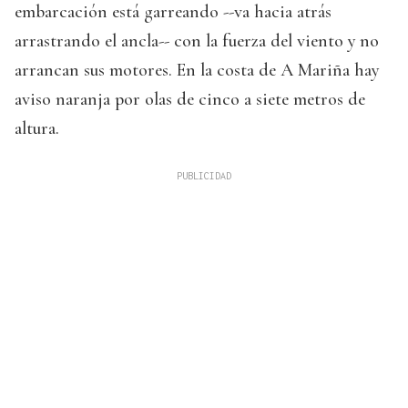
embarcación está garreando --va hacia atrás
arrastrando el ancla-- con la fuerza del viento y no
arrancan sus motores. En la costa de A Mariña hay
aviso naranja por olas de cinco a siete metros de
altura.