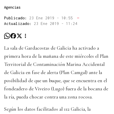
Agencias
Publicado:
23 Ene 2019 - 10:55
—
Actualizado:
23 Ene 2019 - 11:24
La sala de Gardacostas de Galicia ha activado a
primera hora de la mañana de este miércoles el Plan
Territorial de Contaminación Marina Accidental
de Galicia en fase de alerta (Plan Camgal) ante la
posibilidad de que un buque, que se encuentra en el
fondeadero de Viveiro (Lugo) fuera de la bocana de
la ría, pueda chocar contra una zona rocosa.
Según los datos facilitados al 112 Galicia, la