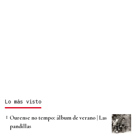
Lo más visto
Ourense no tempo: álbum de verano | Las
pandillas