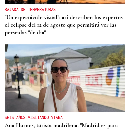
BAJADA DE TEMPERATURAS
"Un espectáculo visual": así describen los expertos
el eclipse del 12 de agosto que permitirá ver las
perseidas "de día"
SEIS AÑOS VISITANDO VIANA
Ana Hornos, turista madrileña: "Madrid es para