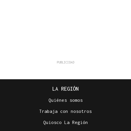
LA REGIÓN
Quiénes somos
Trabaja con nosotros
Quiosco La Región