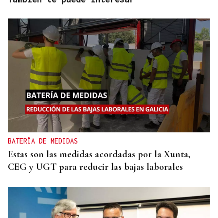
BATERÍA DE MEDIDAS
Estas son las medidas acordadas por la Xunta,
CEG y UGT para reducir las bajas laborales