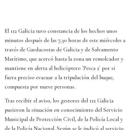
El 112 Galicia tuvo constancia de los hechos unos
minutos después de las 7,30 horas de este miércoles a
través de Gardacostas de Galicia y de Salvamento
Marítimo, que acercó hasta la zona un remolcador y
mantiene en alerta al helicóptero `Pesca 2` por si
fuera preciso evacuar a la tripulación del buque,
compuesta por nueve personas.
Tras recibir el aviso, los gestores del 112 Galicia
pusieron la situación en conocimiento del Servicio
Municipal de Protección Civil, de la Policía Local y
de la Policía Nacional. Según se le indicó al servicio