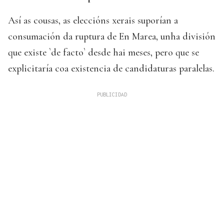
Así as cousas, as eleccións xerais suporían a
consumación da ruptura de En Marea, unha división
que existe `de facto` desde hai meses, pero que se
explicitaría coa existencia de candidaturas paralelas.