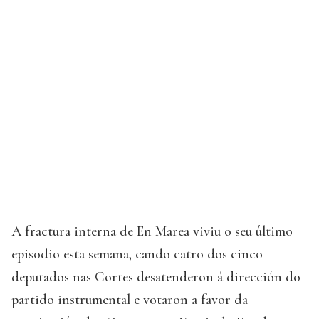
A fractura interna de En Marea viviu o seu último
episodio esta semana, cando catro dos cinco
deputados nas Cortes desatenderon á dirección do
partido instrumental e votaron a favor da