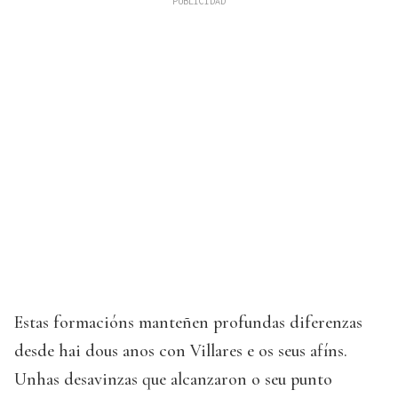
Estas formacións manteñen profundas diferenzas
desde hai dous anos con Villares e os seus afíns.
Unhas desavinzas que alcanzaron o seu punto