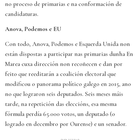
no proceso de primarias e na conformación de
candidaturas.
Anova, Podemos e EU
Con todo, Anova, Podemos e Esquerda Unida non
están dispostas a participar nas primarias dunha En
Marea cuxa dirección non recoñecen e dan por
feito que reeditarán a coalición electoral que
modificou o panorama político galego en 2015, ano
no que lograron seis deputados. Seis meses máis
tarde, na repetición das eleccións, esa mesma
fórmula perdía 65.000 votos, un deputado (o
logrado en decembro por Ourense) e un senador.