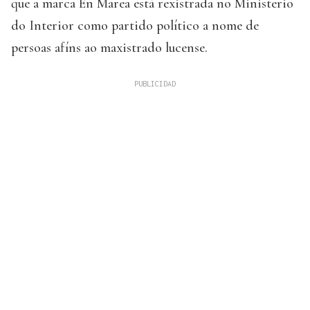
que a marca En Marea está rexistrada no Ministerio
do Interior como partido político a nome de
persoas afíns ao maxistrado lucense.