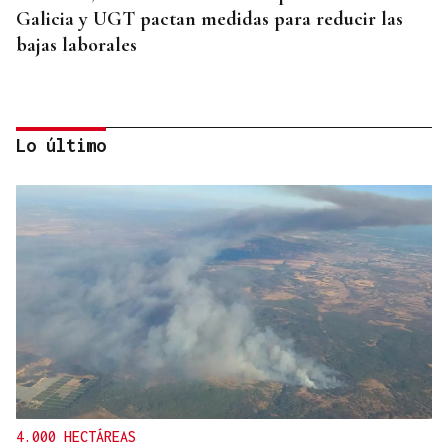
Galicia y UGT pactan medidas para reducir las
bajas laborales
Lo último
CHOQUE EN CADENA
Accidente múltiple en la AP-9: cinco coches
implicados provocan retenciones a la salida de
Vigo
4.000 HECTÁREAS