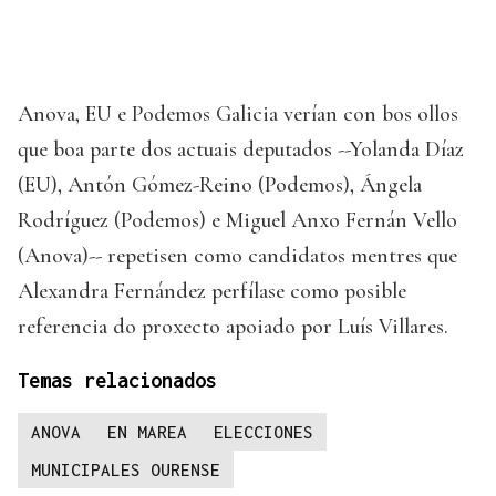
Anova, EU e Podemos Galicia verían con bos ollos
que boa parte dos actuais deputados --Yolanda Díaz
(EU), Antón Gómez-Reino (Podemos), Ángela
Rodríguez (Podemos) e Miguel Anxo Fernán Vello
(Anova)-- repetisen como candidatos mentres que
Alexandra Fernández perfílase como posible
referencia do proxecto apoiado por Luís Villares.
Temas relacionados
ANOVA
EN MAREA
ELECCIONES
MUNICIPALES OURENSE