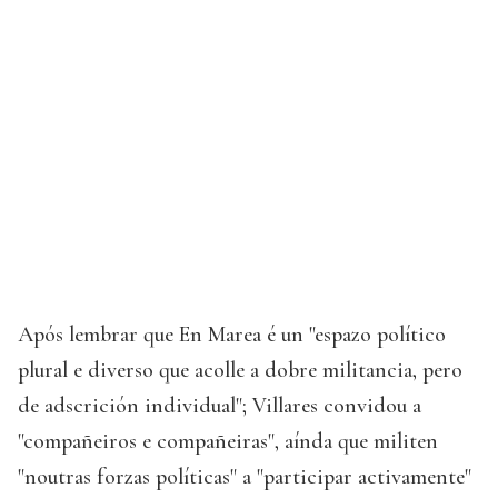
Após lembrar que En Marea é un "espazo político
plural e diverso que acolle a dobre militancia, pero
de adscrición individual"; Villares convidou a
"compañeiros e compañeiras", aínda que militen
"noutras forzas políticas" a "participar activamente"