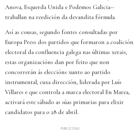
Anova, Esquerda Unida e Podemos Galicia--
traballan na reedición da devandita fórmula.
Así as cousas, segundo fontes consultadas por
Europa Press dos partidos que formaron a coalición
electoral da confluencia galega nas últimas xerais,
estas organizacións dan por feito que non
concorrerán ás eleccións xunto ao partido
instrumental, cuxa dirección, liderada por Luís
Villares e que controla a marca electoral En Marea,
activará este sábado as súas primarias para elixir
candidatos para o 28 de abril.