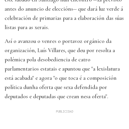
antes do anuncio de eleccións-- que dará luz verde á
celebración de primarias para a elaboración das súas
listas para as xerais.
Así o avanzou o venres o portavoz orgánico da
organización, Luís Villares, que deu por resolta a
polémica pola desobediencia de catro
parlamentarios estatais e apuntou que "a lexislatura
está acabada" e agora "o que toca é a composición
política dunha oferta que sexa defendida por
deputados e deputadas que crean nesa oferta".