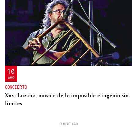
10
AGO
CONCIERTO
Xavi Lozano, músico de lo imposible e ingenio sin
límites