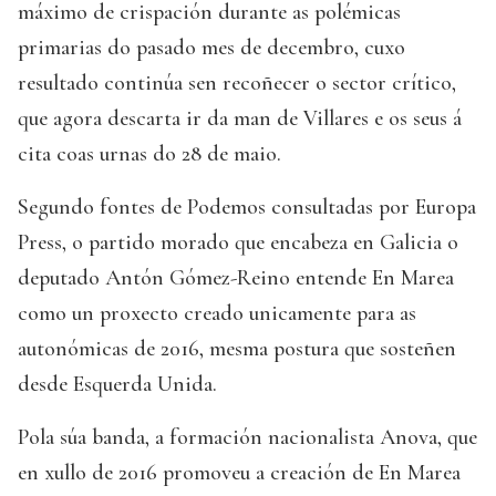
máximo de crispación durante as polémicas
primarias do pasado mes de decembro, cuxo
resultado continúa sen recoñecer o sector crítico,
que agora descarta ir da man de Villares e os seus á
cita coas urnas do 28 de maio.
Segundo fontes de Podemos consultadas por Europa
Press, o partido morado que encabeza en Galicia o
deputado Antón Gómez-Reino entende En Marea
como un proxecto creado unicamente para as
autonómicas de 2016, mesma postura que sosteñen
desde Esquerda Unida.
Pola súa banda, a formación nacionalista Anova, que
en xullo de 2016 promoveu a creación de En Marea