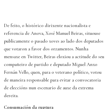
De feito, o histórico dirixente nacionalista e
referencia de Anova, Xosé Manuel Beiras, situouse
publicamente o pasado xoves ao lado dos deputados
que votaron a favor dos orzamentos. Nunha
mensaxe en Twitter, Beiras eloxiou a actitude do seu
compañeiro de partido e deputado Miguel Anxo
Fernán Vello, quen, para o veterano político, votou
de maneira responsable para evitar a convocatoria
de eleccións nun escenario de auxe da extrema
dereita.
Consumación da ruptura