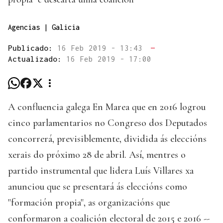
Agencias | Galicia
Publicado:
16 Feb 2019 - 13:43
—
Actualizado:
16 Feb 2019 - 17:00
A confluencia galega En Marea que en 2016 logrou
cinco parlamentarios no Congreso dos Deputados
concorrerá, previsiblemente, dividida ás eleccións
xerais do próximo 28 de abril. Así, mentres o
partido instrumental que lidera Luís Villares xa
anunciou que se presentará ás eleccións como
"formación propia", as organizacións que
conformaron a coalición electoral de 2015 e 2016 --