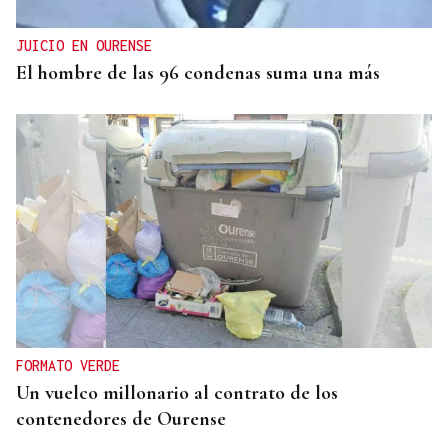
adelantar los desplazamientos para evitar
saturaciones el día del eclipse
JUICIO EN OURENSE
El hombre de las 96 condenas suma una más
FORMATO VERDE
Un vuelco millonario al contrato de los
contenedores de Ourense