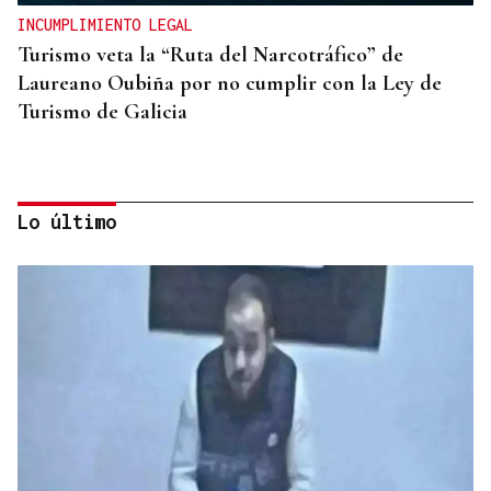
INCUMPLIMIENTO LEGAL
Turismo veta la “Ruta del Narcotráfico” de
Laureano Oubiña por no cumplir con la Ley de
Turismo de Galicia
Lo último
PLANIFICAR CON ANTELACIÓN
Las compañías de autobuses recomiendan