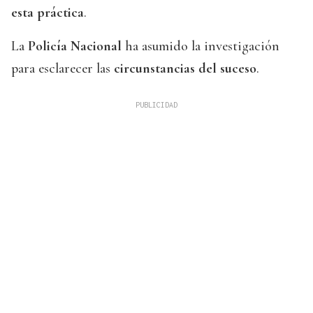
esta práctica
.
La
Policía Nacional
ha asumido la investigación
para esclarecer las
circunstancias del suceso
.