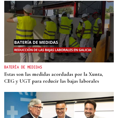
BATERÍA DE MEDIDAS
Estas son las medidas acordadas por la Xunta,
CEG y UGT para reducir las bajas laborales