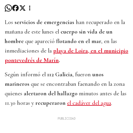
Los
servicios de emergencias
han recuperado en la
mañana de este lunes el
cuerpo sin vida de un
hombre
que apareció
flotando en el mar
, en las
inmediaciones de la
playa de Loira, en el municipio
pontevedrés de Marín
.
Según informó el
112 Galicia
, fueron
unos
marineros
que se encontraban faenando en la zona
quienes
alertaron del hallazgo
minutos antes de las
11.30 horas y
recuperaron
el cadáver del agua
.