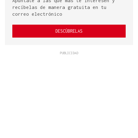
Apúntate a las que más te interesen y
recíbelas de manera gratuita en tu
correo electrónico
DESCÚBRELAS