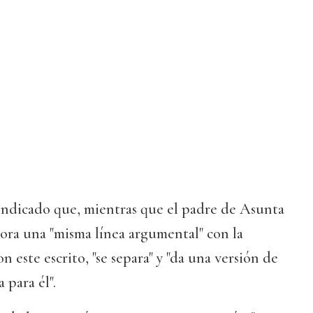
indicado que, mientras que el padre de Asunta
hora una "misma línea argumental" con la
n este escrito, "se separa" y "da una versión de
 para él".