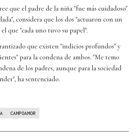
ee que el padre de la niña "fue más cuidadoso"
dada", considera que los dos "actuaron con un
el que "cada uno tuvo su papel".
arantizado que existen "indicios profundos" y
cientes" para la condena de ambos. "Me temo
ndena de los padres, aunque para la sociedad
ender", ha sentenciado.
A
CAMPOAMOR