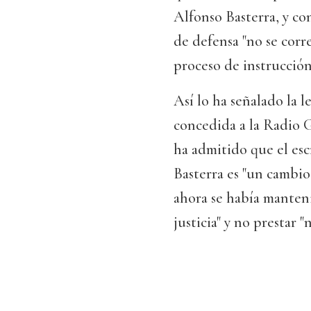
Alfonso Basterra, y co
de defensa "no se corr
proceso de instrucción
Así lo ha señalado la 
concedida a la Radio G
ha admitido que el esc
Basterra es "un cambio
ahora se había manten
justicia" y no prestar 