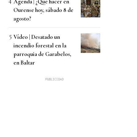
Agenda | ¿Qué hacer en
Ourense hoy, sábado 8 de
agosto?
Vídeo | Desatado un
incendio forestal en la
parroquia de Garabelos,
en Baltar