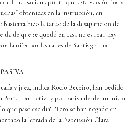
a de la acusación apunta que esta versión "no se
uebas" obtenidas en la instrucción, en
 Basterra hizo la tarde de la desaparición de
e da de que se quedó en casa no es real, hay
con la niña por las calles de Santiago", ha
 PASIVA
calía y juez, indica Rocío Beceiro, han pedido
a Porto "por activa y por pasiva desde un inicio
 lo que pasó ese día". "Pero se han negado en
entado la letrada de la Asociación Clara