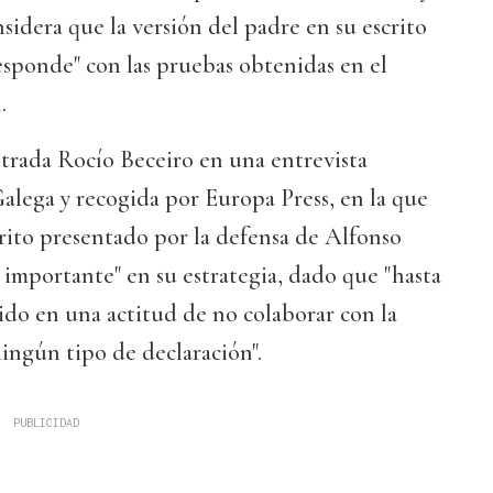
nsidera que la versión del padre en su escrito
esponde" con las pruebas obtenidas en el
.
letrada Rocío Beceiro en una entrevista
alega y recogida por Europa Press, en la que
rito presentado por la defensa de Alfonso
 importante" en su estrategia, dado que "hasta
ido en una actitud de no colaborar con la
"ningún tipo de declaración".