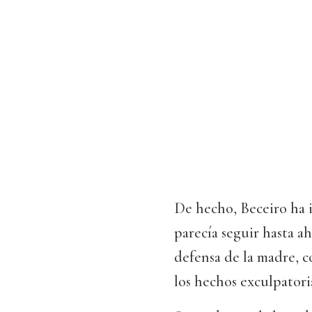
De hecho, Beceiro ha 
parecía seguir hasta a
defensa de la madre, co
los hechos exculpatoria