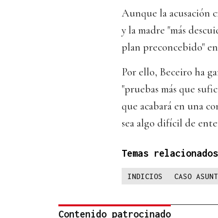
Aunque la acusación cr
y la madre "más descui
plan preconcebido" en 
Por ello, Beceiro ha g
"pruebas más que sufi
que acabará en una co
sea algo difícil de ent
Temas relacionados
INDICIOS
CASO ASUNT
Contenido patrocinado