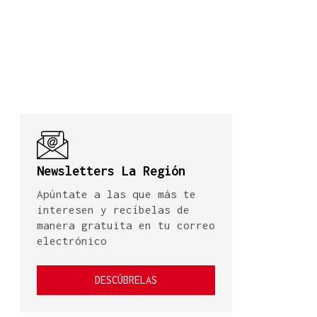
Newsletters La Región
Apúntate a las que más te
interesen y recíbelas de
manera gratuita en tu correo
electrónico
DESCÚBRELAS