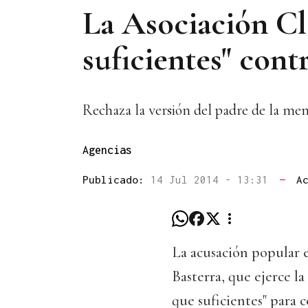
La Asociación Cl
suficientes" cont
Rechaza la versión del padre de la men
Agencias
Publicado:
14 Jul 2014 - 13:31
—
A
La acusación popular e
Basterra, que ejerce l
que suficientes" para 