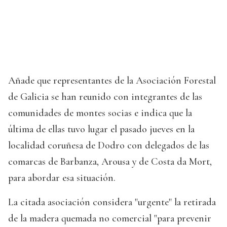
Añade que representantes de la Asociación Forestal
de Galicia se han reunido con integrantes de las
comunidades de montes socias e indica que la
última de ellas tuvo lugar el pasado jueves en la
localidad coruñesa de Dodro con delegados de las
comarcas de Barbanza, Arousa y de Costa da Mort,
para abordar esa situación.
La citada asociación considera "urgente" la retirada
de la madera quemada no comercial "para prevenir