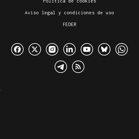
Política de cookies
Aviso legal y condiciones de uso
FEDER