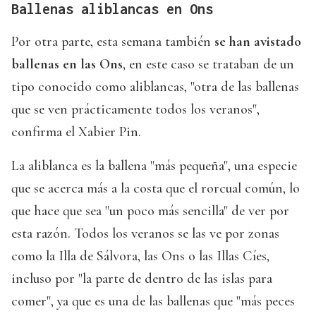
Ballenas aliblancas en Ons
Por otra parte, esta semana también
se han avistado
ballenas en las Ons
, en este caso se trataban de un
tipo conocido como aliblancas, "otra de las ballenas
que se ven prácticamente todos los veranos",
confirma el Xabier Pin.
La aliblanca es la ballena "más pequeña", una especie
que se acerca más a la costa que el rorcual común, lo
que hace que sea "un poco más sencilla" de ver por
esta razón. Todos los veranos se las ve por zonas
como la Illa de Sálvora, las Ons o las Illas Cíes,
incluso por "la parte de dentro de las islas para
comer", ya que es una de las ballenas que "más peces