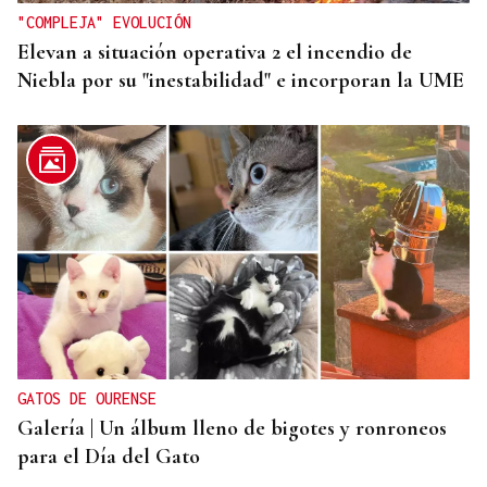
"COMPLEJA" EVOLUCIÓN
Elevan a situación operativa 2 el incendio de
Niebla por su "inestabilidad" e incorporan la UME
GATOS DE OURENSE
Galería | Un álbum lleno de bigotes y ronroneos
para el Día del Gato