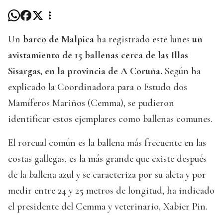
Un
barco de Malpica
ha registrado este lunes
un
avistamiento de 15 ballenas cerca de las Illas
Sisargas, en la provincia de A Coruña.
Según ha
explicado la Coordinadora para o Estudo dos
Mamíferos Mariños (Cemma), se pudieron
identificar estos ejemplares como ballenas comunes.
El rorcual común es la ballena más frecuente en las
costas gallegas, es la más grande que existe después
de la ballena azul y se caracteriza por su aleta y por
medir entre 24 y 25 metros de longitud, ha indicado
el presidente del Cemma y veterinario, Xabier Pin.