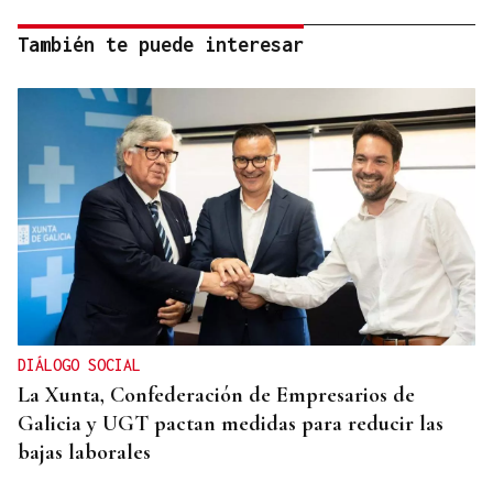
También te puede interesar
DIÁLOGO SOCIAL
La Xunta, Confederación de Empresarios de
Galicia y UGT pactan medidas para reducir las
bajas laborales