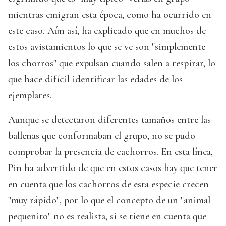
mientras emigran esta época, como ha ocurrido en
este caso. Aún así, ha explicado que en muchos de
estos avistamientos lo que se ve son "simplemente
los chorros" que expulsan cuando salen a respirar, lo
que hace difícil identificar las edades de los
ejemplares.
Aunque se detectaron diferentes tamaños entre las
ballenas que conformaban el grupo, no se pudo
comprobar la presencia de cachorros. En esta línea,
Pin ha advertido de que en estos casos hay que tener
en cuenta que los cachorros de esta especie crecen
"muy rápido", por lo que el concepto de un "animal
pequeñito" no es realista, si se tiene en cuenta que