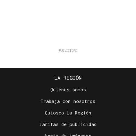
LA REGIÓN
Quiénes somos
Trabaja con nosotros
Quiosco La Región
Tarifas de publicidad
Venta de imágenes