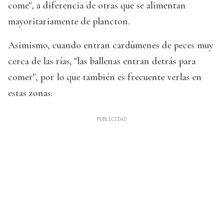
come", a diferencia de otras que se alimentan
mayoritariamente de plancton.
Asimismo, cuando entran cardúmenes de peces muy
cerca de las rías, "las ballenas entran detrás para
comer", por lo que también es frecuente verlas en
estas zonas.