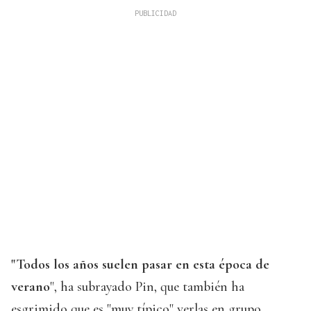
"Todos los años suelen pasar en esta época de
verano
", ha subrayado Pin, que también ha
esgrimido que es "muy típico" verlas en grupo