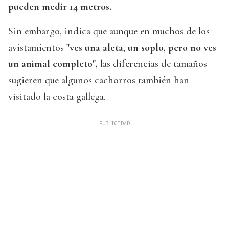
pueden medir 14 metros.
Sin embargo, indica que aunque en muchos de los
avistamientos
"ves una aleta, un soplo, pero no ves
un animal completo",
las diferencias de tamaños
sugieren que algunos cachorros también han
visitado la costa gallega.