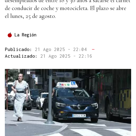
desempleados de entre 18 y 30 años a sacarse el carnet
de conducir de coche y motocicleta. El plazo se abre
el lunes, 25 de agosto.
La Región
Publicado:
21 Ago 2025 - 22:04
—
Actualizado:
21 Ago 2025 - 22:16