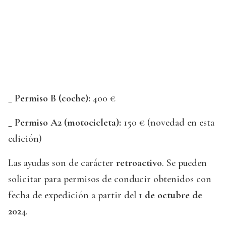
_ Permiso B (coche):
400 €
_ Permiso A2 (motocicleta):
150 € (novedad en esta
edición)
Las ayudas son de carácter
retroactivo
. Se pueden
solicitar para permisos de conducir obtenidos con
fecha de expedición a partir del
1 de octubre de
2024
.