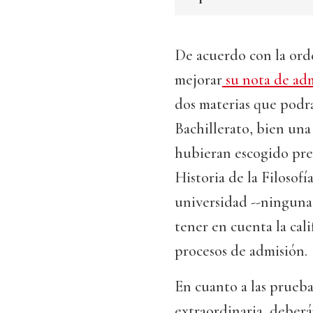
De acuerdo con la ord
mejorar
su nota de ad
dos materias que podrá
Bachillerato, bien un
hubieran escogido pre
Historia de la Filosof
universidad --ninguna 
tener en cuenta la cali
procesos de admisión.
En cuanto a las prueba
extraordinaria, deberán