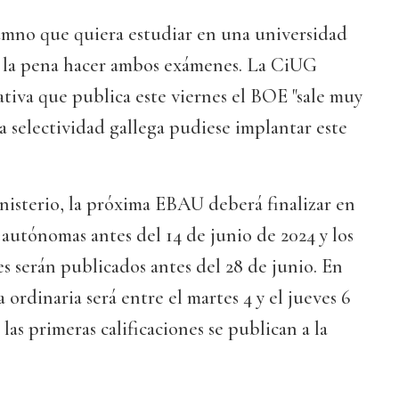
lumno que quiera estudiar en una universidad
á la pena hacer ambos exámenes. La CiUG
tiva que publica este viernes el BOE "sale muy
a selectividad gallega pudiese implantar este
nisterio, la próxima EBAU deberá finalizar en
autónomas antes del 14 de junio de 2024 y los
es serán publicados antes del 28 de junio. En
a ordinaria será entre el martes 4 y el jueves 6
las primeras calificaciones se publican a la