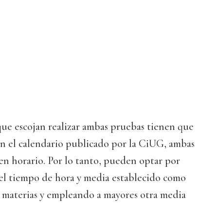
que escojan realizar ambas pruebas tienen que
en el calendario publicado por la CiUG, ambas
en horario. Por lo tanto, pueden optar por
 el tiempo de hora y media establecido como
s materias y empleando a mayores otra media