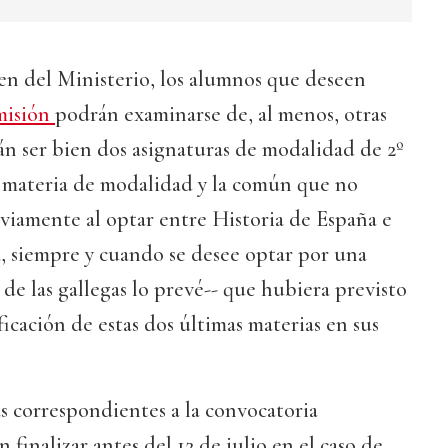
en del Ministerio, los alumnos que deseen
misión
podrán examinarse de, al menos, otras
n ser bien dos asignaturas de modalidad de 2º
a materia de modalidad y la común que no
viamente al optar entre Historia de España e
ía, siempre y cuando se desee optar por una
de las gallegas lo prevé-- que hubiera previsto
ficación de estas dos últimas materias en sus
s correspondientes a la convocatoria
 finalizar antes del 12 de julio en el caso de