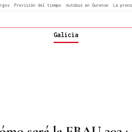
rgos
Previsión del tiempo
Autobus en Ourense
La prens
Galicia
ómo será la EBAU 2024 