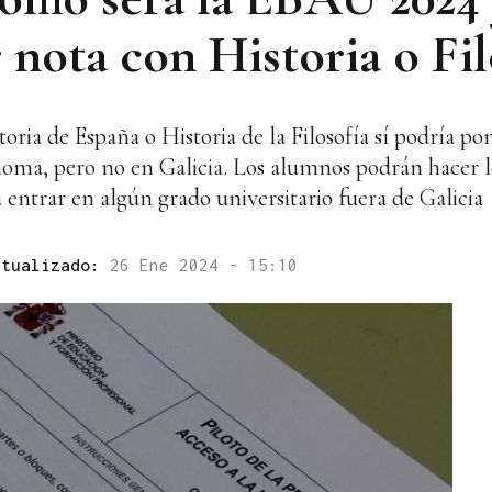
 nota con Historia o Fil
oria de España o Historia de la Filosofía sí podría p
ma, pero no en Galicia. Los alumnos podrán hacer lo
 entrar en algún grado universitario fuera de Galicia
ctualizado:
26 Ene 2024 - 15:10