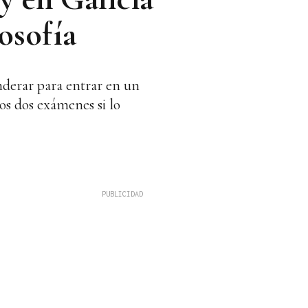
osofía
onderar para entrar en un
s dos exámenes si lo