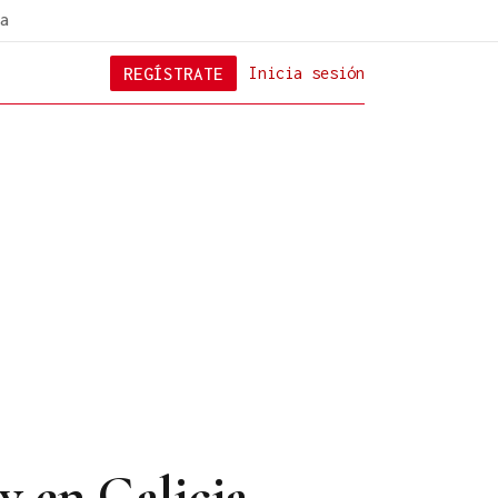
a
REGÍSTRATE
Inicia sesión
y en Galicia