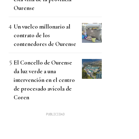
Ourense
Un vuelco millonario al
contrato de los
contenedores de Ourense
El Concello de Ourense
da luz verde a una
intervención en el centro
de procesado avícola de
Coren