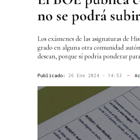
no se podrá subir
Los exámenes de las asignaturas de Hist
grado en alguna otra comunidad autóno
desean, porque sí podría ponderar para
Publicado:
26 Ene 2024 - 14:53
—
A