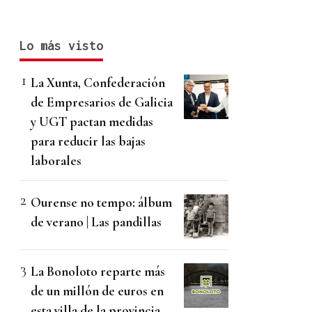
Lo más visto
La Xunta, Confederación
de Empresarios de Galicia
y UGT pactan medidas
para reducir las bajas
laborales
Ourense no tempo: álbum
de verano | Las pandillas
La Bonoloto reparte más
de un millón de euros en
esta villa de la provincia