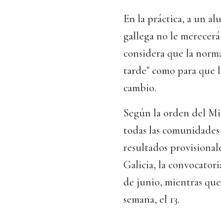
En la práctica, a un a
gallega no le merecer
considera que la norma
tarde" como para que l
cambio.
Según la orden del Mi
todas las comunidades 
resultados provisional
Galicia, la convocatori
de junio, mientras que 
semana, el 13.