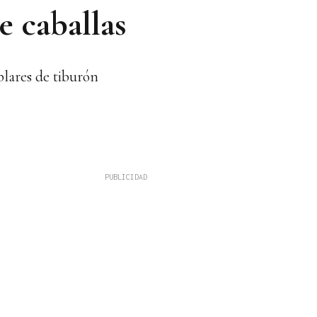
e caballas
plares de tiburón