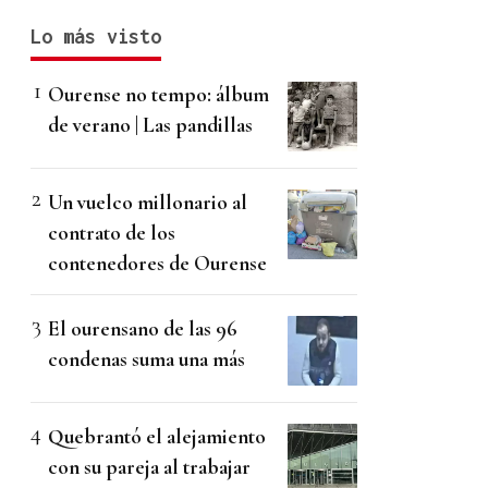
Lo más visto
Ourense no tempo: álbum
de verano | Las pandillas
Un vuelco millonario al
contrato de los
contenedores de Ourense
El ourensano de las 96
condenas suma una más
Quebrantó el alejamiento
con su pareja al trabajar