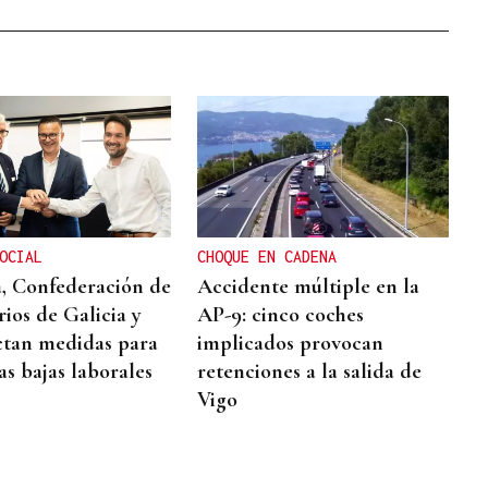
OCIAL
CHOQUE EN CADENA
, Confederación de
Accidente múltiple en la
ios de Galicia y
AP-9: cinco coches
tan medidas para
implicados provocan
as bajas laborales
retenciones a la salida de
Vigo