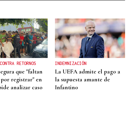
CONTRA RETORNOS
INDEMNIZACIÓN
segura que "faltan
La UEFA admite el pago a
por registrar" en
la supuesta amante de
pide analizar caso
Infantino