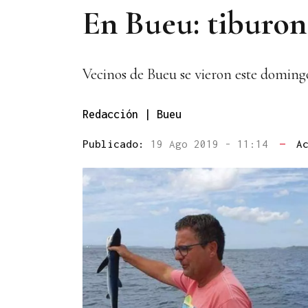
En Bueu: tiburone
Vecinos de Bueu se vieron este domingo
Redacción | Bueu
Publicado:
19 Ago 2019 - 11:14
—
A