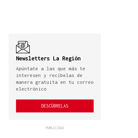
Newsletters La Región
Apúntate a las que más te
interesen y recíbelas de
manera gratuita en tu correo
electrónico
DESCÚBRELAS