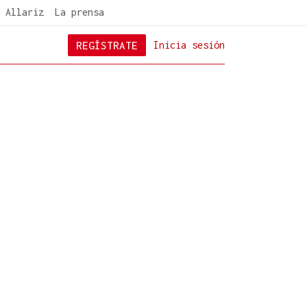
 Allariz
La prensa
REGÍSTRATE
Inicia sesión