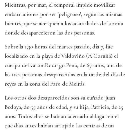
Mientras, por mar, el temporal impide movilizar
embarcaciones por ser 'peligroso', según las mismas
fuentes, que se acerquen a los acantilados de la zona
donde desaparecieron las dos personas.
Sobre la 1,30 horas del martes pasado, día 7, fue
localizado en la playa de Valdoviño (A Coruña) el
cuerpo del varón Rodrigo Pena, de 67 años, una de
las tres personas desaparecidas en la tarde del día de
reyes en la zona del Faro de Meirás.
Los otros dos desaparecidos son su cuñado Juan
Bedoya, de 55 años de edad, y su hija, Patricia, de 25
años. Todos ellos se habían acercado al lugar en el
que días antes habían arrojado las cenizas de un