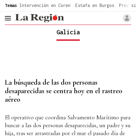
common.go-to-content
Temas
Intervención en Coren
Estafa en Burgos
Previsi
header.menu.open
Galicia
La búsqueda de las dos personas
desaparecidas se centra hoy en el rastreo
aéreo
El operativo que coordina Salvamento Marítimo para
buscar a las dos personas desaparecidas, un padre y su
hija, tras ser arrastradas por el mar el pasado día de