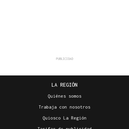
LA REGIÓN
Quiénes somos
Trabaja con nosotros
Quiosco La Región
Tarifas de publicidad