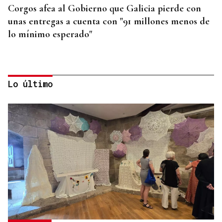
Corgos afea al Gobierno que Galicia pierde con
unas entregas a cuenta con "91 millones menos de
lo mínimo esperado"
Lo último
LLEGÓ ASINTOMÁTICO
Un turista franco-argentino da positivo en
hantavirus Andes y permanece aislado en Galicia