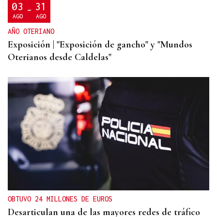
03
31
-
AGO
AGO
AÑO OTERIANO
Exposición | "Exposición de gancho" y "Mundos
Oterianos desde Caldelas"
OBTUVO 24 MILLONES DE EUROS
Desarticulan una de las mayores redes de tráfico